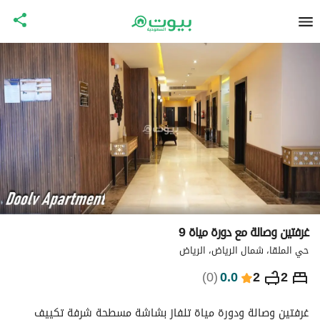
غرفتين وصالة مع دورة مياة 9
حي الملقا، شمال الرياض، الرياض
⃁
547
ليلة
)
0
(
0.0
2
2
التفاصيل
الاماكن القريبة
معلومات وزارة السياحة
غرفتين وصالة ودورة مياة تلفاز بشاشة مسطحة شرفة تكييف 