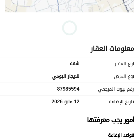
معلومات العقار
نوع العقار
شقة
نوع العرض
للايجار اليومي
رقم بيوت المرجعي
87985594
تاريخ الإضافة
12 مايو 2026
أمور يجب معرفتها
قواعد الإقامة