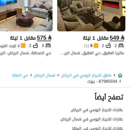
575
⃁
549
⃁
مقابل 1 ليلة
مقابل 1 ليلة
2
2
5
(
1
)
3
2
لا توجد تقيي
ماتيرا العقيق، حي العقيق، شمال الرياض، الرياض
حي الصحافة، شمال الرياض، الري
شقق للايجار اليومي في الرياض
شمال الرياض
حي الملقا
87985594 - بيوت
تصفح أيضاً
عقارات للايجار اليومي في الرياض
عقارات للايجار اليومي في شمال الرياض
عقارات للايجار اليومي في الملقا