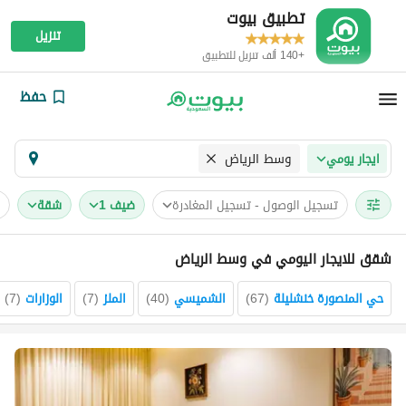
تطبيق بيوت
تنزيل
+140 ألف تنزيل للتطبيق
حفظ
وسط الرياض
ايجار يومي
تسجيل الوصول - تسجيل المغادرة
ضيف 1
شقة
شقق للايجار اليومي في وسط الرياض
حي المنصورة خنشليلة
(
67
)
الشميسي
(
40
)
الملز
(
7
)
الوزارات
(
7
)