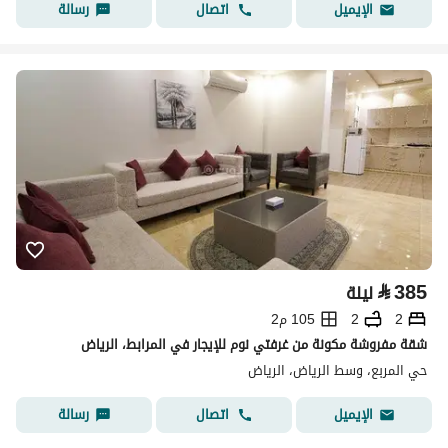
اتصال
رسالة
الإيميل
⃁
385
ليلة
2
2
105 م2
شقة مفروشة مكونة من غرفتي نوم للإيجار في المرابط، الرياض
حي المربع، وسط الرياض، الرياض
اتصال
رسالة
الإيميل