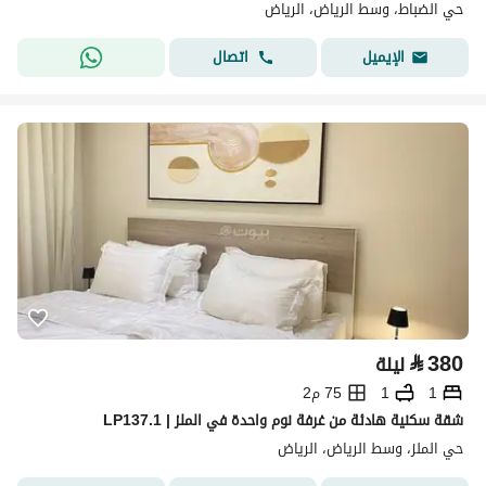
حي الضباط، وسط الرياض، الرياض
اتصال
الإيميل
⃁
380
ليلة
1
1
75 م2
LP137.1 | شقة سكنية هادئة من غرفة نوم واحدة في الملز
حي الملز، وسط الرياض، الرياض