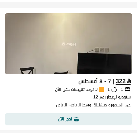
322
⃁
| 7 - 8 أغسطس
1
1
لا توجد تقييمات حتى الآن
ستوديو للإيجار رقم 12
حي المنصورة خنشليلة، وسط الرياض، الرياض
احجز الآن