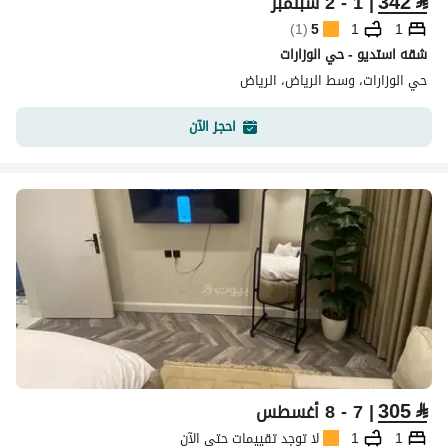
342
⃁
| 1 - 2 سبتمبر
)
1
(
5
1
1
شقه استديو - حي الوزارات
حي الوزارات، وسط الرياض، الرياض
احجز الآن
305
⃁
| 7 - 8 أغسطس
1
1
لا توجد تقييمات حتى الآن