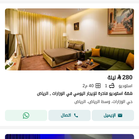
⃁
280
ليلة
استوديو
1
40 م2
شقة استوديو فاخرة للإيجار اليومي في الوزارات , الرياض
حي الوزارات، وسط الرياض، الرياض
اتصال
الإيميل