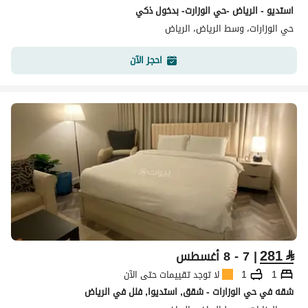
استديو - الرياض -حي الوزارت- بدخول ذكي
حي الوزارات، وسط الرياض، الرياض
احجز الآن
281
⃁
| 7 - 8 أغسطس
1
1
لا توجد تقييمات حتى الآن
شقه في حي الوزارات - شقق, استديوا, فلل في الرياض