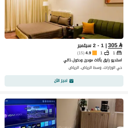
305
⃁
| 1 - 2 سبتمبر
)
15
(
4.9
1
1
استديو رايق بأثاث مودرن ودخول ذاتي
حي الوزارات، وسط الرياض، الرياض
احجز الآن