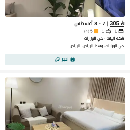
305
⃁
| 7 - 8 أغسطس
)
4
(
5
1
1
شقه انيقه - حي الوزارات
حي الوزارات، وسط الرياض، الرياض
احجز الآن