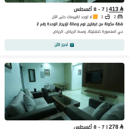
413
⃁
| 7 - 8 أغسطس
2
1
لا توجد تقييمات حتى الآن
شقة مكونة من غرفتين نوم وصالة للإيجار الوحدة رقم 2
حي المنصورة خنشليلة، وسط الرياض، الرياض
احجز الآن
278
⃁
| 7 - 8 أغسطس