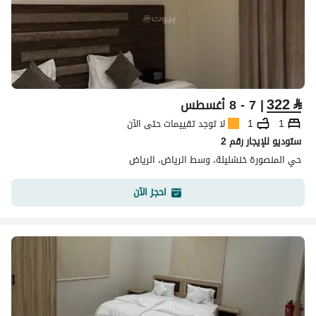
322
⃁
| 7 - 8 أغسطس
1
1
لا توجد تقييمات حتى الآن
ستوديو للإيجار رقم 2
حي المنصورة خنشليلة، وسط الرياض، الرياض
احجز الآن