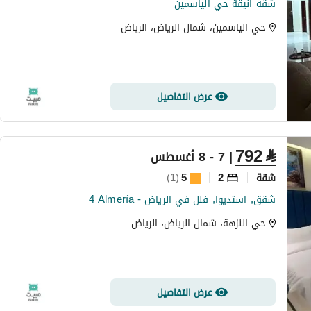
شقه انيقة حي الياسمين
حي الياسمين، شمال الرياض، الرياض
عرض التفاصيل
792
⃁
| 7 - 8 أغسطس
شقة
2
5
(
1
)
4 Almería - شقق, استديوا, فلل في الرياض
حي النزهة، شمال الرياض، الرياض
عرض التفاصيل