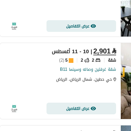
عرض التفاصيل
2,901
⃁
| 10 - 11 أغسطس
شقة
2
2
5
(
2
)
شقة غرفتين وصاله وسينما B11
حي حطين، شمال الرياض، الرياض
عرض التفاصيل