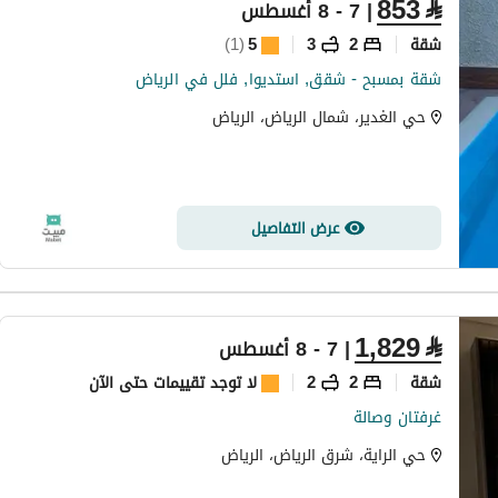
853
⃁
| 7 - 8 أغسطس
شقة
2
3
5
(
1
)
شقة بمسبح - شقق, استديوا, فلل في الرياض
حي الغدير، شمال الرياض، الرياض
عرض التفاصيل
1,829
⃁
| 7 - 8 أغسطس
شقة
2
2
لا توجد تقييمات حتى الآن
غرفتان وصالة
حي الراية، شرق الرياض، الرياض