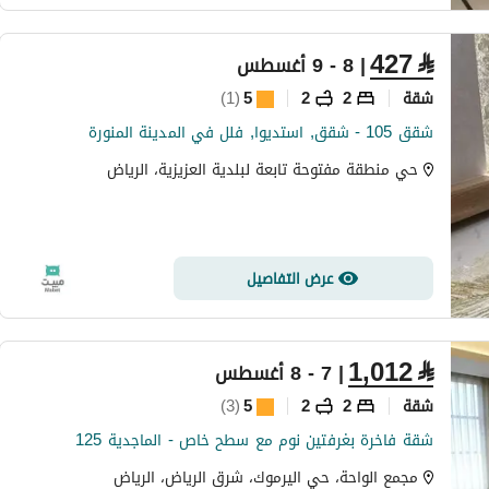
427
⃁
| 8 - 9 أغسطس
شقة
2
2
5
(
1
)
شقق 105 - شقق, استديوا, فلل في المدينة المنورة
حي منطقة مفتوحة تابعة لبلدية العزيزية، الرياض
عرض التفاصيل
1,012
⃁
| 7 - 8 أغسطس
شقة
2
2
5
(
3
)
شقة فاخرة بغرفتين نوم مع سطح خاص - الماجدية 125
مجمع الواحة، حي اليرموك، شرق الرياض، الرياض