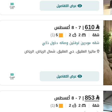
عرض التفاصيل
610
⃁
| 7 - 8 أغسطس
شقة
2
2
5
(
1
)
شقه مودرين غرفتين وصاله دخول ذكي
ماتيرا العقيق، حي العقيق، شمال الرياض، الرياض
عرض التفاصيل
853
⃁
| 7 - 8 أغسطس
شقة
2
2
5
(
1
)