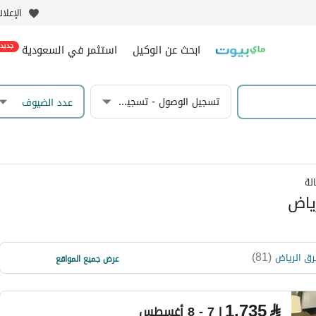
الإعلا
ابحث عن الوكيل
استثمر في السعودية
جديد
تسجيل الوصول - تسجيل المغادرة
عدد الضيوف
لة
ياض
)
27
(
)
81
(
ق الرياض
غرب الرياض
عرض جميع المواقع
)
10
(
جنوب الرياض
1,735
⃁
| 7 - 8 أغسطس