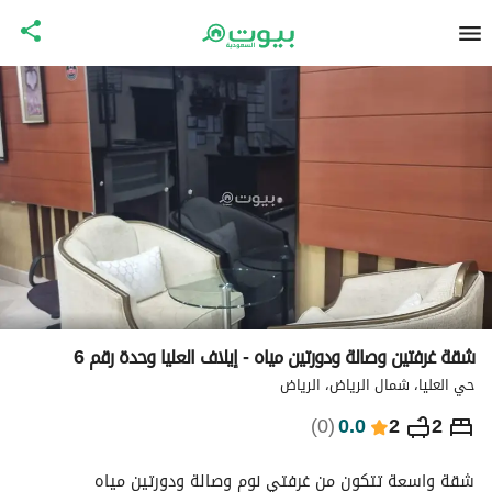
شقة غرفتين وصالة ودورتين مياه - إيلاف العليا وحدة رقم 6
حي العليا، شمال الرياض، الرياض
⃁
547
ليلة
)
0
(
0.0
2
2
التفاصيل
الاماكن القريبة
معلومات وزارة السياحة
شقة واسعة تتكون من غرفتي نوم وصالة ودورتين مياه