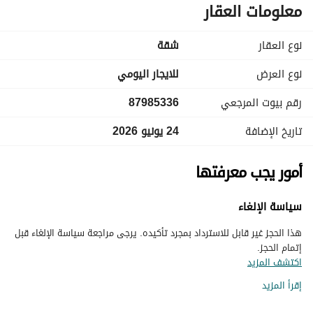
معلومات العقار
نوع العقار
شقة
نوع العرض
للايجار اليومي
رقم بيوت المرجعي
87985336
تاريخ الإضافة
24 يونيو 2026
أمور يجب معرفتها
سياسة الإلغاء
هذا الحجز غير قابل للاسترداد بمجرد تأكيده. يرجى مراجعة سياسة الإلغاء قبل
إتمام الحجز.
اكتشف المزيد
إقرأ المزيد