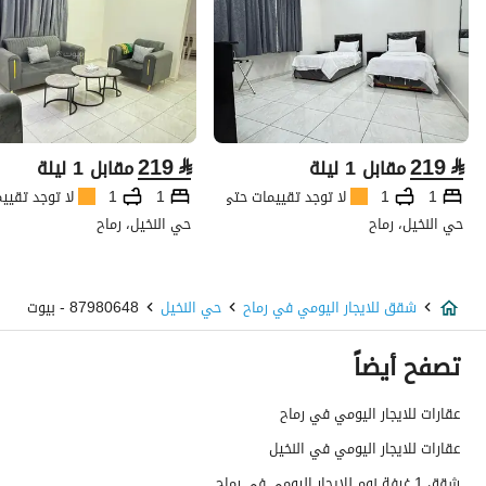
219
⃁
219
⃁
مقابل 1 ليلة
مقابل 1 ليلة
1
1
لا توجد تقييمات حتى الآن
1
1
لا توجد تقيي
حي النخيل، رماح
حي النخيل، رماح
شقق للايجار اليومي في رماح
حي النخيل
87980648 - بيوت
تصفح أيضاً
عقارات للايجار اليومي في رماح
عقارات للايجار اليومي في النخيل
شقق 1 غرفة نوم للايجار اليومي في رماح