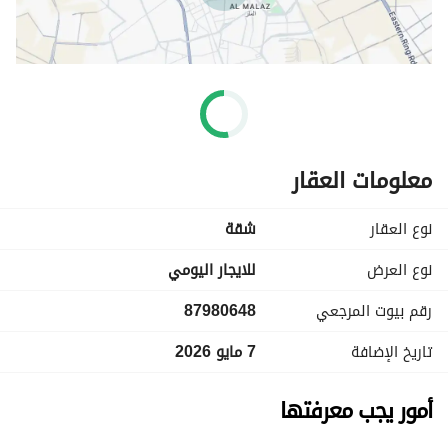
معلومات العقار
نوع العقار
شقة
نوع العرض
للايجار اليومي
رقم بيوت المرجعي
87980648
تاريخ الإضافة
7 مايو 2026
أمور يجب معرفتها