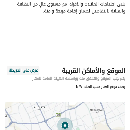
يلبي احتياجات العائلات والأفراد، مع مستوى عالٍ من النظافة 
والعناية بالتفاصيل لضمان إقامة مريحة وآمنة. 
تقع الشقق في موقع مميز داخل محافظة رماح، قريب من الخدمات 
الأساسية والطرق الرئيسية، مما يجعلها خياراً مثالياً للسكن القصير 
والطويل
الموقع والأماكن القريبة
عرض على الخريطة
يتم جلب الموقع والتحقق منه بواسطة الهيئة العامة للعقار
وصف موقع العقار حسب الصك:
N/A