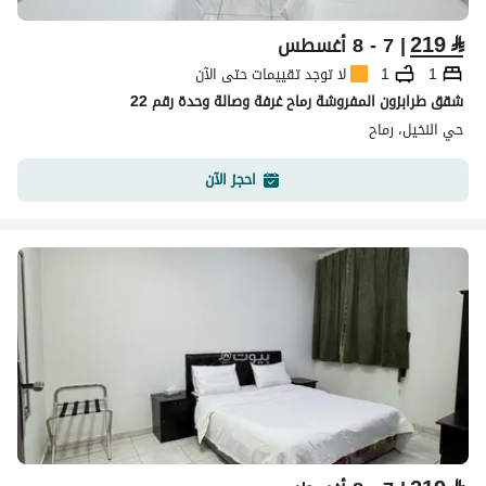
219
⃁
| 7 - 8 أغسطس
1
1
لا توجد تقييمات حتى الآن
شقق طرابزون المفروشة رماح غرفة وصالة وحدة رقم 22
حي النخيل، رماح
احجز الآن