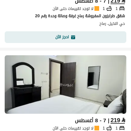
219
⃁
| 7 - 8 أغسطس
1
1
لا توجد تقييمات حتى الآن
شقق طرابزون المفروشة رماح غرفة وصالة وحدة رقم 20
حي النخيل، رماح
احجز الآن
219
⃁
| 7 - 8 أغسطس
1
1
لا توجد تقييمات حتى الآن