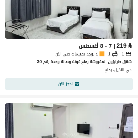
219
⃁
| 7 - 8 أغسطس
1
1
لا توجد تقييمات حتى الآن
شقق طرابزون المفروشة رماح غرفة وصالة وحدة رقم 30
حي النخيل، رماح
احجز الآن