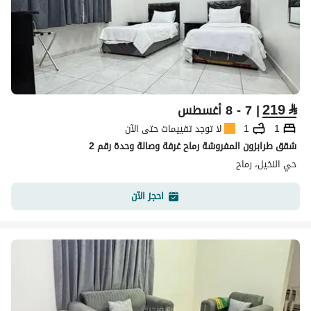
219
⃁
| 7 - 8 أغسطس
1
1
لا توجد تقييمات حتى الآن
شقق طرابزون المفروشة رماح غرفة وصالة وحدة رقم 2
حي النخيل، رماح
احجز الآن