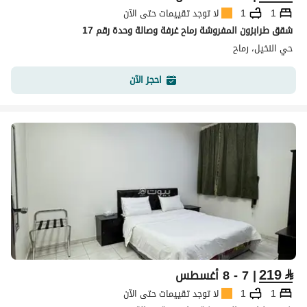
1
1
لا توجد تقييمات حتى الآن
شقق طرابزون المفروشة رماح غرفة وصالة وحدة رقم 17
حي النخيل، رماح
احجز الآن
219
⃁
| 7 - 8 أغسطس
1
1
لا توجد تقييمات حتى الآن