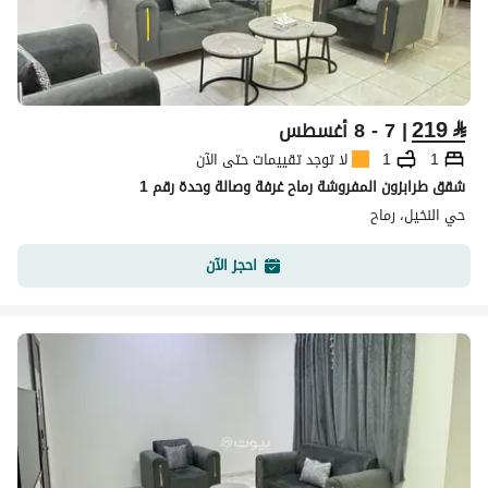
219
⃁
| 7 - 8 أغسطس
1
1
لا توجد تقييمات حتى الآن
شقق طرابزون المفروشة رماح غرفة وصالة وحدة رقم 1
حي النخيل، رماح
احجز الآن