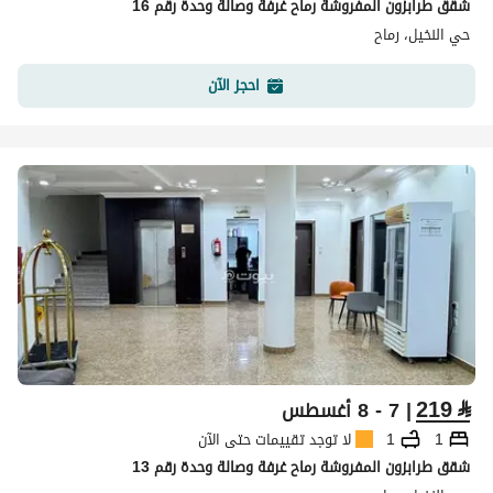
شقق طرابزون المفروشة رماح غرفة وصالة وحدة رقم 16
حي النخيل، رماح
احجز الآن
219
⃁
| 7 - 8 أغسطس
1
1
لا توجد تقييمات حتى الآن
شقق طرابزون المفروشة رماح غرفة وصالة وحدة رقم 13