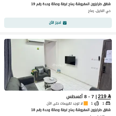
شقق طرابزون المفروشة رماح غرفة وصالة وحدة رقم 19
حي النخيل، رماح
احجز الآن
219
⃁
| 7 - 8 أغسطس
1
1
لا توجد تقييمات حتى الآن
شقق طرابزون المفروشة رماح غرفة وصالة وحدة رقم 18