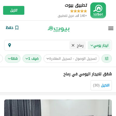
تطبيق بيوت
تنزيل
+140 ألف تنزيل للتطبيق
حفظ
رماح
ايجار يومي
تسجيل الوصول - تسجيل المغادرة
ضيف 1
شقة
شقق للايجار اليومي في رماح
النخيل
(
30
)