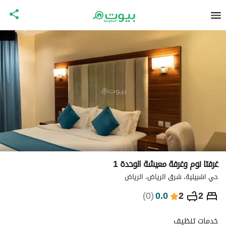
غرفتا نوم وغرفة معيشة الوحدة 1
حي اشبيلية، شرق الرياض، الرياض
⃁
690
ليلة
)
0
(
0.0
2
2
التفاصيل
الاماكن القريبة
معلومات وزارة السياحة
خدمات تنظيف