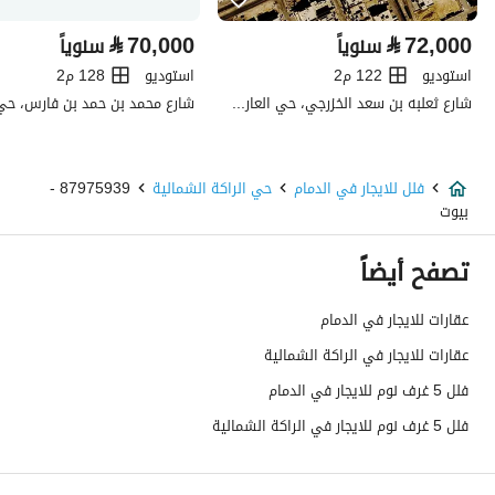
⃁
70,000
⃁
72,000
سنوياً
سنوياً
نوع الإعلان
للإيجار
استوديو
122 م2
استوديو
128 م2
استخدام العقار
-
شارع ثعلبه بن سعد الخزرجي، حي العارض، شمال الرياض، الرياض
نوع العقار
فلل
فلل للايجار في الدمام
حي الراكة الشمالية
87975939 -
السعر
80000
بيوت
المساحة
259.15
تصفح أيضاً
عدد الغرف
5
عقارات للايجار في الدمام
عقارات للايجار في الراكة الشمالية
خدمات العقار
فلل 5 غرف نوم للايجار في الدمام
فلل 5 غرف نوم للايجار في الراكة الشمالية
كهرباء
نعم
صرف صحي
نعم