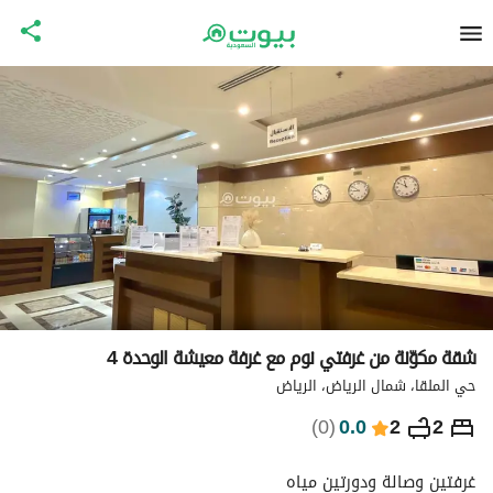
شقة مكوّنة من غرفتي نوم مع غرفة معيشة الوحدة 4
حي الملقا، شمال الرياض، الرياض
⃁
460
ليلة
)
0
(
0.0
2
2
التفاصيل
الاماكن القريبة
معلومات وزارة السياحة
غرفتين وصالة ودورتين مياه