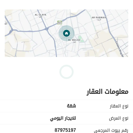
معلومات العقار
نوع العقار
شقة
نوع العرض
للايجار اليومي
رقم بيوت المرجعي
87975197