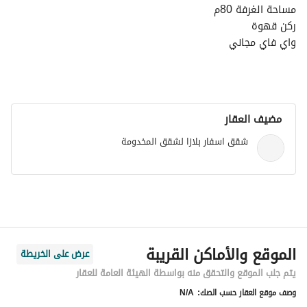
مساحة الغرفة 80م
ركن قهوة
واي فاي مجاني
تلفاز
خدمة التوصيل مجاني
مواقف مجانيه
مضيف العقار
شقق اسفار بلازا لشقق المخدومة
الموقع والأماكن القريبة
عرض على الخريطة
يتم جلب الموقع والتحقق منه بواسطة الهيئة العامة للعقار
وصف موقع العقار حسب الصك:
N/A