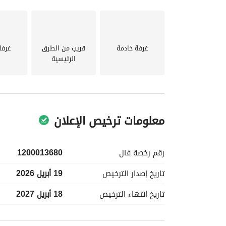
وثلاث غرف وصالة
غرفة خادمة
قريب من الطرق
غرفة
الرئيسية
معلومات ترخيص الإعلان
رقم رخصة
فال
1200013680
تاريخ إصدار
الترخيص
19 أبريل 2026
تاريخ انتهاء
الترخيص
18 أبريل 2027
معلومات مسؤول الإعلان