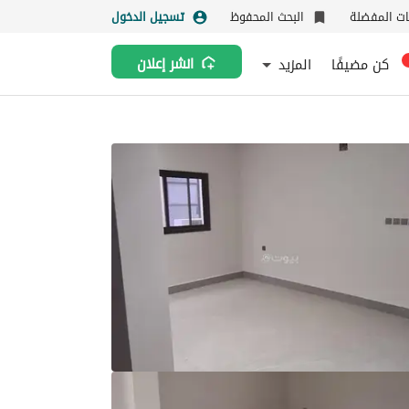
نات المفضلة
البحث المحفوظ
تسجيل الدخول
كن مضيفًا
المزيد
انشر إعلان