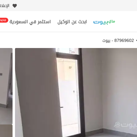
الإعلا
ابحث عن الوكيل
استثمر في السعودية
جديد
87969602 - بيوت