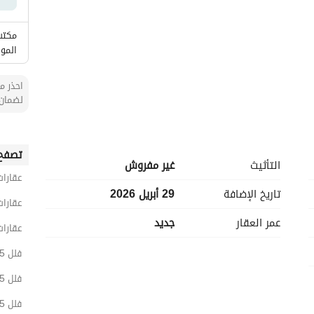
مكتب 
المو
احذر من
لضمان 
تصفح 
التأثيث
غير مفروش
عقارات
تاريخ الإضافة
29 أبريل 2026
عقارات
عمر العقار
جديد
عقارات
فلل 5 غرف نوم للبيع في الرياض
فلل 5 غرف نوم للبيع في شرق الرياض
فلل 5 غرف نوم للبيع في الخليج