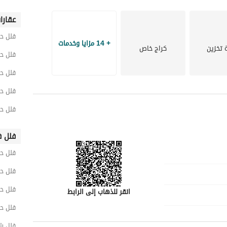
عقارا
فلل ح
+ 14 مزايا وخدمات
 تخزين
كراج خاص
فلل ح
فلل ح
فلل ح
فلل ح
فلل ف
فلل ح
فلل حي
فلل حي
انقر للذهاب إلى الرابط
فلل ح
فلل ش