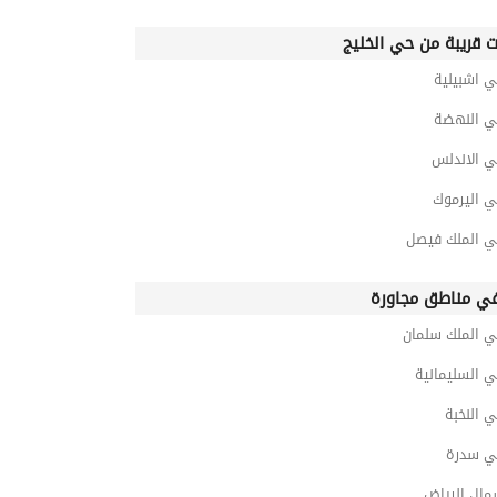
ت قريبة من حي الخليج
ي اشبيلية
ي النهضة
ي الاندلس
ي اليرموك
ي الملك فيصل
ي مناطق مجاورة
ي الملك سلمان
 السليمانية
 النخبة
ي سدرة
مال الرياض