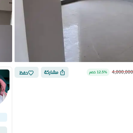
4,000,000
مشاركة
حفظ
12.5% خصم
لتمويل
الموقع والأماكن القريبة