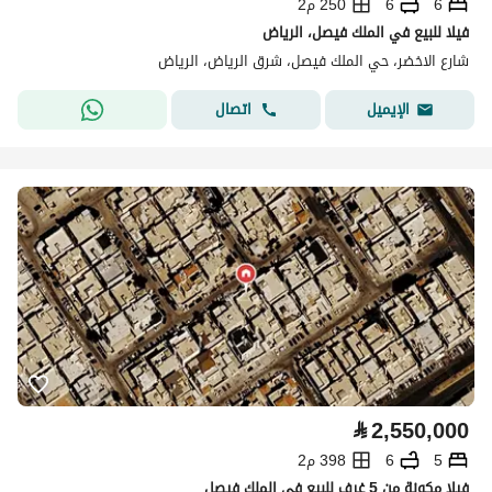
6
6
250 م2
فيلا للبيع في الملك فيصل، الرياض
شارع الاخضر، حي الملك فيصل، شرق الرياض، الرياض
اتصال
الإيميل
⃁
2,550,000
5
6
398 م2
فيلا مكونة من 5 غرف للبيع في الملك فيصل