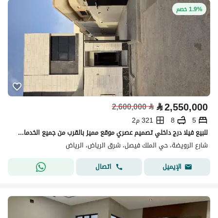
1.9% خصم
⃁
2,550,000
2,600,000
⃁
5
8
321 م2
للبيع فيلا درج داخلي تصميم عصري موقع مميز بالقرب من جميع الخدمات وطريق الملك عبدالله
شارع الرويضة، حي الملك فيصل، شرق الرياض، الرياض
اتصال
الإيميل