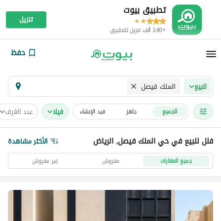
تطبيق بيوت
تنزيل
+140 ألف تنزيل للتطبيق
حفظ
الملك فيصل
للبيع
فیلا
عدد الغرف
الجميع
جاهز
قيد الإنشاء
فلل للبيع في حي الملك فيصل, الرياض
الأكثر مشاهدة
جميع العقارات
مفروش
غير مفروش