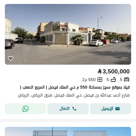
⃁
3,500,000
5
5
550 م2
فيلا بموقع مميز بمساحة 550 م حي الملك فيصل | المربع الصعب |
شارع أحمد عبدالله بن فيصل، حي الملك فيصل، شرق الرياض، الرياض
اتصال
الإيميل