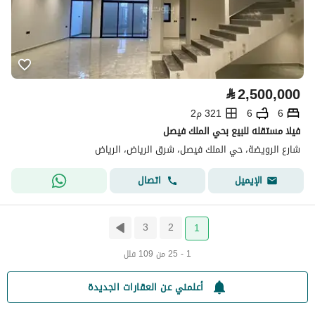
⃁
2,500,000
6
6
321 م2
فيلا مستقله للبيع بحي الملك فيصل
شارع الرويضة، حي الملك فيصل، شرق الرياض، الرياض
اتصال
الإيميل
3
2
1
1 - 25 من 109 فلل
أعلمني عن العقارات الجديدة