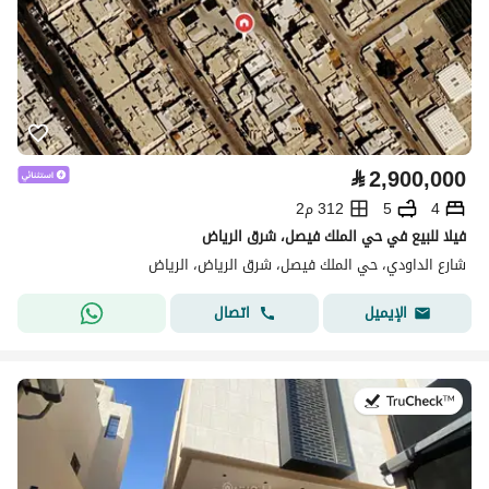
⃁
2,900,000
4
5
312 م2
فيلا للبيع في حي الملك فيصل، شرق الرياض
شارع الداودي، حي الملك فيصل، شرق الرياض، الرياض
اتصال
الإيميل
في:6 يوليو 2026