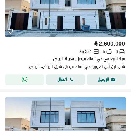
⃁
2,600,000
6
5
321 م2
فيلا للبيع في حي الملك فيصل, مدينة الرياض
شارع ابن أبي العيون، حي الملك فيصل، شرق الرياض، الرياض
اتصال
الإيميل