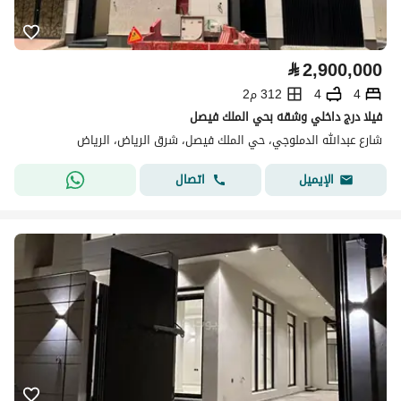
⃁
2,900,000
4
4
312 م2
فيلا درج داخلي وشقه بحي الملك فيصل
شارع عبدالله الدملوجي، حي الملك فيصل، شرق الرياض، الرياض
اتصال
الإيميل