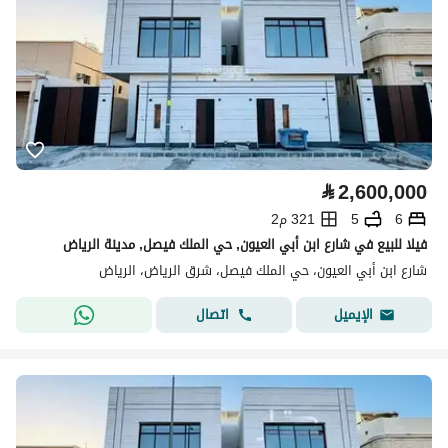
⃁
2,600,000
6
5
321 م2
فيلا للبيع في شارع ابن أبي العيون, حي الملك فيصل, مدينة الرياض
شارع ابن أبي العيون، حي الملك فيصل، شرق الرياض، الرياض
اتصال
الإيميل