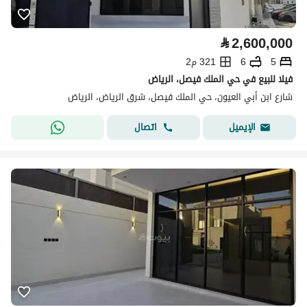
⃁
2,600,000
5
6
321 م2
فيلا للبيع في حي الملك فيصل، الرياض
شارع ابن أبي العيون، حي الملك فيصل، شرق الرياض، الرياض
اتصال
الإيميل