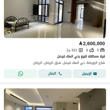
⃁
2,600,000
5
6
321 م2
فيلا مستقله للبيع بحي الملك فيصل
شارع الرويضة، حي الملك فيصل، شرق الرياض، الرياض
اتصال
الإيميل