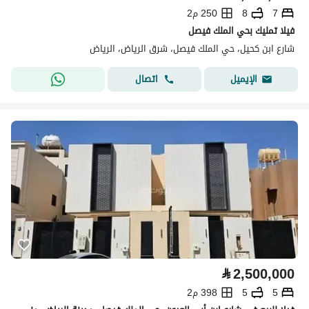
7
8
250 م2
فيلا تمليك بحي الملك فيصل
شارع ابن كحيل، حي الملك فيصل، شرق الرياض، الرياض
اتصال
الإيميل
⃁
2,500,000
5
5
398 م2