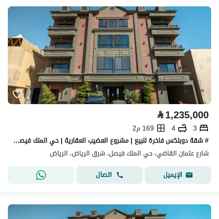
⃁
1,235,000
3
4
169 م2
# شقة دوبلكس فاخرة للبيع | مشروع العضيب العقارية | حي الملك فيصل – الرياض
شارع عثمان القاضي، حي الملك فيصل، شرق الرياض، الرياض
اتصال
الإيميل