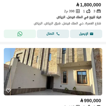
⃁
1,800,000
3
1
398 م2
فيلا للبيع في الملك فيصل، الرياض
شارع العمرة، حي الملك فيصل، شرق الرياض، الرياض
اتصال
الإيميل
⃁
990,000