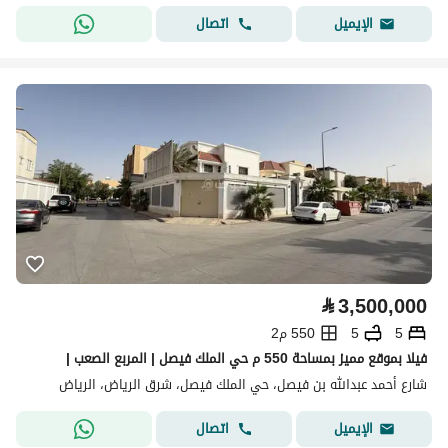
اتصال
الإيميل
⃁
3,500,000
5
5
550 م2
فيلا بموقع مميز بمساحة 550 م حي الملك فيصل | المربع الصعب |
شارع أحمد عبدالله بن فيصل، حي الملك فيصل، شرق الرياض، الرياض
اتصال
الإيميل