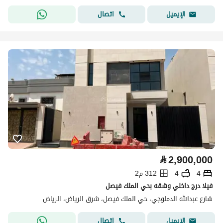
اتصال
الإيميل
⃁
2,900,000
4
4
312 م2
فيلا درج داخلي وشقه بحي الملك فيصل
شارع عبدالله الدملوجي، حي الملك فيصل، شرق الرياض، الرياض
اتصال
الإيميل