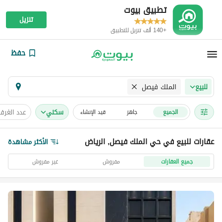
تطبيق بيوت
تنزيل
+140 ألف تنزيل للتطبيق
حفظ
الملك فيصل
للبيع
سكني
عدد الغرف
الجميع
جاهز
قيد الإنشاء
عقارات للبيع في حي الملك فيصل, الرياض
الأكثر مشاهدة
جميع العقارات
مفروش
غير مفروش