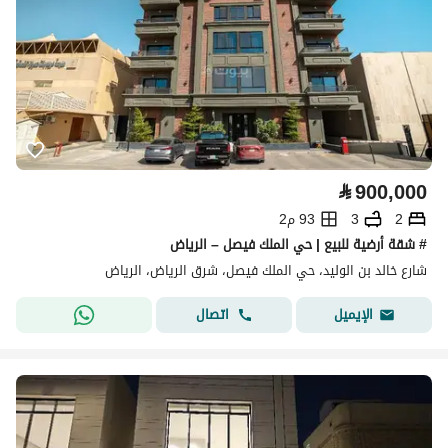
⃁
900,000
2
3
93 م2
# شقة أرضية للبيع | حي الملك فيصل – الرياض
شارع خالد بن الوليد، حي الملك فيصل، شرق الرياض، الرياض
اتصال
الإيميل