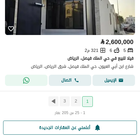
⃁
2,600,000
5
6
321 م2
فيلا للبيع في حي الملك فيصل، الرياض
شارع ابن أبي العيون، حي الملك فيصل، شرق الرياض، الرياض
اتصال
الإيميل
3
2
1
1 - 25 من 205 عقار
أعلمني عن العقارات الجديدة