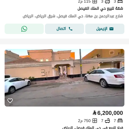
3
3
115 م2
شقة للبيع حي الملك الفيصل
شارع عبدالرحمن بن مهنا، حي الملك فيصل، شرق الرياض، الرياض
اتصال
الإيميل
⃁
6,200,000
7
7
750 م2
فيلا للبيع في حي الملك فيصل، الرياض