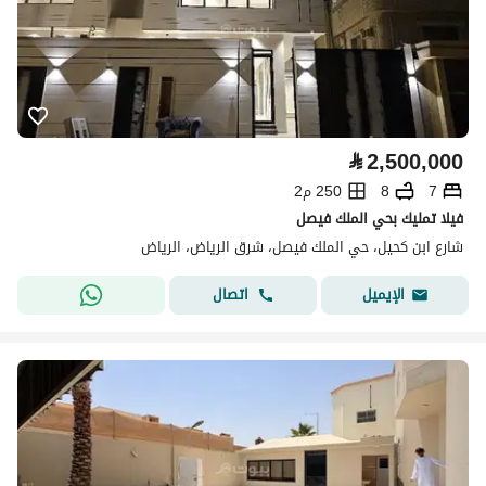
⃁
2,500,000
7
8
250 م2
فيلا تمليك بحي الملك فيصل
شارع ابن كحيل، حي الملك فيصل، شرق الرياض، الرياض
اتصال
الإيميل