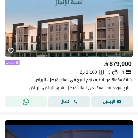
⃁
879,000
4
3
2,100 م2
شقة مكونة من 4 غرف نوم للبيع في الملك فيصل، الرياض
شارع سودة بنت زمعة، حي الملك فيصل، شرق الرياض، الرياض
اتصال
الإيميل