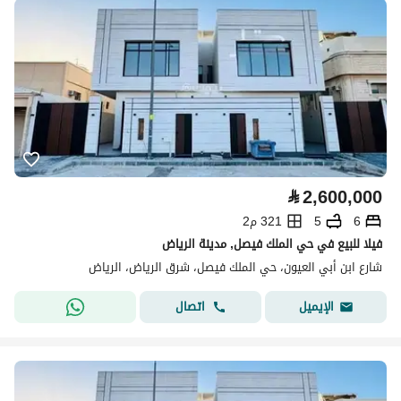
⃁
2,600,000
6
5
321 م2
فيلا للبيع في حي الملك فيصل, مدينة الرياض
شارع ابن أبي العيون، حي الملك فيصل، شرق الرياض، الرياض
اتصال
الإيميل