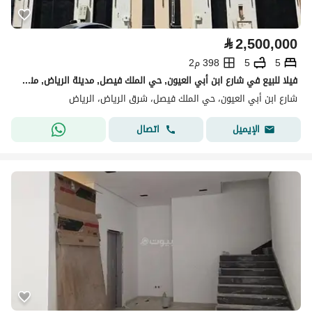
⃁
2,500,000
5
5
398 م2
فيلا للبيع في شارع ابن أبي العيون, حي الملك فيصل, مدينة الرياض, منطقة الرياض
شارع ابن أبي العيون، حي الملك فيصل، شرق الرياض، الرياض
اتصال
الإيميل