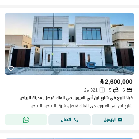
⃁
2,600,000
6
5
321 م2
فيلا للبيع في شارع ابن أبي العيون, حي الملك فيصل, مدينة الرياض
شارع ابن أبي العيون، حي الملك فيصل، شرق الرياض، الرياض
اتصال
الإيميل