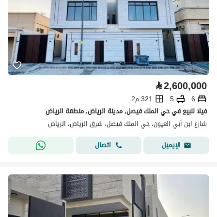
⃁
2,600,000
6
5
321 م2
فيلا للبيع في حي الملك فيصل, مدينة الرياض, منطقة الرياض
شارع ابن أبي العيون، حي الملك فيصل، شرق الرياض، الرياض
اتصال
الإيميل