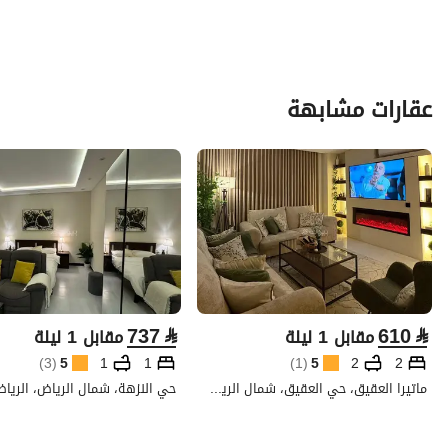
عقارات مشابهة
737
⃁
610
⃁
مقابل 1 ليلة
مقابل 1 ليلة
)
3
(
5
1
1
)
1
(
5
2
2
ماتيرا العقيق، حي العقيق، شمال الرياض، الرياض
حي النزهة، شمال الرياض، الريا