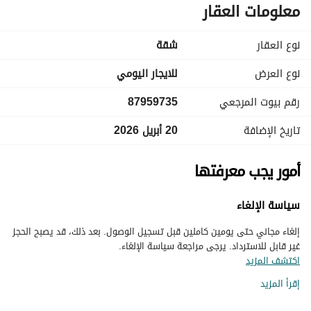
معلومات العقار
نوع العقار
شقة
نوع العرض
للايجار اليومي
رقم بيوت المرجعي
87959735
تاريخ الإضافة
20 أبريل 2026
أمور يجب معرفتها
سياسة الإلغاء
إلغاء مجاني حتى يومين كاملين قبل تسجيل الوصول. بعد ذلك، قد يصبح الحجز
غير قابل للاسترداد. يرجى مراجعة سياسة الإلغاء.
اكتشف المزيد
إقرأ المزيد