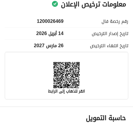
معلومات ترخيص الإعلان
رقم رخصة
فال
1200026469
تاريخ إصدار
الترخيص
14 أبريل 2026
تاريخ انتهاء
الترخيص
26 مارس 2027
انقر للذهاب إلى الرابط
معلومات مسؤول الإعلان
حاسبة التمويل
اسم المسؤول
حاتم محمد بن هديهد الرفاعى