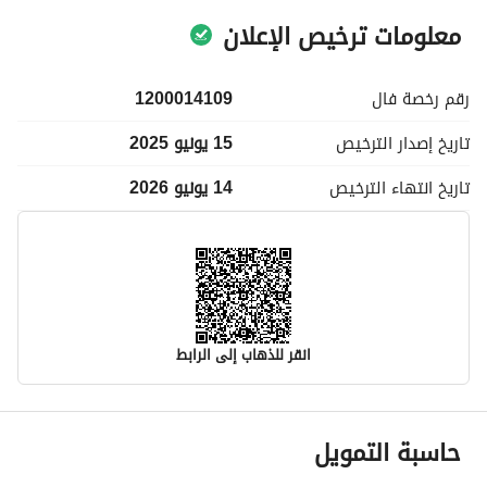
معلومات ترخيص الإعلان
رقم رخصة
فال
1200014109
تاريخ إصدار
الترخيص
15 يونيو 2025
تاريخ انتهاء
الترخيص
14 يونيو 2026
انقر للذهاب إلى الرابط
معلومات مسؤول الإعلان
حاسبة التمويل
اسم المسؤول
-