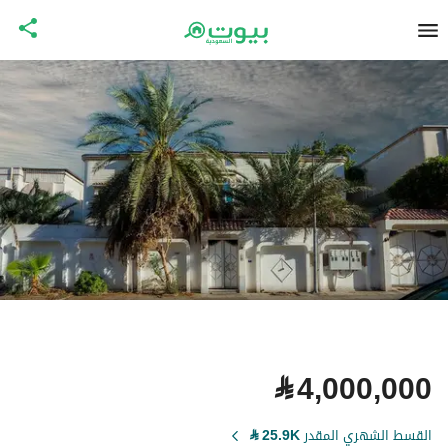
⃁
4,000,000
القسط الشهري المقدر
25.9K
⃁