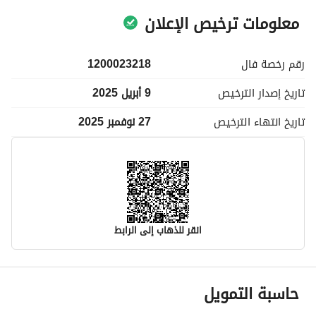
معلومات ترخيص الإعلان
رقم رخصة
فال
1200023218
تاريخ إصدار
الترخيص
9 أبريل 2025
تاريخ انتهاء
الترخيص
27 نوفمبر 2025
انقر للذهاب إلى الرابط
معلومات مسؤول الإعلان
حاسبة التمويل
اسم المسؤول
-