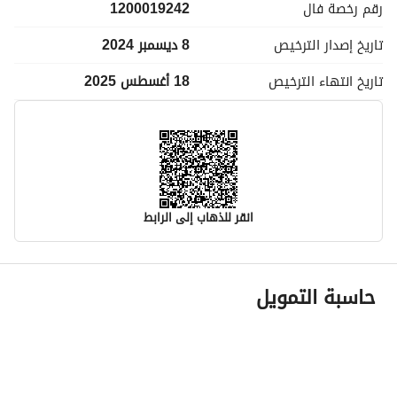
رقم رخصة
فال
1200019242
تاريخ إصدار
الترخيص
8 ديسمبر 2024
تاريخ انتهاء
الترخيص
18 أغسطس 2025
انقر للذهاب إلى الرابط
معلومات مسؤول الإعلان
حاسبة التمويل
اسم المسؤول
-
رقم المسؤول
-