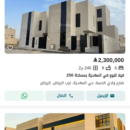
⃁
2,300,000
6
8
245 م2
فيلا للبيع في المهدية بمساحة 250
شارع وادي الحسنا، حي المهدية، غرب الرياض، الرياض
اتصال
الإيميل