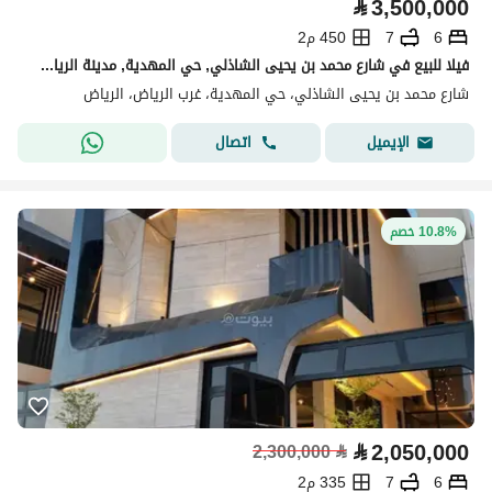
⃁
3,500,000
6
7
450 م2
فيلا للبيع في شارع محمد بن يحيى الشاذلي, حي المهدية, مدينة الرياض, منطقة الرياض
شارع محمد بن يحيى الشاذلي، حي المهدية، غرب الرياض، الرياض
اتصال
الإيميل
10.8% خصم
⃁
2,050,000
2,300,000
⃁
6
7
335 م2