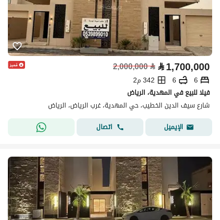
⃁
1,700,000
2,000,000
⃁
6
6
342 م2
فيلا للبيع في المهدية، الرياض
شارع سيف الدين الخطيب، حي المهدية، غرب الرياض، الرياض
اتصال
الإيميل