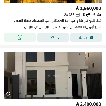
⃁
1,950,000
6
5
338 م2
فيلا للبيع في شارع أبي زرعة الهمذاني, حي المهدية, مدينة الرياض
شارع أبي زرعة الهمذاني، حي المهدية، غرب الرياض، الرياض
اتصال
الإيميل
⃁
2,400,000