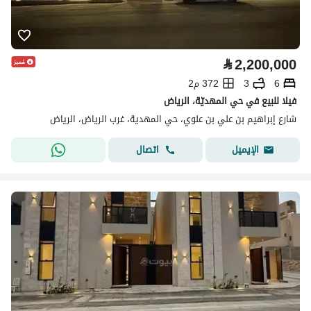
⃁
2,200,000
6
3
372 م2
فيلا للبيع في حي المهديّة، الرياض
شارع إبراهيم بن علي بن علوي، حي المهدية، غرب الرياض، الرياض
اتصال
الإيميل