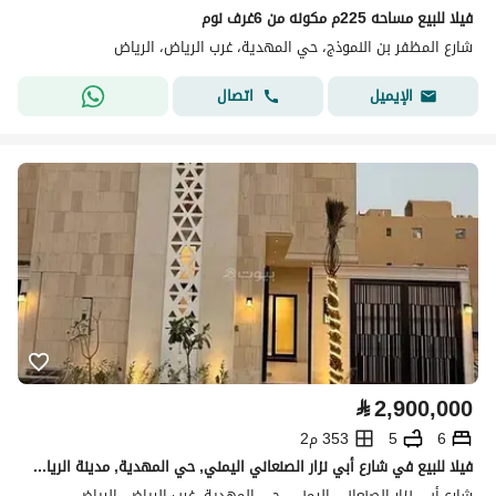
فيلا للبيع مساحه 225م مكونه من 6غرف نوم
شارع المظفر بن النموذج، حي المهدية، غرب الرياض، الرياض
اتصال
الإيميل
⃁
2,900,000
6
5
353 م2
فيلا للبيع في شارع أبي نزار الصنعاني اليمني, حي المهدية, مدينة الرياض
شارع أبي نزار الصنعاني اليمني، حي المهدية، غرب الرياض، الرياض