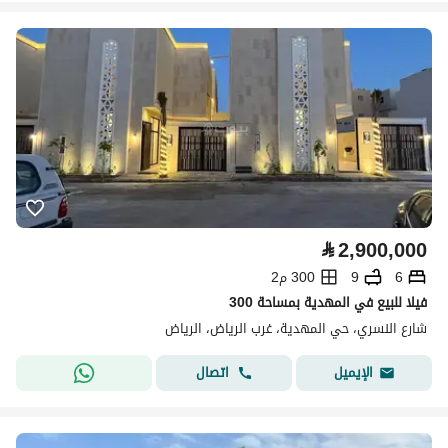
⃁
2,900,000
6
9
300 م2
فيلا للبيع في المهدية بمساحة 300
شارع النسري، حي المهدية، غرب الرياض، الرياض
اتصال
الإيميل