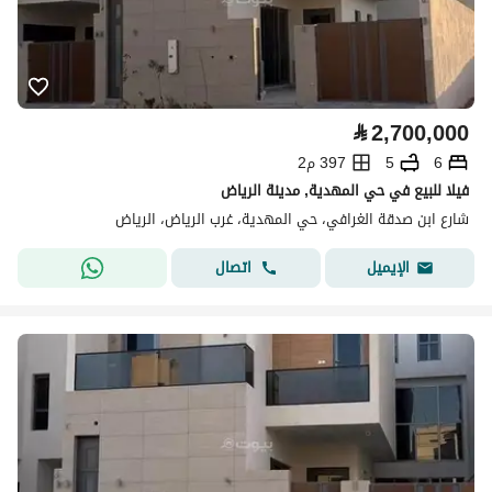
⃁
2,700,000
6
5
397 م2
فيلا للبيع في حي المهدية, مدينة الرياض
شارع ابن صدقة الغرافي، حي المهدية، غرب الرياض، الرياض
اتصال
الإيميل