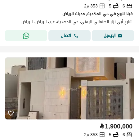
6
5
353 م2
فيلا للبيع في حي المهدية, مدينة الرياض
شارع أبي نزار الصنعاني اليمني، حي المهدية، غرب الرياض، الرياض
اتصال
الإيميل
⃁
1,900,000
6
5
353 م2