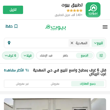
تطبيق بيوت
تنزيل
+140 ألف تنزيل للتطبيق
حفظ
المهدية
للبيع
فیلا
6 غرف
الجميع
جاهز
قيد الإنشاء
فلل 6 غرف بمطبخ واسع للبيع في حي المهدية
الأكثر مشاهدة
غرب الرياض
جميع العقارات
مفروش
غير مفروش