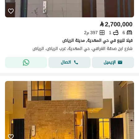
⃁
2,700,000
6
1
397 م2
فيلا للبيع في حي المهدية, مدينة الرياض
شارع ابن صدقة الغرافي، حي المهدية، غرب الرياض، الرياض
اتصال
الإيميل