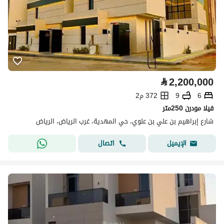
⃁
2,200,000
6
9
372 م2
فيلا مودرن 250متر
شارع إبراهيم بن علي بن علوي، حي المهدية، غرب الرياض، الرياض
اتصال
الإيميل