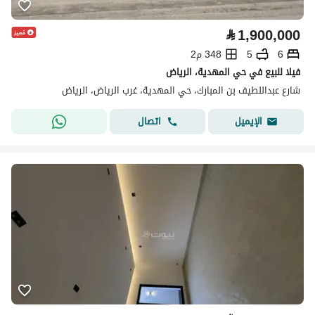
⃁
1,900,000
6
5
348 م2
فيلا للبيع في حي المهدية، الرياض
شارع عبداللطيف بن المبارك، حي المهدية، غرب الرياض، الرياض
اتصال
الإيميل