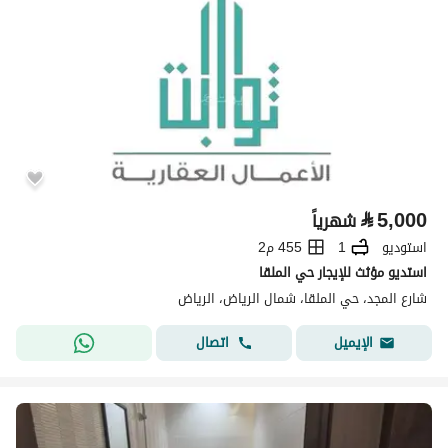
⃁
5,000
شهرياً
استوديو
1
455 م2
استديو مؤثث للإيجار حي الملقا
شارع المجد، حي الملقا، شمال الرياض، الرياض
اتصال
الإيميل