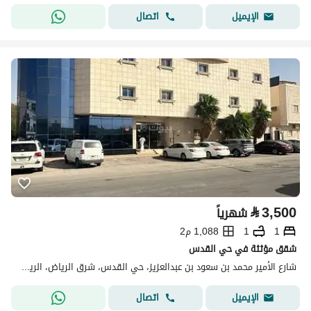
اتصال
الإيميل
⃁
3,500
شهرياً
1
1
1,088 م2
شقق مؤثثة في حي القدس
شارع الأمير محمد بن سعود بن عبدالعزيز، حي القدس، شرق الرياض، الرياض
اتصال
الإيميل