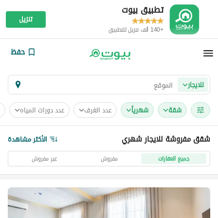
تطبيق بيوت
تنزيل
+140 ألف تنزيل للتطبيق
حفظ
للايجار
شقة
شهرياً
عدد الغرف
عدد دورات المياه
شقق مفروشة للايجار شهري
الأكثر مشاهدة
جميع العقارات
مفروش
غير مفروش