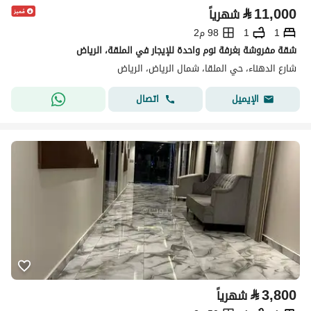
⃁
11,000
شهرياً
1
1
98 م2
شقة مفروشة بغرفة نوم واحدة للإيجار في الملقة، الرياض
شارع الدهناء، حي الملقا، شمال الرياض، الرياض
اتصال
الإيميل
⃁
3,800
شهرياً