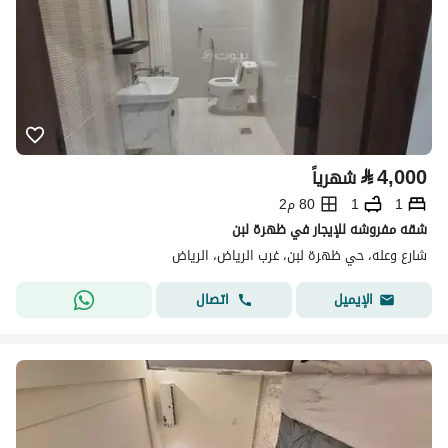
⃁
4,000
شهرياً
1
1
80 م2
شقه مفروشه للإيجار في ظهرة لبن
شارع وعله، حي ظهرة لبن، غرب الرياض، الرياض
اتصال
الإيميل