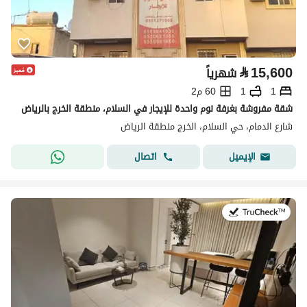
⃁
15,600
شهرياً
1
1
60 م2
شقة مفروشة بغرفة نوم واحدة للإيجار في السلام، منطقة الخرج بالرياض
شارع الدمام، حي السلام، الخرج منطقة الرياض
اتصال
الإيميل
في:26 يوليو 2026