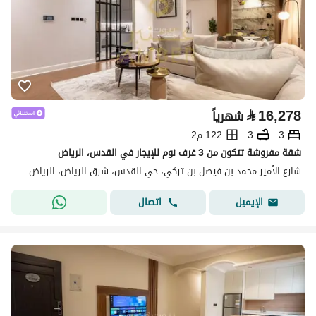
⃁
16,278
شهرياً
3
3
122 م2
شقة مفروشة تتكون من 3 غرف نوم للإيجار في القدس، الرياض
شارع الأمير محمد بن فيصل بن تركي، حي القدس، شرق الرياض، الرياض
اتصال
الإيميل