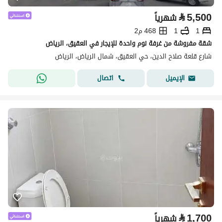
⃁
5,500
شهرياً
1
1
468 م2
شقة مفروشة من غرفة نوم واحدة للإيجار في العقيق، الرياض
شارع قلعة صلاح الدين، حي العقيق، شمال الرياض، الرياض
اتصال
الإيميل
⃁
1,700
شهرياً