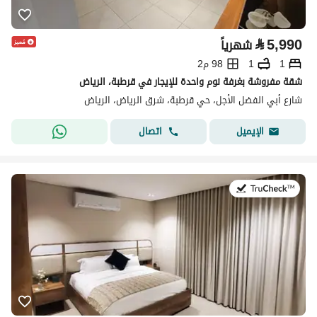
⃁
5,990
شهرياً
1
1
98 م2
شقة مفروشة بغرفة نوم واحدة للإيجار في قرطبة، الرياض
شارع أبي الفضل الأجل، حي قرطبة، شرق الرياض، الرياض
اتصال
الإيميل
في:25 يوليو 2026