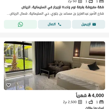
1
1
50 م2
شقة مفروشة بغرفة نوم واحدة للإيجار في السليمانية، الرياض
شارع الأمير عبدالعزيز بن مساعد بن جلوي، حي السليمانية، شمال الرياض، الرياض
اتصال
الإيميل
⃁
4,000
شهرياً
1
1
2,500 م2
استديوا مؤثث