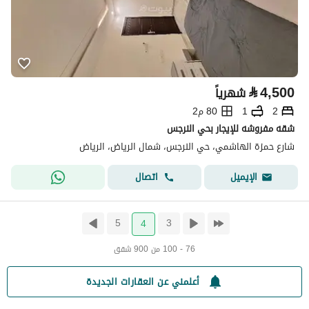
⃁
4,500
شهرياً
2
1
80 م2
شقه مفروشه للإيجار بحي النرجس
شارع حمزة الهاشمي، حي النرجس، شمال الرياض، الرياض
اتصال
الإيميل
5
3
4
76 - 100 من 900 شقق
أعلمني عن العقارات الجديدة