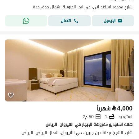
شارع محمود اسكندراني، حي ابحر الجنوبية، شمال جدة، جدة
اتصال
الإيميل
⃁
4,000
شهرياً
استوديو
1
50 م2
شقة استوديو مفروشة للإيجار في القيروان، الرياض
شارع الشيخ عبدالله بن جبرين، حي القيروان، شمال الرياض، الرياض