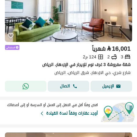
⃁
16,001
شهرياً
3
2
124 م2
شقة مفروشة 3 غرف نوم للإيجار في الإزدهار، الرياض
شارع شري، حي الازدهار، شرق الرياض، الرياض
اتصال
الإيميل
اقض وقتًا أقل في التنقل إلى العمل أو المدرسة أو إلى أصدقائك
أوجد عقارات وفقاً لمدة القيادة