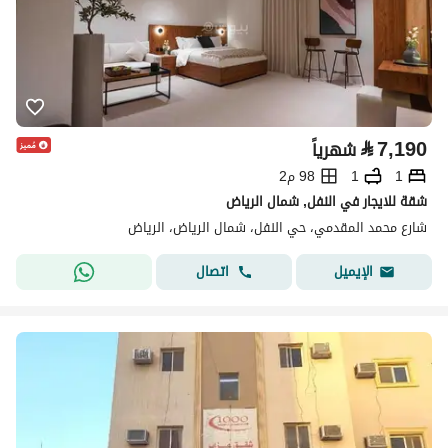
⃁
7,190
شهرياً
1
1
98 م2
شقة للايجار في النفل, شمال الرياض
شارع محمد المقدمي، حي النفل، شمال الرياض، الرياض
اتصال
الإيميل