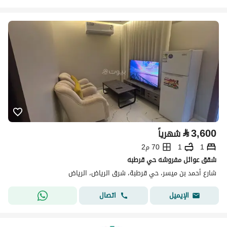
⃁
3,600
شهرياً
1
1
70 م2
شقق عوائل مفروشه حي قرطبه
شارع أحمد بن ميسر، حي قرطبة، شرق الرياض، الرياض
اتصال
الإيميل