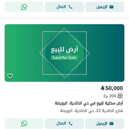
اتصال
الإيميل
⃁
50,000
200 م2
أرض سكنية للبيع في حي الخالدية، الرويضة
شارع الخالدية 22، حي الخالدية، الرويضة
اتصال
الإيميل