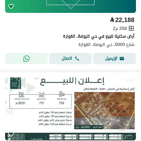
⃁
22,188
258 م2
أرض سكنية للبيع في حي الروضة، القوارة
شارع 0000، حي الروضة، القوارة
اتصال
الإيميل