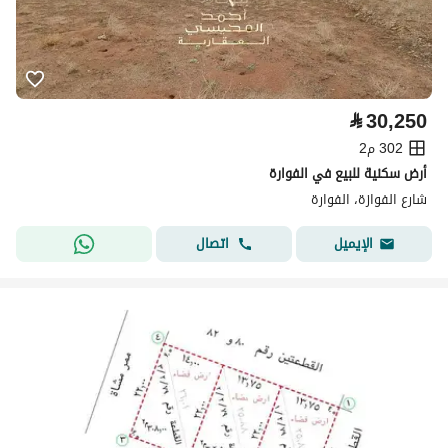
⃁
30,250
302 م2
أرض سكنية للبيع في الفوارة
شارع الفوازة، الفوارة
اتصال
الإيميل