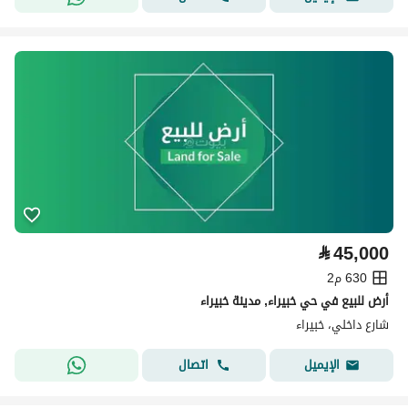
⃁
45,000
630 م2
أرض للبيع في حي خبيراء, مدينة خبيراء
شارع داخلي، خبيراء
اتصال
الإيميل