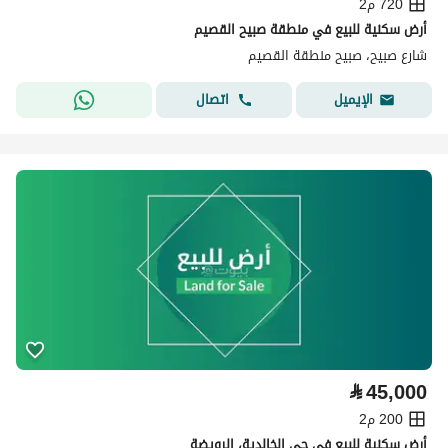
720 م2
أرض سكنية للبيع في منطقة صبيح القصيم
شارع صبيح، صبيح منطقة القصيم
اتصال
الإيميل
⃁
45,000
200 م2
أرض سكنية للبيع في حي الخالدية، الرويضة