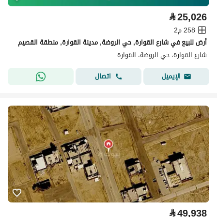
⃁
25,026
258 م2
أرض للبيع في شارع القوارة, حي الروضة, مدينة القوارة, منطقة القصيم
شارع القوارة، حي الروضة، القوارة
اتصال
الإيميل
⃁
49,938