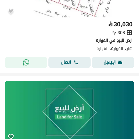
⃁
30,030
308 م2
ارض للبيع في الفوارة
شارع الفوارة، الفوارة
اتصال
الإيميل