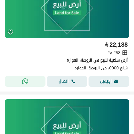
⃁
22,188
258 م2
أرض سكنية للبيع في الروضة، القوارة
شارع 0000، حي الروضة، القوارة
اتصال
الإيميل