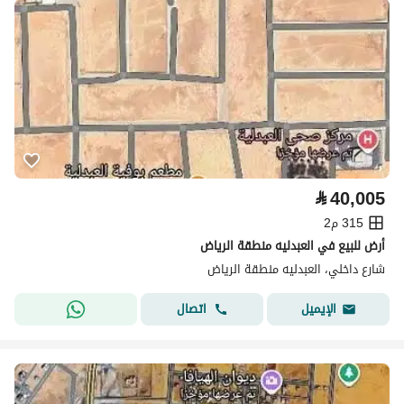
⃁
40,005
315 م2
أرض للبيع في العبدليه منطقة الرياض
شارع داخلي، العبدليه منطقة الرياض
اتصال
الإيميل