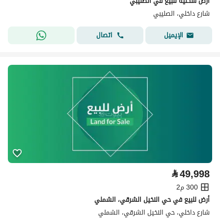
أرض سكنية للبيع في الصليبي
شارع داخلي، الصليبي
اتصال
الإيميل
⃁
49,998
300 م2
أرض للبيع في حي النخيل الشرقي، الشملي
شارع داخلي، حي النخيل الشرقي، الشملي