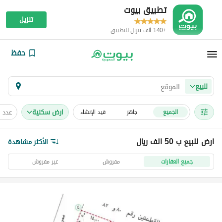
تطبيق بيوت
تنزيل
+140 ألف تنزيل للتطبيق
حفظ
للبيع
ارض سكنية
عدد 
الجميع
جاهز
قيد الإنشاء
ارض للبيع ب 50 الف ريال
الأكثر مشاهدة
جميع العقارات
مفروش
غير مفروش