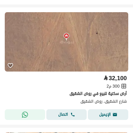
⃁
32,100
300 م2
أرض سكنية للبيع في روض الشقيق
شارع الشقيق، روض الشقيق
اتصال
الإيميل