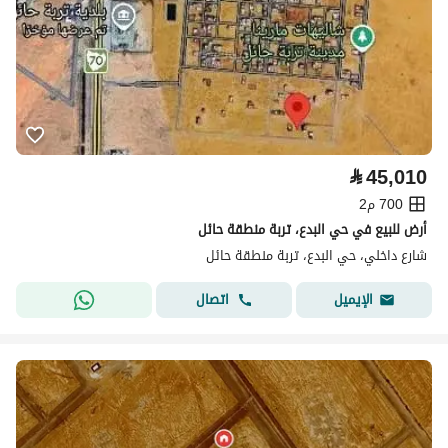
⃁
45,010
700 م2
أرض للبيع في حي البدع، تربة منطقة حائل
شارع داخلي، حي البدع، تربة منطقة حائل
اتصال
الإيميل