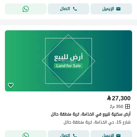
اتصال
الإيميل
⃁
27,300
350 م2
أرض سكنية للبيع في الخذامة، تربة منطقة حائل
شارع 15، حي الخذامة، تربة منطقة حائل
اتصال
الإيميل