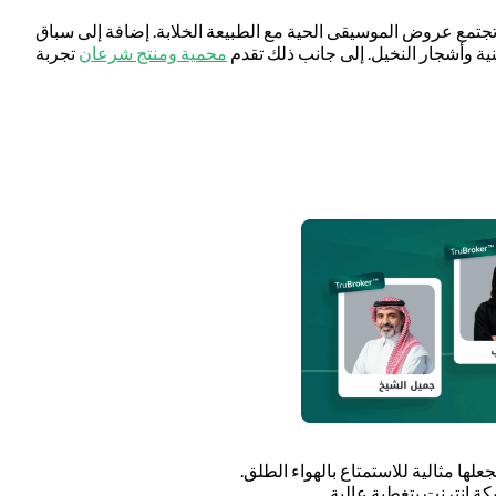
ث تجتمع عروض الموسيقى الحية مع الطبيعة الخلابة. إضافة إلى سباق
نية وأشجار النخيل. إلى جانب ذلك تقدم
محمية ومنتج شرعان
تجربة
علها مثالية للاستمتاع بالهواء الطلق.
ة إنترنت بتغطية عالية.