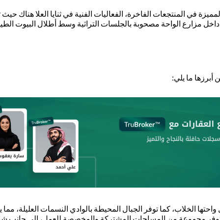
مميزة في المنتجعات الفاخرة، الفعاليات الفنية في ثنايا العلا هناك حي
تعة داخل مزارع الواحة مصحوبة بالجلسات التراثية وسط أطلال البيوت الطي
أبرزها ما يلي:
واحتها الخلاب، كما توفر الجبال المحيطة بالوادي النسمات العليلة، مما يج
يث تتوفر مجموعة من المساحات المشتركة والمخصصة للعمل، إلى جانب شبك