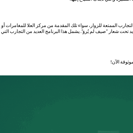
تجارب الممتعة للزوار، سواء تلك المقدمة من مركز العلا للمغامرات أ
امجها الصيفي الجديد تحت شعار “صيف لم يُروَ”. يشمل هذا البرنامج العديد من التج
وثوقة الآن!