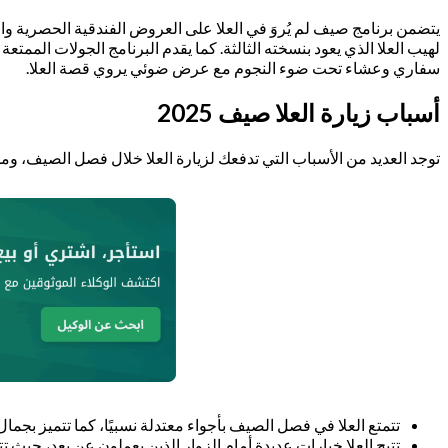
يتضمن برنامج صيف لم يُروَ في العلا على العروض الفندقية الحصرية وال
لهيب العلا الذي يعود بنسخته الثالثة. كما يقدم البرنامج الجولات المم
سفاري وعشاء تحت ضوء النجوم مع عرض ضوئي يروي قصة العلا.
أسباب زيارة العلا صيف 2025
توجد العديد من الأسباب التي تدفعك لزيارة العلا خلال فصل الصيف، ومن 
تتمتع العلا في فصل الصيف بأجواء معتدلة نسبيًا، كما تتميز بجمال 
تتيح العلا خيارات عديدة أمام الزوار الذين يعملون عن بعد، ح