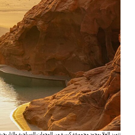
تتميز العلا بوجود مجموعة كبيرة من الوجهات السياحية والتاريخية 