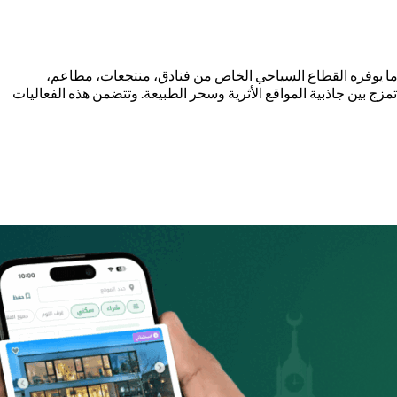
و ما يوفره القطاع السياحي الخاص من فنادق، منتجعات، مطاعم،
ارب التي تمزج بين جاذبية المواقع الأثرية وسحر الطبيعة. وتتضمن هذه الفعاليات