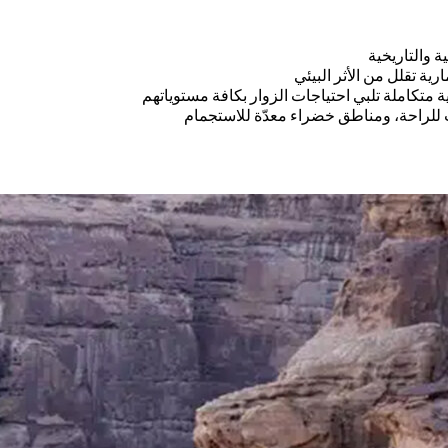
ة والتاريخية
ة تقلل من الأثر البيئي
 متكاملة تلبي احتياجات الزوار بكافة مستوياتهم
لراحة، ومناطق خضراء معدّة للاستجمام