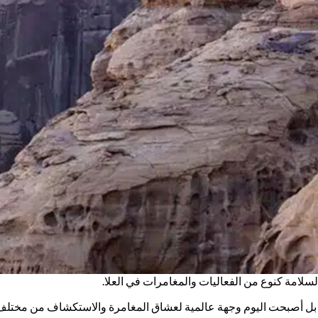
لسلامة كنوع من الفعاليات والمغامرات في العلا.
؛ بل أصبحت اليوم وجهة عالمية لعشاق المغامرة والاستكشاف من مختلف ا