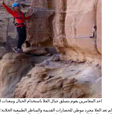
احد المغامرين يقوم بتسلق جبال العلا باستخدام الحبال ومعدات ا
لم تعد العلا مجرد موطن للحضارات القديمة والمناظر الطبيعية الخلابة