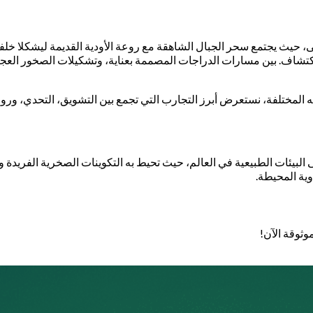
سى، حيث يجتمع سحر الجبال الشاهقة مع روعة الأودية القديمة ليشكلا خلفي
كتشاف. بين مسارات الدراجات المصممة بعناية، وتشكيلات الصخور العجيب
المختلفة، نستعرض أبرز التجارب التي تجمع بين التشويق، التحدي، وروع
وية المحيطة.
وثوقة الآن!