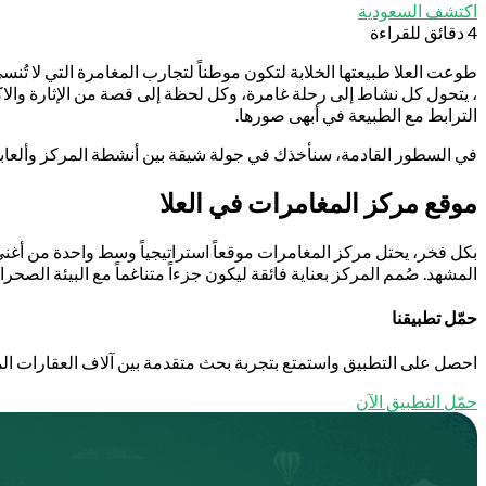
اكتشف السعودية
4 دقائق للقراءة
طوعت العلا طبيعتها الخلابة لتكون موطناً لتجارب المغامرة التي لا تُن
، يتحول كل نشاط إلى رحلة غامرة، وكل لحظة إلى قصة من الإثارة والا
الترابط مع الطبيعة في أبهى صورها.
في السطور القادمة، سنأخذك في جولة شيقة بين أنشطة المركز وألعابه 
موقع مركز المغامرات في العلا
المشهد. صُمم المركز بعناية فائقة ليكون جزءاً متناغماً مع البيئة الصحرا
حمّل تطبيقنا
احصل على التطبيق واستمتع بتجربة بحث متقدمة بين آلاف العقارات الم
حمّل التطبيق الآن