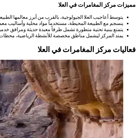
مميزات مركز المغامرات في العلا
يتوسط أعاجيب العلا الجيولوجية، بالقرب من أبرز معالمها الطبيعي
ينسجم مع الطبيعة المحيطة، مستخدماً مواد محلية وأساليب معماري
يتمتع ببنية تحتية متطورة تشمل طرقاً معبدة حديثة ومرافق خدمية
يمتد المركز ليشمل مناطق مخصصة للأنشطة الرياضية، محطات ل
فعاليات مركز المغامرات في العلا