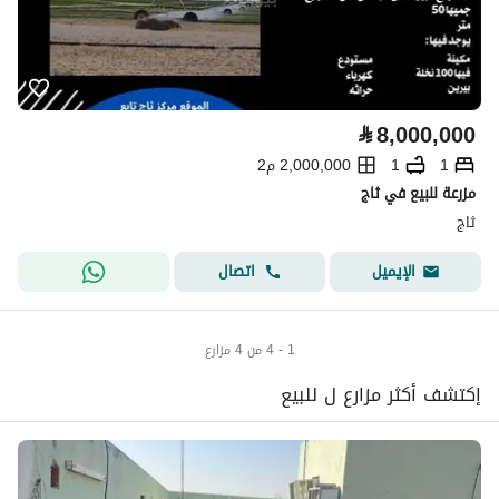
⃁
8,000,000
1
1
2,000,000 م2
مزرعة للبيع في ثاج
ثاج
اتصال
الإيميل
1 - 4 من 4 مزارع
إكتشف أكثر مزارع ل للبيع