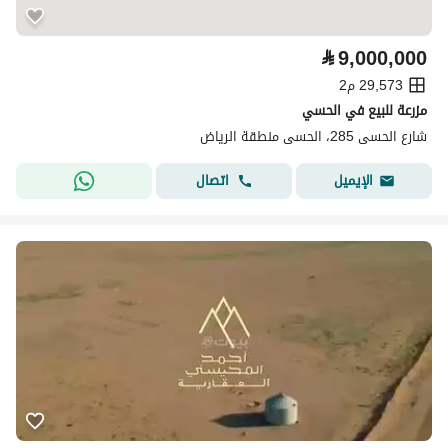
⃁
9,000,000
29,573 م2
مزرعة للبيع في الحسي
شارع الحسى 285، الحسى منطقة الرياض
اتصال
الإيميل