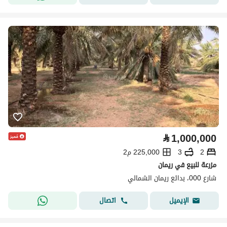
⃁
1,000,000
2
3
225,000 م2
مزرعة للبيع في ريمان
شارع 000، بدائع ريمان الشمالي
اتصال
الإيميل