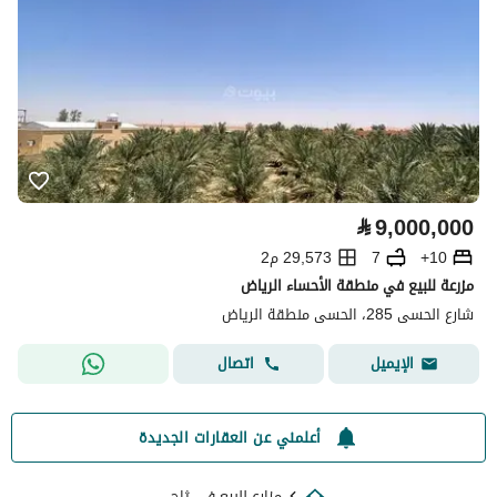
⃁
9,000,000
10+
7
29,573 م2
مزرعة للبيع في منطقة الأحساء الرياض
شارع الحسى 285، الحسى منطقة الرياض
اتصال
الإيميل
أعلمني عن العقارات الجديدة
مزارع للبيع في ثاج