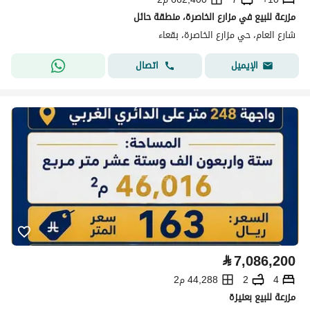
مزرعة للبيع في مزارع الخاصرة، منطقة حائل
شارع العام، حي مزارع الخاصرة، بقعاء
اتصال
الإيميل
⃁
7,086,200
4
2
44,288 م2
مزرعة للبيع بعنيزة