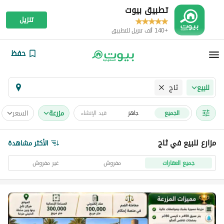
تطبيق بيوت
تنزيل
+140 ألف تنزيل للتطبيق
حفظ
ثاج
للبيع
مزرعة
السعر
الجميع
جاهز
قيد الإنشاء
مزارع للبيع في ثاج
الأكثر مشاهدة
جميع العقارات
مفروش
غير مفروش