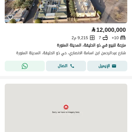
⃁
12,000,000
10+
7
9,215 م2
مزرعة للبيع في ذو الحليفة، المدينة المنورة
شارع عبدالرحمن ابن اسامة الانصاري، حي ذو الحليفة، المدينة المنورة
اتصال
الإيميل