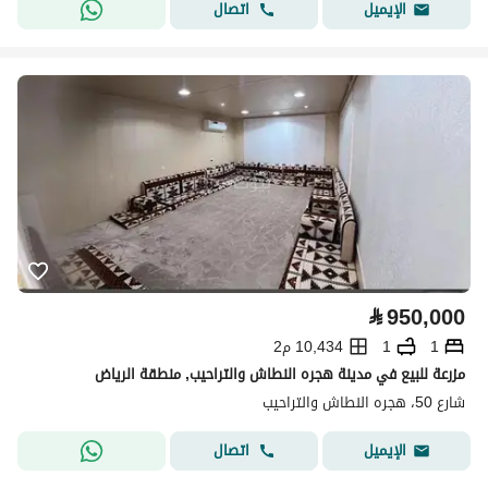
اتصال
الإيميل
⃁
950,000
1
1
10,434 م2
مزرعة للبيع في مدينة هجره النطاش والتراحيب, منطقة الرياض
شارع 50، هجره النطاش والتراحيب
اتصال
الإيميل