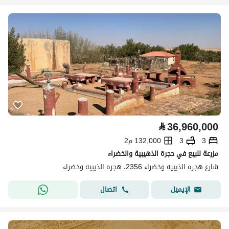
⃁
36,960,000
3
3
132,000 م2
مزرعة للبيع في حجرة الذهيبية والخضراء
شارع هجره الذيبيه وخضراء 2356، هجره الذيبيه وخضراء
اتصال
الإيميل