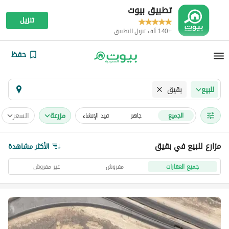
تطبيق بيوت
تنزيل
+140 ألف تنزيل للتطبيق
حفظ
بقيق
للبيع
مزرعة
السعر
الجميع
جاهز
قيد الإنشاء
مزارع للبيع في بقيق
الأكثر مشاهدة
جميع العقارات
مفروش
غير مفروش