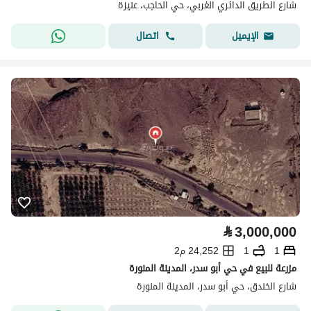
شارع الطريق الدائري الغربي، حي الحاجب، عنيزة
اتصال
الإيميل
⃁
3,000,000
1
1
24,252 م2
مزرعة للبيع في حي أبو سدر، المدينة المنورة
شارع الخندق، حي أبو سدر، المدينة المنورة