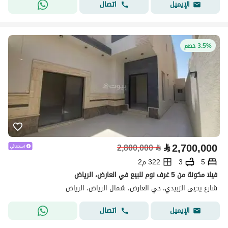
اتصال
الإيميل
3.5% خصم
⃁
2,700,000
2,800,000
⃁
5
3
322 م2
فيلا مكونة من 5 غرف نوم للبيع في العارض، الرياض
شارع يحيى الزبيدي، حي العارض، شمال الرياض، الرياض
اتصال
الإيميل