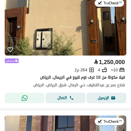
في:9 يوليو 2026
⃁
1,250,000
10+
4
264 م2
فيلا مكونة من 10 غرف نوم للبيع في الريمال، الرياض
شارع عمر بن عبداللطيف، حي الرمال، شرق الرياض، الرياض
اتصال
الإيميل
في:9 يوليو 2026