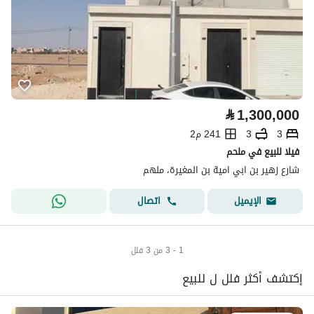
⃁
1,300,000
3
3
241 م2
فيلا للبيع في ملحم
شارع زهير بن ابي امية بن المغيرة، ملهم
اتصال
الإيميل
1 - 3 من 3 فلل
إكتشف أكثر فلل ل للبيع