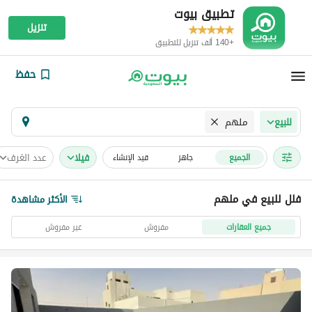
تطبيق بيوت
تنزيل
+140 ألف تنزيل للتطبيق
حفظ
ملهم
للبيع
فیلا
عدد الغرف
الجميع
جاهز
قيد الإنشاء
فلل للبيع في ملهم
الأكثر مشاهدة
جميع العقارات
مفروش
غير مفروش