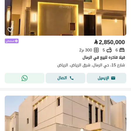
⃁
2,850,000
6
5
300 م2
فيلا فاخره للبيع في الرمال
شارع 15، حي الرمال، شرق الرياض، الرياض
اتصال
الإيميل