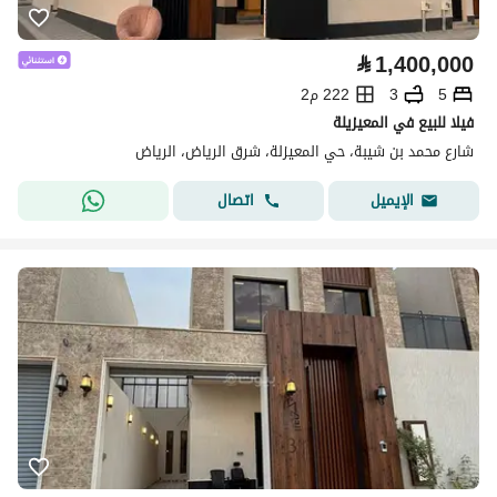
⃁
1,400,000
5
3
222 م2
فيلا للبيع في المعيزيلة
شارع محمد بن شيبة، حي المعيزلة، شرق الرياض، الرياض
اتصال
الإيميل