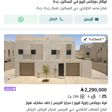
فيلتان دوبلكس للبيع في البساتين، جدة
شارع محمد الكوثري، حي البساتين، شمال جدة، جدة
اتصال
الإيميل
في:28 يوليو 2026
⃁
2,290,000
7
6
296 م2
فيلا دوبلكس زاوية للبيع | سرايا النرجس | خلف مشارف هيلز
شارع الشهاب الخفاجي، حي النرجس، شمال الرياض، الرياض