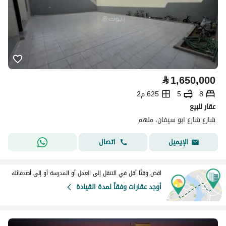
⃁
1,650,000
8
5
625 م2
عقار للبيع
شارع شارع ابو سيفان، ملهم
اتصال
الإيميل
اقض وقتًا أقل في التنقل إلى العمل أو المدرسة أو إلى أصدقائك
أوجد عقارات وفقاً لمدة القيادة