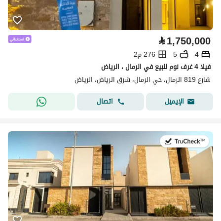
⃁
1,750,000
4
5
276 م2
فيلا 4 غرف نوم للبيع في الرمال ، الرياض
شارع 819 الرمال، حي الرمال، شرق الرياض، الرياض
اتصال
الإيميل
في:27 يوليو 2026