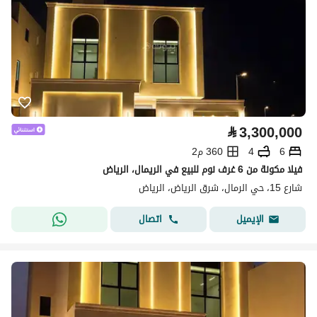
⃁
3,300,000
6
4
360 م2
فيلا مكونة من 6 غرف نوم للبيع في الريمال، الرياض
شارع 15، حي الرمال، شرق الرياض، الرياض
اتصال
الإيميل