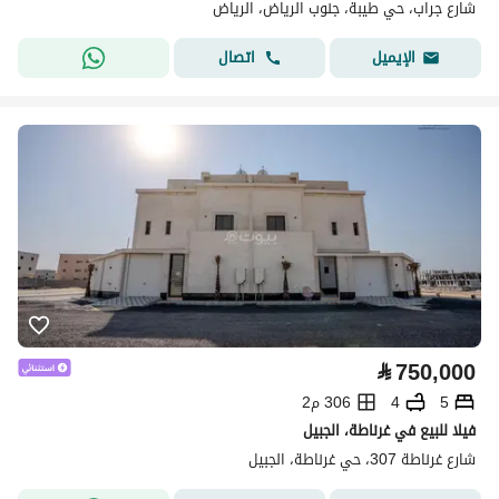
شارع جراب، حي طيبة، جنوب الرياض، الرياض
اتصال
الإيميل
⃁
750,000
5
4
306 م2
فيلا للبيع في غرناطة، الجبيل
شارع غرناطة 307، حي غرناطة، الجبيل