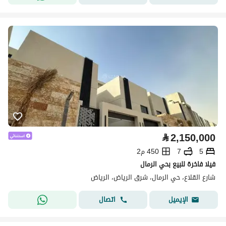
⃁
2,150,000
5
7
450 م2
فيلا فاخرة للبيع بحي الرمال
شارع القلاع، حي الرمال، شرق الرياض، الرياض
اتصال
الإيميل