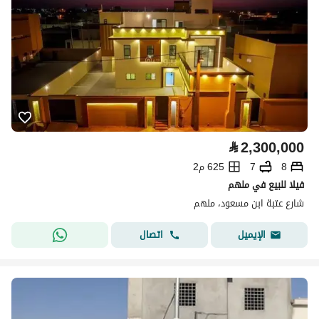
⃁
2,300,000
8
7
625 م2
فيلا للبيع في ملهم
شارع عتبة ابن مسعود، ملهم
اتصال
الإيميل