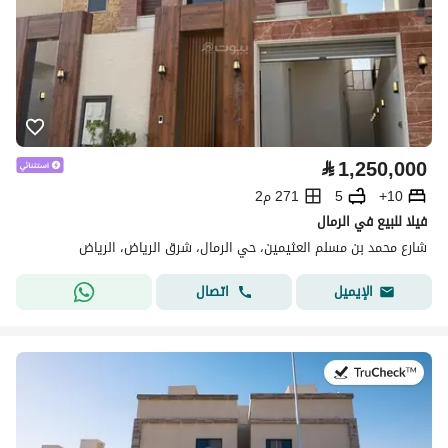
⃁
1,250,000
10+
5
271 م2
فيلا للبيع في الرمال
شارع محمد بن مسلم العثيمين، حي الرمال، شرق الرياض، الرياض
اتصال
الإيميل
في:22 يوليو 2026