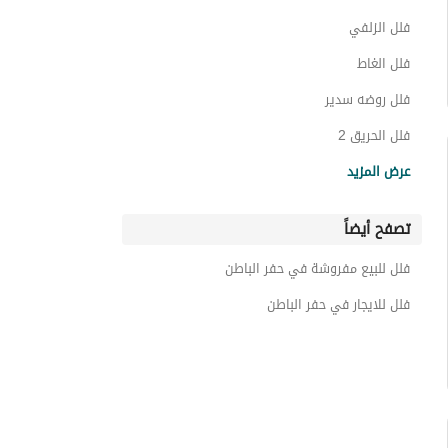
شقق للبيع في حفر الباطن
فلل الزلفي
عقارات للبيع في حفر الباطن
فلل الغاط
فلل روضه سدير
فلل الحريق 2
فلل ثادق
عرض المزيد
فلل ملهم
تصفح أيضاً
فلل حريملاء
فلل رماح
فلل للبيع مفروشة في حفر الباطن
فلل شقراء منطقة الرياض
فلل للايجار في حفر الباطن