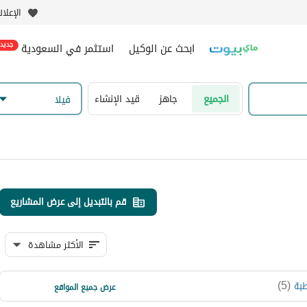
الإعلا
ابحث عن الوكيل
استثمر في السعودية
جديد
الجميع
جاهز
قيد الإنشاء
فیلا
قم بالتبديل إلى عرض المشاريع
الأكثر مشاهدة
)
1
(
)
5
(
بة
حي هجرة السليمانية
عرض جميع المواقع
)
1
(
أبو موسى الأشعري