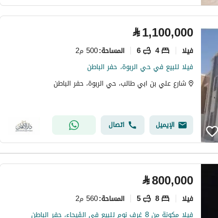
⃁
1,100,000
فیلا
4
6
500 م2
المساحة
:
فيلا للبيع في حي الربوة، حفر الباطن
شارع علي بن ابي طالب، حي الربوة، حفر الباطن
الإيميل
اتصال
⃁
800,000
فیلا
8
5
560 م2
المساحة
:
فيلا مكونة من 8 غرف نوم للبيع في الفَيحاء، حفر الباطن