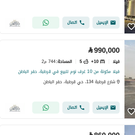
الإيميل
اتصال
⃁
990,000
فیلا
10+
5
744 م2
المساحة
:
فيلا مكونة من 10 غرف نوم للبيع في قرطبة، حفر الباطن
شارع قرطبة 134، حي قرطبة، حفر الباطن
الإيميل
اتصال