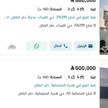
⃁
860,000
فیلا
4
3
480 م2
المساحة
:
فيلا للبيع في شارع FA299, حي الفيحاء, مدينة حفر الباطن, المنطقة الشرقية
شارع FA299، حي الفيحاء، حفر الباطن
الإيميل
اتصال
⃁
600,000
فیلا
5
3
660 م2
المساحة
:
فيلا للبيع في هجرة السليمانية، حفر الباطن
شارع السلمانية 43، حي هجرة السليمانية، حفر الباطن