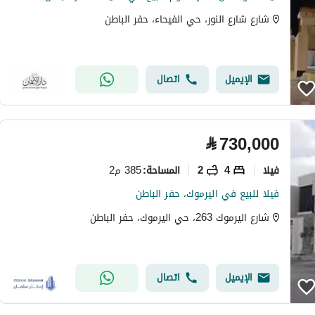
شارع شارع النور، حي الفيحاء، حفر الباطن
الإيميل
اتصال
⃁
730,000
فیلا
4
2
385 م2
المساحة
:
فيلا للبيع في اليرموك، حفر الباطن
شارع اليرموك 263، حي اليرموك، حفر الباطن
الإيميل
اتصال