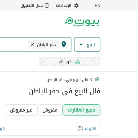
الإعدادات
حمل التطبيق
EN
حفر الباطن
للبيع
اقرب لك
فلل للبيع في حفر الباطن
فلل للبيع في حفر الباطن
جميع العقارات
مفروش
غير مفروش
)
5
(
الفيحاء
قرط