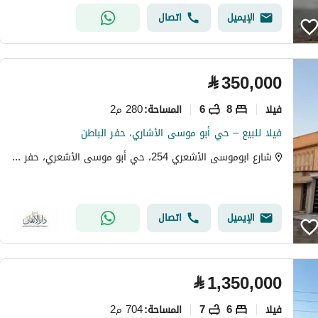
الإيميل
اتصال
⃁
350,000
فیلا
8
6
280 م2
المساحة
:
فيلا للبيع – حي أبو موسى الأشاري، حفر الباطن
شارع ابوموسى الأشعري 254، حي أبو موسى الأشعري، حفر الباطن
الإيميل
اتصال
⃁
1,350,000
فیلا
6
7
704 م2
المساحة
: