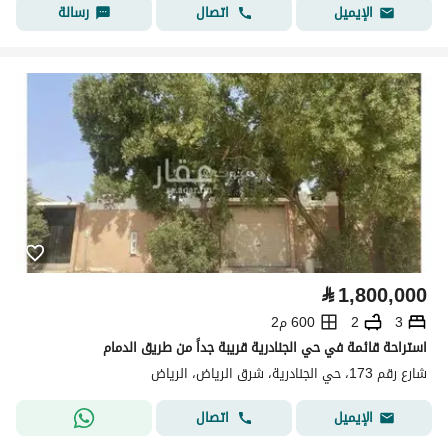
اتصال
رسالة
الإيميل
⃁
1,800,000
3
2
600 م2
استراحة قائمة في حي الجنادرية قريبة جداً من طريق الدمام
شارع رقم 173، حي الجنادرية، شرق الرياض، الرياض
اتصال
الإيميل