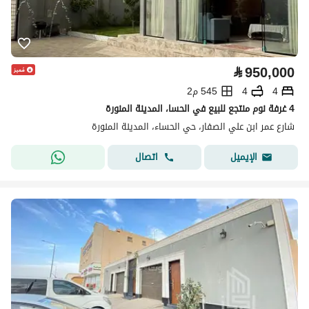
⃁
950,000
4
4
545 م2
4 غرفة نوم منتجع للبيع في الحسا، المدينة المنورة
شارع عمر ابن علي الصفار، حي الحساء، المدينة المنورة
اتصال
الإيميل