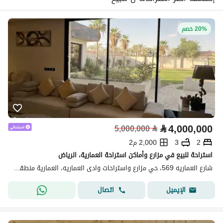
20% خصم
⃁
4,000,000
5,000,000
⃁
2
3
2,000 م2
استراحة للبيع في مزارع وأماكن استراحة العمارية، الرياض
شارع العماريه 569، حي مزارع واستراحات وادى العماريه، العمارية منطقة الرياض
اتصال
الإيميل