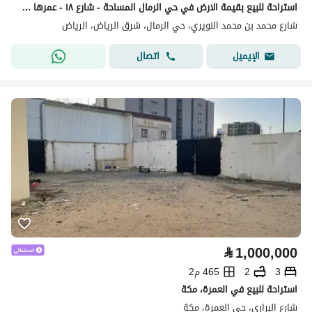
استراحة للبيع بقيمة الارض في حي الرمال المساحة - شارع ١٨ - عمرها ١٥ سنة
شارع محمد بن محمد النويري، حي الرمال، شرق الرياض، الرياض
اتصال
الإيميل
⃁
1,000,000
3
2
465 م2
استراحة للبيع في العمرة، مكة
شارع البراري، حي العمرة، مكة