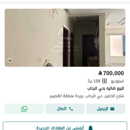
⃁
700,000
استوديو
158 م2
للبيع شاليه بحي الرحاب
شارع الخضير، حي الرحاب، بريدة منطقة القصيم
اتصال
الإيميل
أعلمني عن العقارات الجديدة