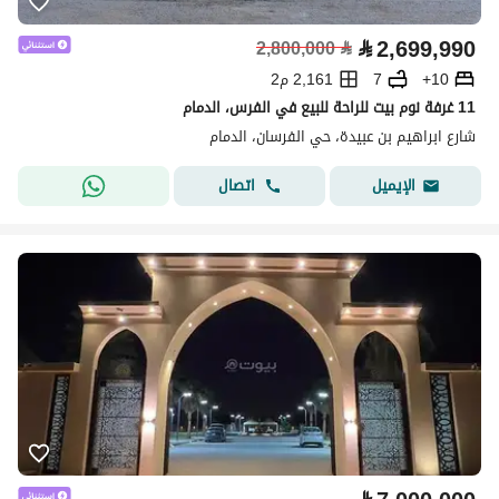
⃁
2,699,990
2,800,000
⃁
10+
7
2,161 م2
11 غرفة نوم بيت للراحة للبيع في الفرس، الدمام
شارع ابراهيم بن عبيدة، حي الفرسان، الدمام
اتصال
الإيميل