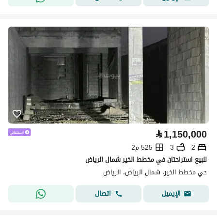
⃁
1,150,000
2
3
525 م2
للبيع استراحتان في مخطط الخير شمال الرياض
حي مخطط الخير، شمال الرياض، الرياض
اتصال
الإيميل