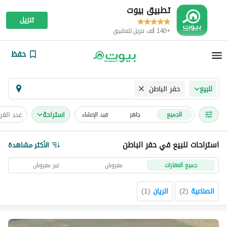
تطبيق بيوت
تنزيل
+140 ألف تنزيل للتطبيق
حفظ
حفر الباطن
للبيع
استراحة
عدد الغ
الجميع
جاهز
قيد الإنشاء
استراحات للبيع في حفر الباطن
الأكثر مشاهدة
جميع العقارات
مفروش
غير مفروش
الصناعية
(
2
)
الريان
(
1
)