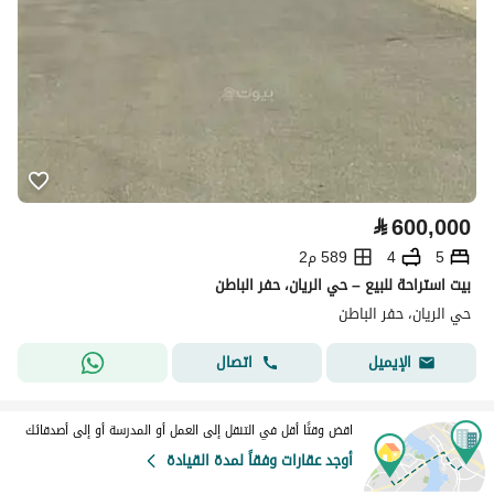
⃁
600,000
5
4
589 م2
بيت استراحة للبيع – حي الريان، حفر الباطن
حي الريان، حفر الباطن
اتصال
الإيميل
اقض وقتًا أقل في التنقل إلى العمل أو المدرسة أو إلى أصدقائك
أوجد عقارات وفقاً لمدة القيادة