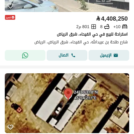
⃁
4,408,250
10+
8
801 م2
استراحة للبيع في حي الفيحاء، شرق الرياض
شارع طلحة بن عبيدالله، حي الفيحاء، شرق الرياض، الرياض
اتصال
الإيميل