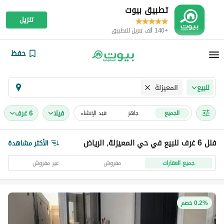
تطبيق بيوت
تنزيل
+140 ألف تنزيل للتطبيق
حفظ
المعيزلة
للبيع
فیلا
6 غرف
الجميع
جاهز
قيد الإنشاء
فلل 6 غرف للبيع في حي المعيزلة, الرياض
الأكثر مشاهدة
جميع العقارات
مفروش
غير مفروش
0.2% خصم