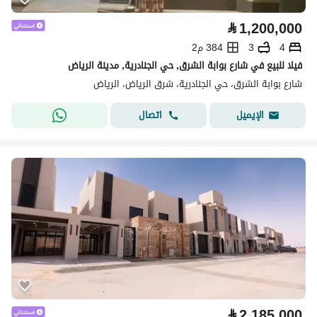
⃁
1,200,000
4
3
384 م2
فيلا للبيع في شارع بوابة الشرق, حي الجنادرية, مدينة الرياض
شارع بوابة الشرق، حي الجنادرية، شرق الرياض، الرياض
اتصال
الإيميل
⃁
2,185,000