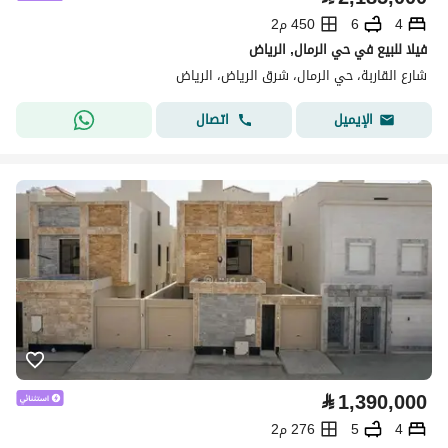
4
6
450 م2
فيلا للبيع في حي الرمال, الرياض
شارع القاربة، حي الرمال، شرق الرياض، الرياض
اتصال
الإيميل
⃁
1,390,000
4
5
276 م2