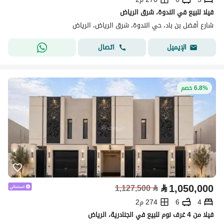
فيلا للبيع في الندوة، شرق الرياض
شارع أفضل بن باد، حي الندوة، شرق الرياض، الرياض
اتصال
الإيميل
6.8% خصم
⃁
1,050,000
1,127,500
⃁
4
6
274 م2
فيلا من 4 غرف نوم للبيع في الجنادرية، الرياض