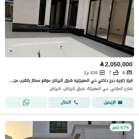
⃁
2,050,000
6
7
416 م2
فيلا زاويه درج داخلي حي المعيزليه شرق الرياض موقع ممتاز بالقرب من جميع الخدمات والطرق الرئيسيه
شارع المازني، حي المعيزلة، شرق الرياض، الرياض
اتصال
الإيميل
4.7% خصم