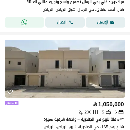
فيلا درج داخلي بحي الرمال تصميم واسع وتوزيع مثالي للعائلة
شارع أحمد بشناق، حي الرمال، شرق الرياض، الرياض
اتصال
الإيميل
⃁
1,050,000
6
5
200 م2
"## فلة للبيع في الجنادرية – واجهة شرقية مميزة
شارع رقم 165، حي الجنادرية، شرق الرياض، الرياض