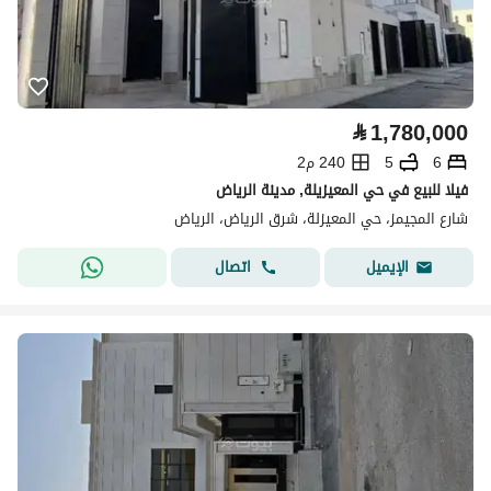
⃁
1,780,000
6
5
240 م2
فيلا للبيع في حي المعيزيلة, مدينة الرياض
شارع المجيمز، حي المعيزلة، شرق الرياض، الرياض
اتصال
الإيميل