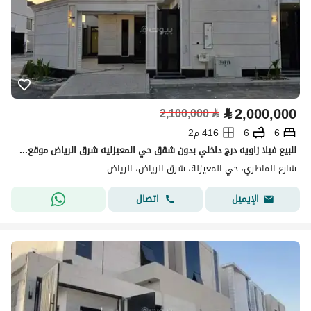
⃁
2,000,000
2,100,000
⃁
6
6
416 م2
للبيع فيلا زاويه درج داخلي بدون شقق حي المعيزليه شرق الرياض موقع مميز
شارع الماطري، حي المعيزلة، شرق الرياض، الرياض
اتصال
الإيميل