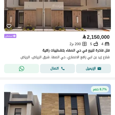
⃁
2,150,000
4
5
200 م2
فلل فاخرة للبيع في حي الصفاء بتشطيبات راقية
شارع زيد بن ابي رافع الانصاري، حي الصفا، شرق الرياض، الرياض
اتصال
الإيميل
8.7% خصم