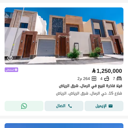
⃁
1,250,000
7
4
264 م2
فيلا فاخرة للبيع في الرمال، شرق الرياض
شارع 15، حي الرمال، شرق الرياض، الرياض
اتصال
الإيميل