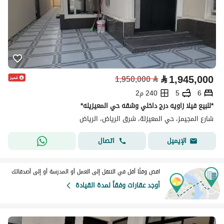
⃁
1,945,000
1,950,000
⃁
6
5
240 م2
*للبيع فيلا زاويه درج داخلي وشقه حي المعيزيله*
شارع المجيمز، حي المعيزلة، شرق الرياض، الرياض
اتصال
الإيميل
اقض وقتًا أقل في التنقل إلى العمل أو المدرسة أو إلى أصدقائك
أوجد عقارات وفقاً لمدة القيادة