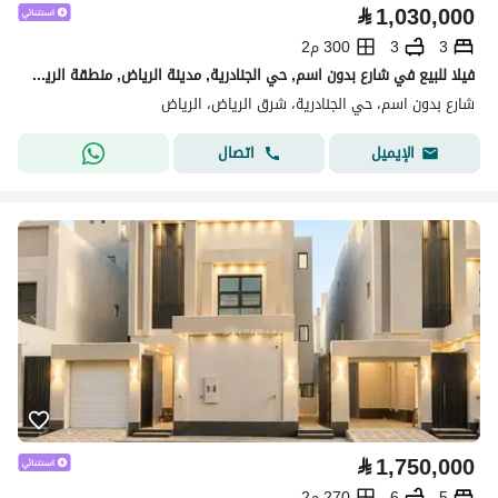
⃁
1,030,000
3
3
300 م2
فيلا للبيع في شارع بدون اسم, حي الجنادرية, مدينة الرياض, منطقة الرياض
شارع بدون اسم، حي الجنادرية، شرق الرياض، الرياض
اتصال
الإيميل
⃁
1,750,000
5
6
270 م2