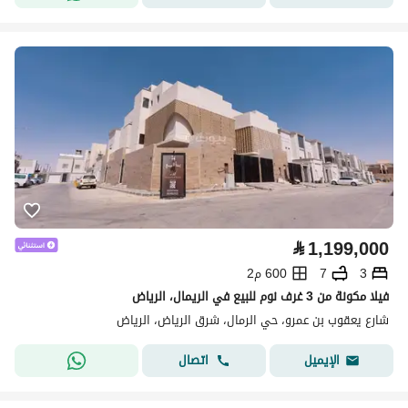
⃁
1,199,000
3
7
600 م2
فيلا مكونة من 3 غرف نوم للبيع في الريمال، الرياض
شارع يعقوب بن عمرو، حي الرمال، شرق الرياض، الرياض
اتصال
الإيميل