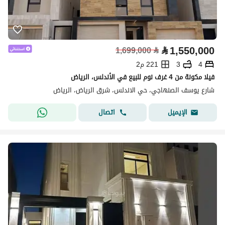
⃁
1,550,000
1,699,000
⃁
4
3
221 م2
فيلا مكونة من 4 غرف نوم للبيع في الأندلس، الرياض
شارع يوسف الصنهاجي، حي الاندلس، شرق الرياض، الرياض
اتصال
الإيميل