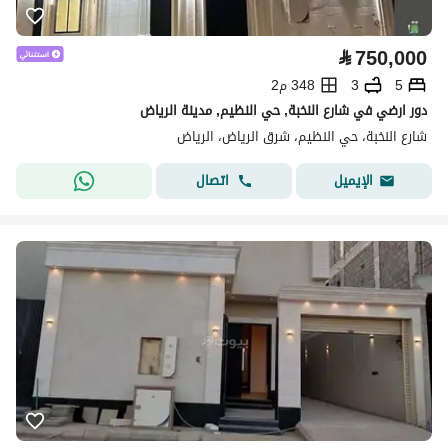
⃁
750,000
5
3
348 م2
دور ارضي في شارع النخبة, حي النظيم, مدينة الرياض
شارع النخبة، حي النظيم، شرق الرياض، الرياض
اتصال
الإيميل