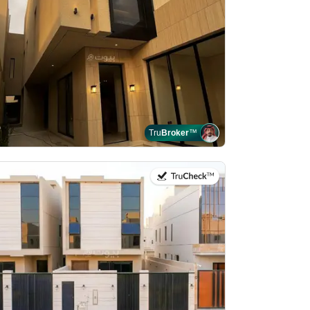
Tru
Broker
™
في:28 يوليو 2026