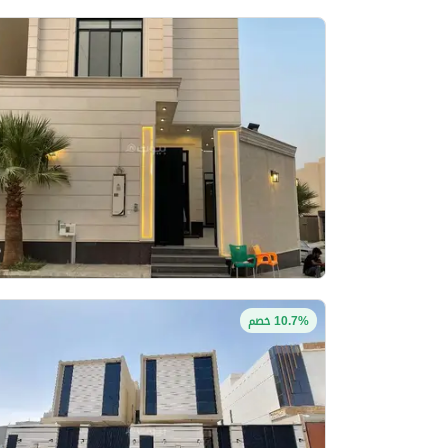
10.7% خصم