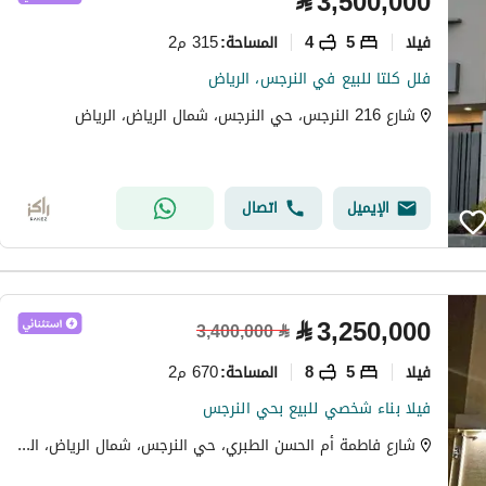
⃁
3,500,000
فیلا
5
4
315 م2
المساحة
:
فلل كلتا للبيع في النرجس، الرياض
شارع 216 النرجس، حي النرجس، شمال الرياض، الرياض
الإيميل
اتصال
⃁
3,250,000
3,400,000
⃁
فیلا
5
8
670 م2
المساحة
:
فيلا بناء شخصي للبيع بحي النرجس
شارع فاطمة أم الحسن الطبري، حي النرجس، شمال الرياض، الرياض