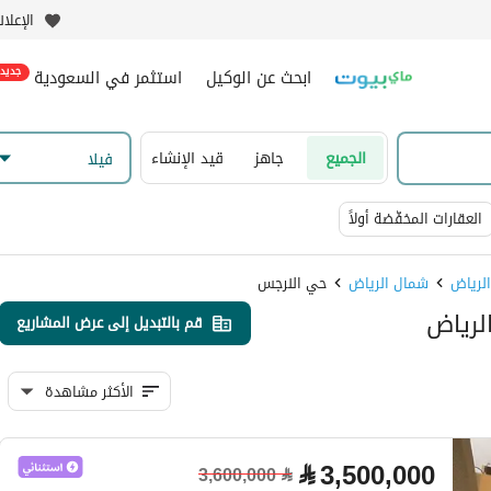
الإعلا
ابحث عن الوكيل
استثمر في السعودية
جديد
الجميع
جاهز
قيد الإنشاء
فیلا
العقارات المخفّضة أولاً
شمال الرياض
حي النرجس
قم بالتبديل إلى عرض المشاريع
الأكثر مشاهدة
⃁
3,500,000
3,600,000
⃁