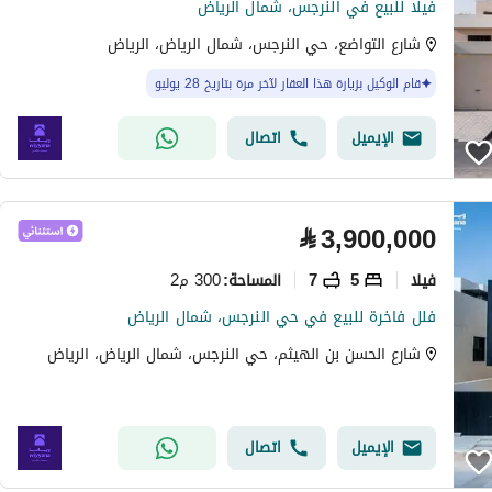
فيلا للبيع في النرجس، شمال الرياض
شارع التواضع، حي النرجس، شمال الرياض، الرياض
قام الوكيل بزيارة هذا العقار لآخر مرة بتاريخ 28 يوليو
الإيميل
اتصال
⃁
3,900,000
فیلا
5
7
300 م2
المساحة
:
فلل فاخرة للبيع في حي النرجس، شمال الرياض
شارع الحسن بن الهيثم، حي النرجس، شمال الرياض، الرياض
الإيميل
اتصال