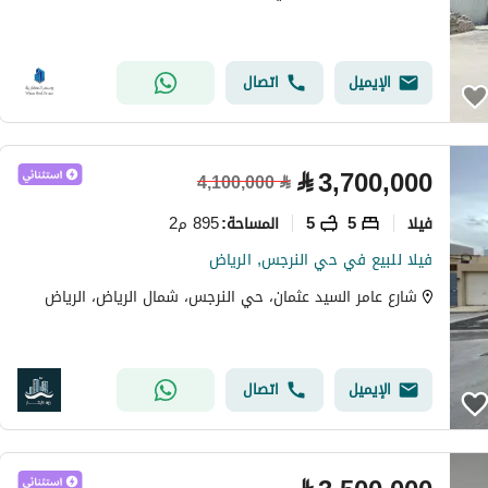
الإيميل
اتصال
⃁
3,700,000
4,100,000
⃁
فیلا
5
5
895 م2
المساحة
:
فيلا للبيع في حي النرجس, الرياض
شارع عامر السيد عثمان، حي النرجس، شمال الرياض، الرياض
الإيميل
اتصال