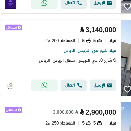
الإيميل
اتصال
⃁
3,140,000
فیلا
5
5
200 م2
المساحة
:
فيلا للبيع في النرجس، الرياض
شارع 0، حي النرجس، شمال الرياض، الرياض
الإيميل
اتصال
⃁
2,900,000
3,000,000
⃁
فیلا
5
5
250 م2
المساحة
: