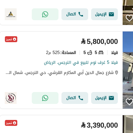
الإيميل
اتصال
⃁
5,800,000
فیلا
5
5
525 م2
المساحة
:
فيلا 5 غرف نوم للبيع في النرجس، الرياض
شارع جمال الدين أبي المكارم القرشي، حي النرجس، شمال الرياض، الرياض
الإيميل
اتصال
⃁
3,390,000