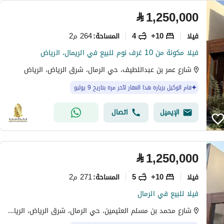
⃁
1,250,000
فیلا
10+
4
264 م2
المساحة
:
فيلا مكونة من 10 غرف نوم للبيع في الريمال، الرياض
شارع عمر بن عبداللطيف، حي الرمال، شرق الرياض، الرياض
قام الوكيل بزيارة هذا العقار لآخر مرة بتاريخ 9 يوليو
الإيميل
اتصال
⃁
1,250,000
فیلا
10+
5
271 م2
المساحة
:
فيلا للبيع في الرمال
شارع محمد بن مسلم العثيمين، حي الرمال، شرق الرياض، الرياض