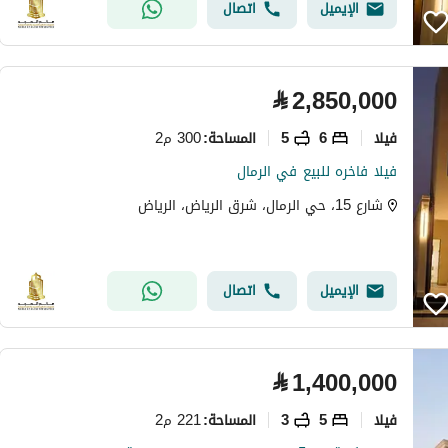
الإيميل
اتصال
⃁
2,850,000
فیلا
6
5
300 م2
المساحة
:
فيلا فاخره للبيع في الرمال
شارع 15، حي الرمال، شرق الرياض، الرياض
الإيميل
اتصال
⃁
1,400,000
فیلا
5
3
221 م2
المساحة
: