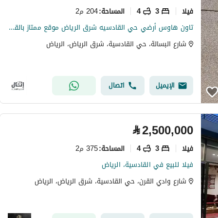
فیلا
3
4
204 م2
المساحة
:
تاون هاوس أرضي حي القادسيه شرق الرياض موقع ممتاز بالقرب من جميع الخدمات والطرق الرئيسيه
شارع البسالة، حي القادسية، شرق الرياض، الرياض
الإيميل
اتصال
⃁
2,500,000
فیلا
3
4
375 م2
المساحة
:
فيلا للبيع في القادسية، الرياض
شارع وادي القرن، حي القادسية، شرق الرياض، الرياض