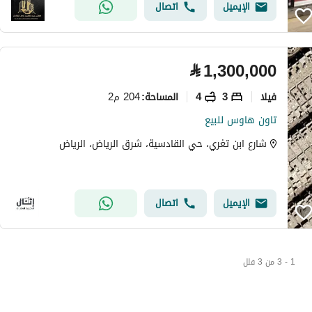
الإيميل
اتصال
⃁
1,300,000
فیلا
3
4
204 م2
المساحة
:
تاون هاوس للبيع
شارع ابن تغري، حي القادسية، شرق الرياض، الرياض
الإيميل
اتصال
1 - 3 من 3 فلل