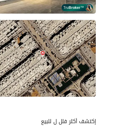
Tru
Broker
™
إكتشف أكثر فلل ل للبيع