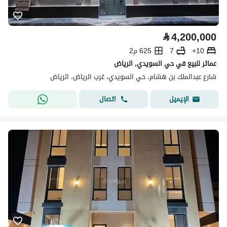
⃁
4,200,000
10+
7
625 م2
عمائر للبيع في حي السويدي, الرياض
شارع عبدالملك بن هشام، حي السويدي، غرب الرياض، الرياض
اتصال
الإيميل