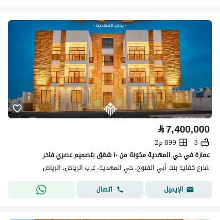
⃁
7,400,000
3
899 م2
عمارة في حي المهدية مكونة من ١٠ شقق بتصميم عصري فاخر
شارع كفاية بنت أبي الفتوح، حي المهدية، غرب الرياض، الرياض
اتصال
الإيميل