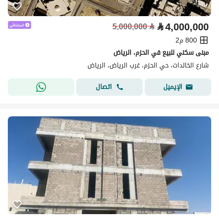
⃁
4,000,000
5,000,000
⃁
800 م2
مبنى سكني للبيع في الحزم، الرياض
شارع الخالدات، حي الحزم، غرب الرياض، الرياض
اتصال
الإيميل