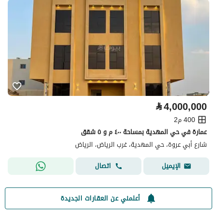
⃁
4,000,000
400 م2
عمارة في حي المهدية بمساحة ٤٠٠ م و ٥ شقق
شارع أبي عروة، حي المهدية، غرب الرياض، الرياض
اتصال
الإيميل
أعلمني عن العقارات الجديدة