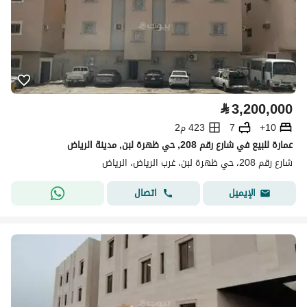
⃁
3,200,000
10+
7
423 م2
عمارة للبيع في شارع رقم 208, حي ظهرة لبن, مدينة الرياض
شارع رقم 208، حي ظهرة لبن، غرب الرياض، الرياض
اتصال
الإيميل