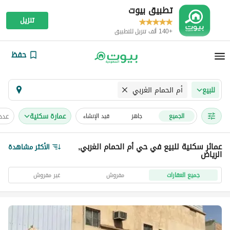
تطبيق بيوت
تنزيل
+140 ألف تنزيل للتطبيق
حفظ
أم الحمام الغربي
للبيع
عمارة سكنية
عدد
الجميع
جاهز
قيد الإنشاء
عمائر سكنية للبيع في حي أم الحمام الغربي,
الأكثر مشاهدة
الرياض
جميع العقارات
مفروش
غير مفروش