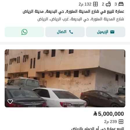
3
2
132 م2
عمارة للبيع في شارع المدينة المنورة, حي البديعة, مدينة الرياض
شارع المدينة المنورة، حي البديعة، غرب الرياض، الرياض
اتصال
الإيميل
⃁
5,000,000
239 م2
للبيع عمارة حي أم الحمام بالرياض