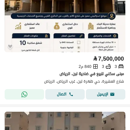
⃁
7,500,000
3
3
840 م2
مبنى سكني للبيع في ضاحية لبن، الرياض
شارع العشيرة، حي ظهرة لبن، غرب الرياض، الرياض
اتصال
الإيميل