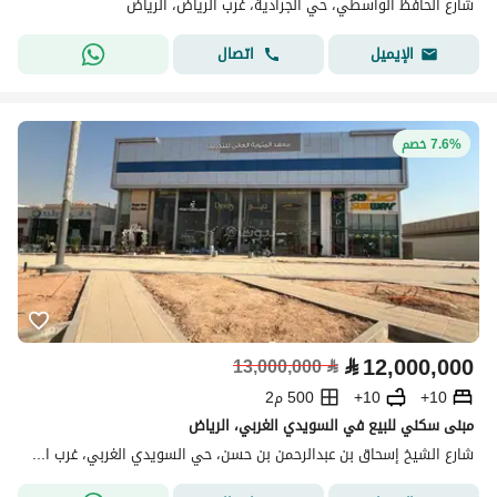
شارع الحافظ الواسطي، حي الجرادية، غرب الرياض، الرياض
اتصال
الإيميل
7.6% خصم
⃁
12,000,000
13,000,000
⃁
10+
10+
500 م2
مبنى سكني للبيع في السويدي الغربي، الرياض
شارع الشيخ إسحاق بن عبدالرحمن بن حسن، حي السويدي الغربي، غرب الرياض، الرياض