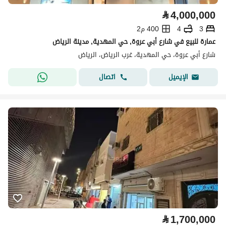
⃁
4,000,000
3
4
400 م2
عمارة للبيع في شارع أبي عروة, حي المهدية, مدينة الرياض
شارع أبي عروة، حي المهدية، غرب الرياض، الرياض
اتصال
الإيميل
⃁
1,700,000