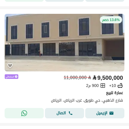
13.6% خصم
⃁
9,500,000
11,000,000
⃁
10+
900 م2
عمارة للبيع
شارع الذهبي، حي طويق، غرب الرياض، الرياض
اتصال
الإيميل