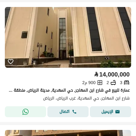
⃁
14,000,000
3
2
900 م2
عمارة للبيع في شارع ابن المهاجر, حي المهدية, مدينة الرياض, منطقة الرياض
شارع ابن المهاجر، حي المهدية، غرب الرياض، الرياض
اتصال
الإيميل