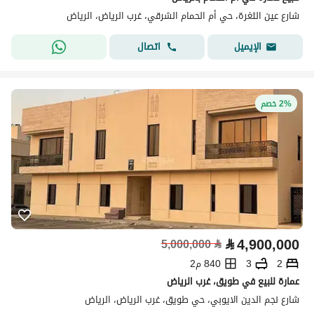
شارع عين الثغرة، حي أم الحمام الشرقي، غرب الرياض، الرياض
اتصال
الإيميل
2% خصم
⃁
4,900,000
5,000,000
⃁
2
3
840 م2
عمارة للبيع في طويق، غرب الرياض
شارع نجم الدين الايوبي، حي طويق، غرب الرياض، الرياض