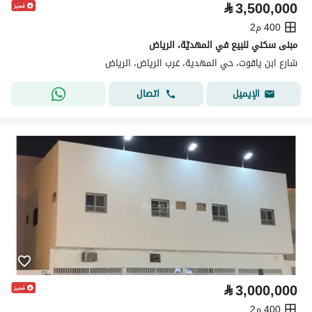
⃁
3,500,000
400 م2
مبنى سكني للبيع في المهديّة، الرياض
شارع ابن ياقوت، حي المهدية، غرب الرياض، الرياض
اتصال
الإيميل
⃁
3,000,000
400 م2