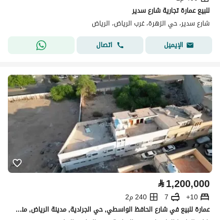
للبيع عمارة تجارية شارع سدير
شارع سدير، حي الزهرة، غرب الرياض، الرياض
اتصال
الإيميل
⃁
1,200,000
10+
7
240 م2
عمارة للبيع في شارع الحافظ الواسطي, حي الجرادية, مدينة الرياض, منطقة الرياض