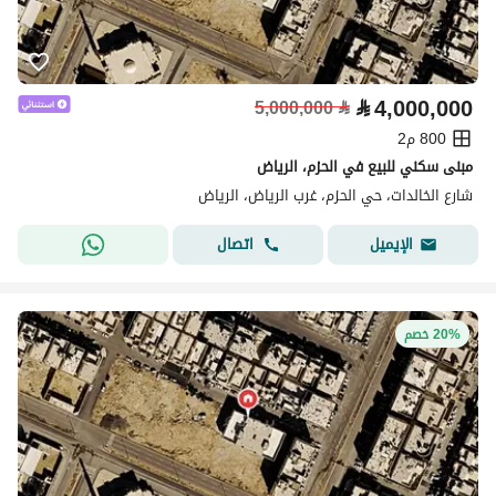
⃁
4,000,000
5,000,000
⃁
800 م2
مبنى سكني للبيع في الحزم، الرياض
شارع الخالدات، حي الحزم، غرب الرياض، الرياض
اتصال
الإيميل
20% خصم