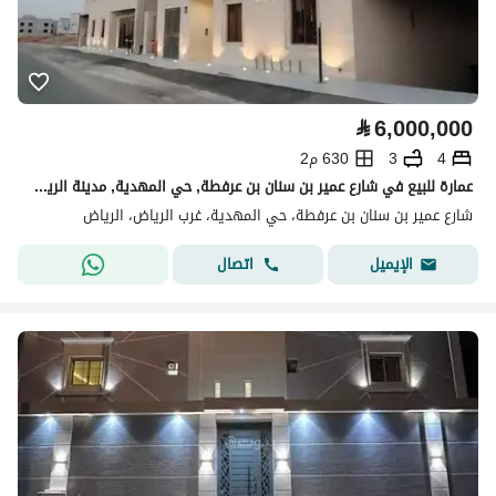
⃁
6,000,000
4
3
630 م2
عمارة للبيع في شارع عمير بن سنان بن عرفطة, حي المهدية, مدينة الرياض
شارع عمير بن سنان بن عرفطة، حي المهدية، غرب الرياض، الرياض
اتصال
الإيميل