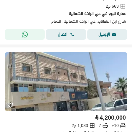
663 م2
عمارة للبيع في حي الراكة الشمالية
شارع ابن الشهاب، حي الراكة الشمالية، الدمام
اتصال
الإيميل
⃁
4,200,000
10+
7
1,033 م2