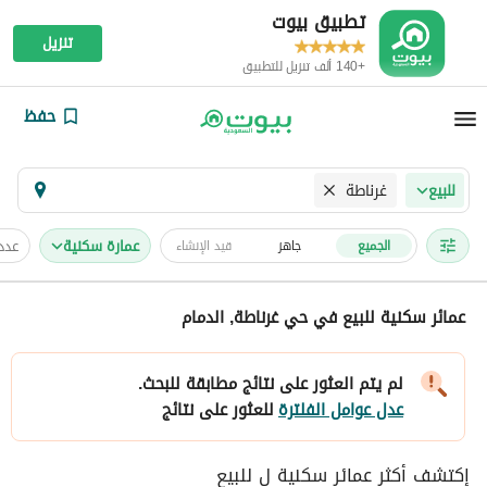
تطبيق بيوت
تنزيل
+140 ألف تنزيل للتطبيق
حفظ
غرناطة
للبيع
عمارة سكنية
عدد
الجميع
جاهز
قيد الإنشاء
عمائر سكنية للبيع في حي غرناطة, الدمام
لم يتم العثور على نتائج مطابقة للبحث.
عدل عوامل الفلترة
للعثور على نتائج
إكتشف أكثر عمائر سكنية ل للبيع