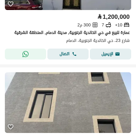
⃁
1,200,000
10+
7
300 م2
عمارة للبيع في حي الخالدية الجنوبية, مدينة الدمام, المنطقة الشرقية
شارع 23، حي الخالدية الجنوبية، الدمام
اتصال
الإيميل