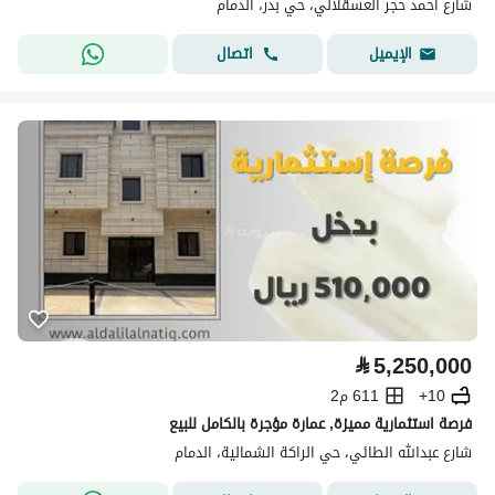
شارع احمد حجر العسقلاني، حي بدر، الدمام
اتصال
الإيميل
⃁
5,250,000
10+
611 م2
فرصة استثمارية مميزة, عمارة مؤجرة بالكامل للبيع
شارع عبدالله الطائي، حي الراكة الشمالية، الدمام