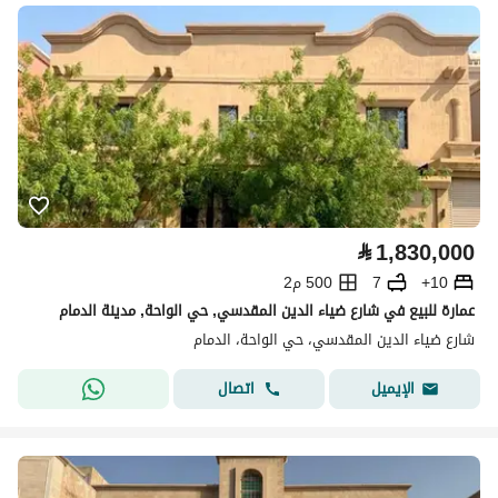
⃁
1,830,000
10+
7
500 م2
عمارة للبيع في شارع ضياء الدين المقدسي, حي الواحة, مدينة الدمام
شارع ضياء الدين المقدسي، حي الواحة، الدمام
اتصال
الإيميل