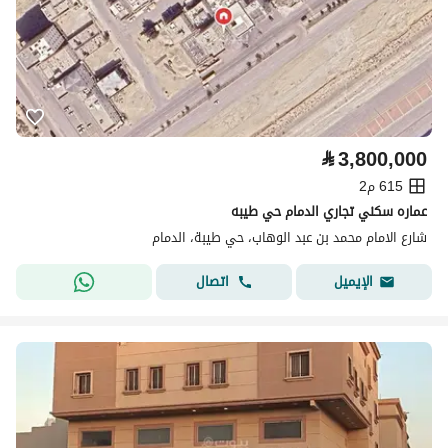
⃁
3,800,000
615 م2
عماره سكني تجاري الدمام حي طيبه
شارع الامام محمد بن عبد الوهاب، حي طيبة، الدمام
اتصال
الإيميل