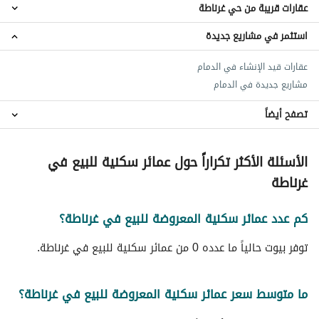
عقارات قريبة من حي غرناطة
اراضي سكنية للبيع في حي غرناطة
عقارات للبيع في حي غرناطة
استثمر في مشاريع جديدة
عمائر سكنية حي الجلوية
عمائر سكنية حي القادسية
عقارات قيد الإنشاء في الدمام
عمائر سكنية حي البادية
مشاريع جديدة في الدمام
عمائر سكنية حي النخيل
عمائر سكنية حي القزاز
تصفح أيضاً
عمائر سكنية حي الخليح
عمائر سكنية حي الأثير
عمائر سكنية للايجار في حي غرناطة
الأسئلة الأكثر تكراراً حول عمائر سكنية للبيع في
عقارات للبيع في الدمام
عمائر سكنية حي المريكبات
غرناطة
عمائر سكنية حي الضباب
عمائر سكنية حي العدامة
كم عدد عمائر سكنية المعروضة للبيع في غرناطة؟
توفر بيوت حالياً ما عدده 0 من عمائر سكنية للبيع في غرناطة.
ما متوسط سعر عمائر سكنية المعروضة للبيع في غرناطة؟