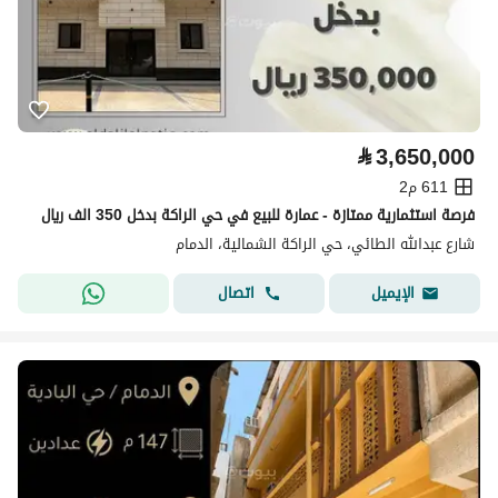
⃁
3,650,000
611 م2
فرصة استثمارية ممتازة - عمارة للبيع في حي الراكة بدخل 350 الف ريال
شارع عبدالله الطائي، حي الراكة الشمالية، الدمام
اتصال
الإيميل