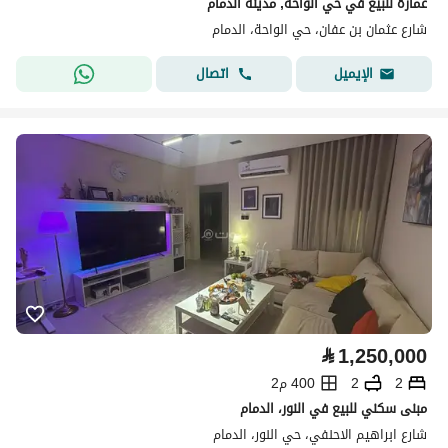
عمارة للبيع في حي الواحة, مدينة الدمام
شارع عثمان بن عفان، حي الواحة، الدمام
اتصال
الإيميل
⃁
1,250,000
2
2
400 م2
مبنى سكني للبيع في النور، الدمام
شارع ابراهيم الاحنفي، حي النور، الدمام