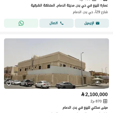
عمارة للبيع في حي بدر, مدينة الدمام, المنطقة الشرقية
شارع 29أ، حي بدر، الدمام
اتصال
الإيميل
⃁
2,100,000
870 م2
مبنى سكني للبيع في بدر، الدمام