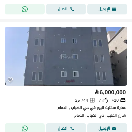
اتصال
الإيميل
⃁
6,000,000
10+
7
744 م2
عمارة سكنية للبيع في حي الضباب , الدمام
شارع القليب، حي الضباب، الدمام
اتصال
الإيميل