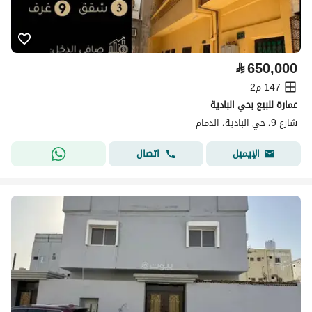
⃁
650,000
147 م2
عمارة للبيع بحي البادية
شارع 9، حي البادية، الدمام
اتصال
الإيميل