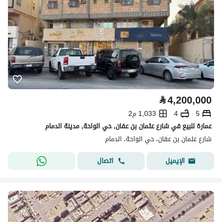
⃁
4,200,000
5
4
1,033 م2
عمارة للبيع في شارع عثمان بن عفان, حي الواحة, مدينة الدمام
شارع عثمان بن عفان، حي الواحة، الدمام
اتصال
الإيميل