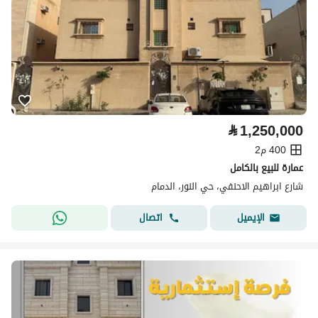
⃁
1,250,000
400 م2
عمارة للبيع بالكامل
شارع ابراهيم الاحنفي، حي النور، الدمام
اتصال
الإيميل