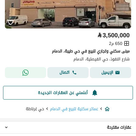
⃁
3,500,000
650 م2
مبنى سكني وتجاري للبيع في حي طيبة، الدمام
شارع النفوذ، حي الفيصلية، الدمام
اتصال
الإيميل
أعلمني عن العقارات الجديدة
عمائر سكنية للبيع في الدمام
حي غرناطة
عقارات مقترحة