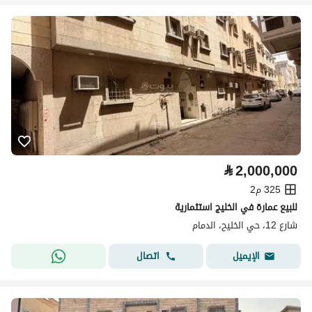
⃁
2,000,000
325 م2
للبيع عمارة في الخليج استثمارية
شارع 12، حي الخليح، الدمام
اتصال
الإيميل