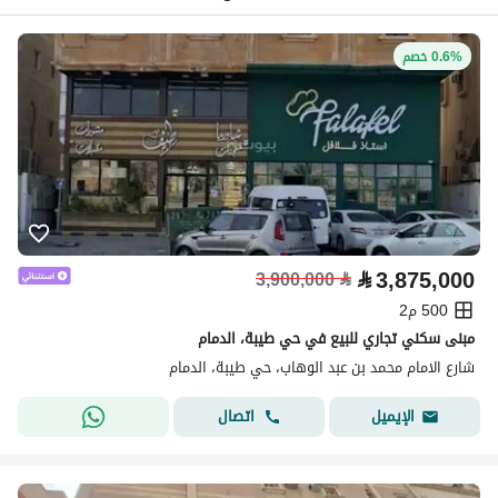
0.6% خصم
⃁
3,875,000
3,900,000
⃁
500 م2
مبنى سكني تجاري للبيع في حي طيبة، الدمام
شارع الامام محمد بن عبد الوهاب، حي طيبة، الدمام
اتصال
الإيميل