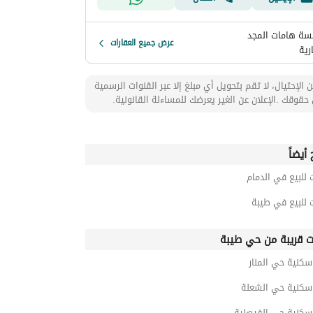
ة هامات المجد
عرض جميع العقارات
رية
 الإحتيال، لا تقم بتحويل أي مبلغ إلا عبر القنوات الرسمية
حقوقك .الإعلان عن الغير يعرضك للمساءلة القانونية.
أيضاً
 للبيع في الدمام
 للبيع في طيبة
ت قريبة من حي طيبة
سكنية حي المنار
 سكنية حي الشعلة
 سكنية حي الفيصلية