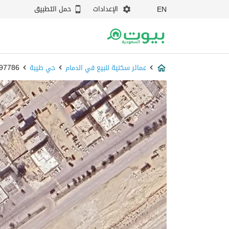
الإعدادات
حمل التطبيق
EN
عمائر سكنية للبيع في الدمام
حي طيبة
87897786 