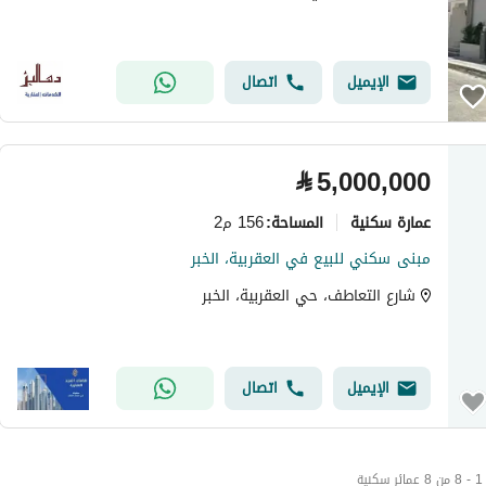
الإيميل
اتصال
⃁
5,000,000
عمارة سكنية
156 م2
المساحة
:
مبنى سكني للبيع في العقربية، الخبر
شارع التعاطف، حي العقربية، الخبر
الإيميل
اتصال
1 - 8 من 8 عمائر سكنية