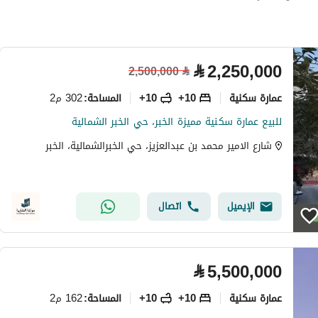
⃁
2,250,000
2,500,000
⃁
عمارة سكنية
10+
10+
302 م2
المساحة
:
للبيع عمارة سكنية مميزة الخبر، حي الخبر الشمالية
شارع الامير محمد بن عبدالعزيز، حي الخبرالشمالية، الخبر
الإيميل
اتصال
⃁
5,500,000
عمارة سكنية
10+
10+
162 م2
المساحة
: