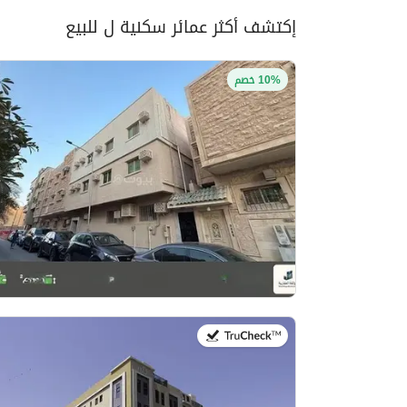
إكتشف أكثر عمائر سكنية ل للبيع
10% خصم
في:26 يوليو 2026