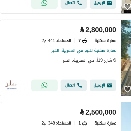
الإيميل
اتصال
⃁
2,800,000
عمارة سكنية
7
441 م2
المساحة
:
عمارة سكنية للبيع في العقربية، الخبر
شارع 19أ، حي العقربية، الخبر
الإيميل
اتصال
⃁
2,500,000
عمارة سكنية
1
348 م2
المساحة
: