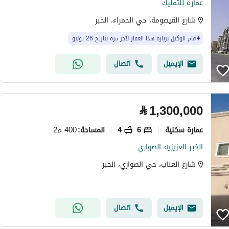
عماره للتمليك
شارع القيصومة، حي الحمراء، الخبر
قام الوكيل بزيارة هذا العقار لآخر مرة بتاريخ 26 يوليو
الإيميل
اتصال
⃁
1,300,000
عمارة سكنية
6
4
400 م2
المساحة
:
الخبر العزيزيه الصواري
شارع العناب، حي الصواري، الخبر
الإيميل
اتصال