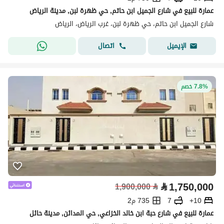
عمارة للبيع في شارع الجميل ابن حاتم, حي ظهرة لبن, مدينة الرياض
شارع الجميل ابن حاتم، حي ظهرة لبن، غرب الرياض، الرياض
اتصال
الإيميل
7.8% خصم
⃁
1,750,000
1,900,000
⃁
10+
7
735 م2
عمارة للبيع في شارع حبة ابن خالد الخزاعي, حي المدائن, مدينة حائل