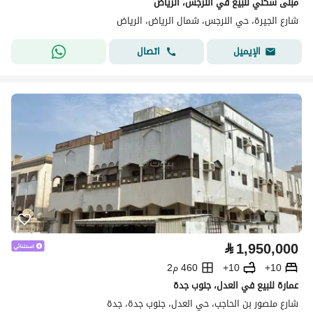
مبنى سكني للبيع في النرجس، الرياض
شارع الجيرة، حي النرجس، شمال الرياض، الرياض
اتصال
الإيميل
⃁
1,950,000
10+
10+
460 م2
عمارة للبيع في العدل، جنوب جدة
شارع منصور بن الحاجب، حي العدل، جنوب جدة، جدة