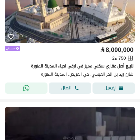
⃁
8,000,000
750 م2
للبيع أصل عقاري سكني مميز في ارقى احياء المدينة المنورة
شارع زيد بن الحر العبسي، حي العريض، المدينة المنورة
اتصال
الإيميل