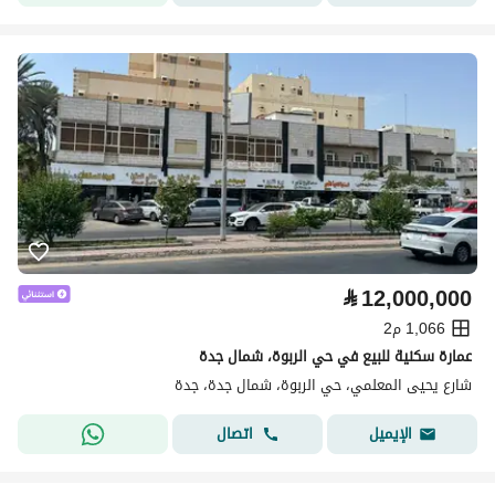
⃁
12,000,000
1,066 م2
عمارة سكنية للبيع في حي الربوة، شمال جدة
شارع يحيى المعلمي، حي الربوة، شمال جدة، جدة
اتصال
الإيميل