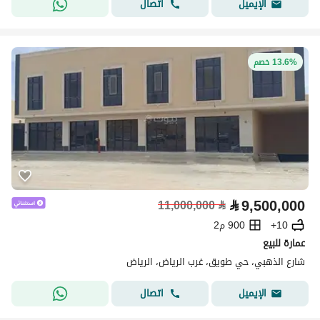
اتصال
الإيميل
13.6% خصم
⃁
9,500,000
11,000,000
⃁
10+
900 م2
عمارة للبيع
شارع الذهبي، حي طويق، غرب الرياض، الرياض
اتصال
الإيميل