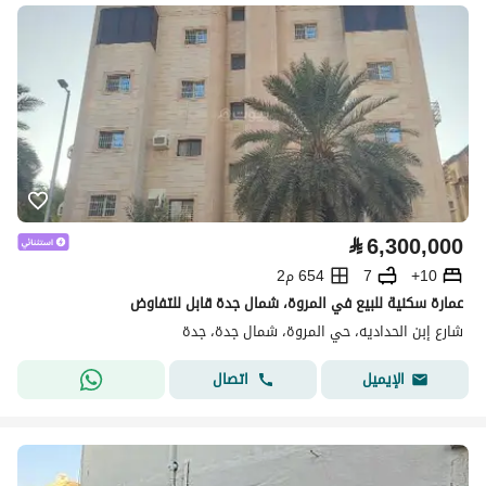
⃁
6,300,000
10+
7
654 م2
عمارة سكنية للبيع في المروة، شمال جدة قابل للتفاوض
شارع إبن الحداديه، حي المروة، شمال جدة، جدة
اتصال
الإيميل