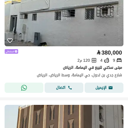
⃁
380,000
9
4
120 م2
مبنى سكني للبيع في اليمامة، الرياض
شارع جدي بن تدول، حي اليمامة، وسط الرياض، الرياض
اتصال
الإيميل