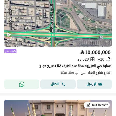
⃁
10,000,000
10+
528 م2
عمارة حي العزيزيه مكة عدد الغرف 52 تصريح حجاج
شارع شارع الإخاء، حي الجامعة، مكة
اتصال
الإيميل
في:16 يوليو 2026