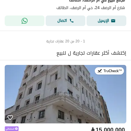
مجمع للبيع في أم الراصف، الطائف
شارع أم الرصف 24، حي أم الرصف، الطائف
اتصال
الإيميل
1 - 20 من 20 عقارات تجارية
إكتشف أكثر عقارات تجارية ل للبيع
في:20 يوليو 2026
⃁
15,000,000