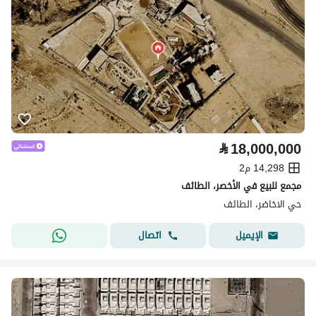
⃁
18,000,000
14,298 م2
مجمع للبيع في الأخصر، الطائف
حي الاخاضر، الطائف
اتصال
الإيميل