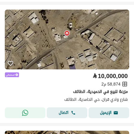
⃁
10,000,000
58,874 م2
مزرعة للبيع في الحميدية، الطائف
شارع وادي قران، حي الحامدية، الطائف
اتصال
الإيميل