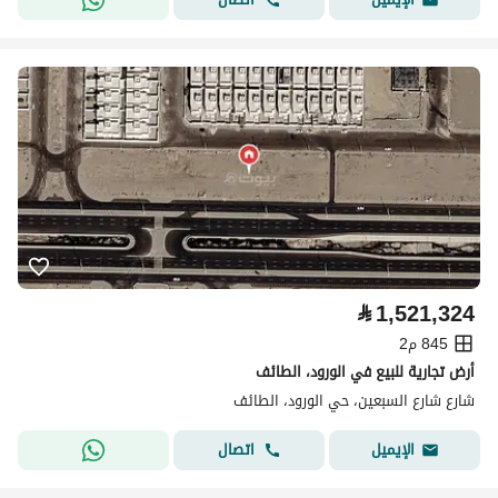
⃁
1,521,324
845 م2
أرض تجارية للبيع في الورود، الطائف
شارع شارع السبعين، حي الورود، الطائف
اتصال
الإيميل