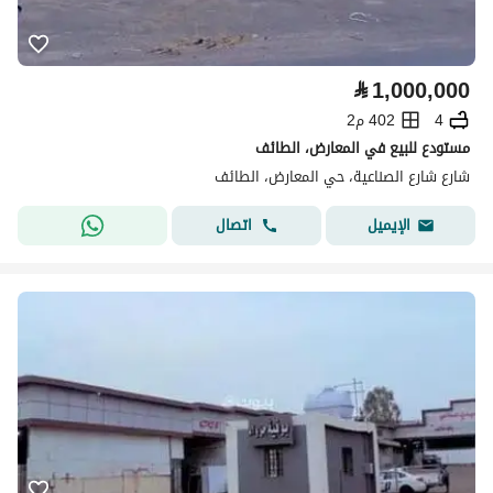
⃁
1,000,000
4
402 م2
مستودع للبيع في المعارض، الطائف
شارع شارع الصناعية، حي المعارض، الطائف
اتصال
الإيميل