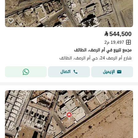
⃁
544,500
19,497 م2
مجمع للبيع في أم الرصف، الطائف
شارع أم الرصف 24، حي أم الرصف، الطائف
اتصال
الإيميل