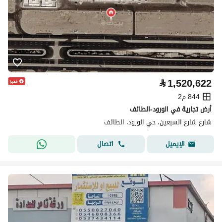
⃁
1,520,622
844 م2
أرض تجارية في الورود-الطائف
شارع شارع السبعين، حي الورود، الطائف
اتصال
الإيميل