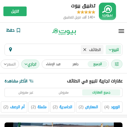
تطبيق بيوت
تنزيل
+140 ألف تنزيل للتطبيق
حفظ
الطائف
للبيع
تجاري
السعر
الجميع
جاهز
قيد الإنشاء
عقارات تجارية للبيع في الطائف
الأكثر مشاهدة
جميع العقارات
مفروش
غير مفروش
الورود
(
4
)
المعارض
(
2
)
الحامدية
(
2
)
مثملة
(
2
)
أم الرصف
(
2
)