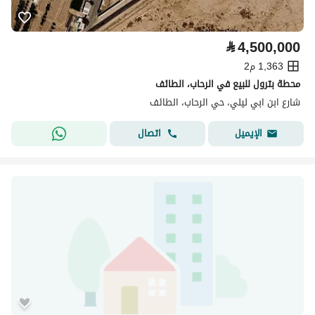
⃁
4,500,000
1,363 م2
محطة بترول للبيع في الرحاب، الطائف
شارع ابن ابي ليلي، حي الرحاب، الطائف
اتصال
الإيميل