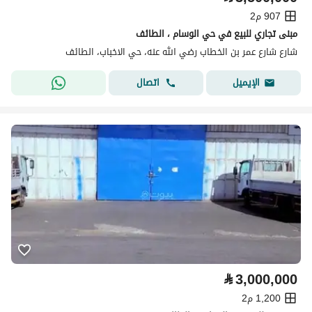
907 م2
مبنى تجاري للبيع في حي الوسام ، الطائف
شارع شارع عمر بن الخطاب رضي الله عنه، حي الاخباب، الطائف
اتصال
الإيميل
⃁
3,000,000
1,200 م2