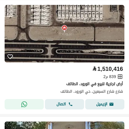
⃁
1,510,416
839 م2
أرض تجارية للبيع في الورود، الطائف
شارع شارع السبعين، حي الورود، الطائف
اتصال
الإيميل