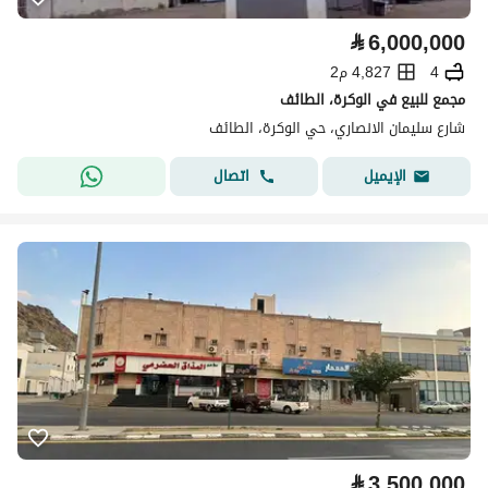
⃁
6,000,000
4
4,827 م2
مجمع للبيع في الوكرة، الطائف
شارع سليمان الانصاري، حي الوكرة، الطائف
اتصال
الإيميل
⃁
3,500,000