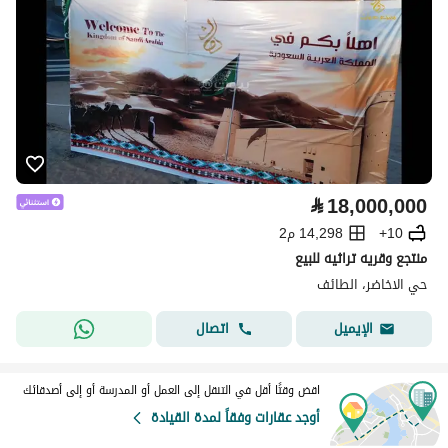
⃁
18,000,000
10+
14,298 م2
منتجع وقريه تراثيه للبيع
حي الاخاضر، الطائف
اتصال
الإيميل
اقض وقتًا أقل في التنقل إلى العمل أو المدرسة أو إلى أصدقائك
أوجد عقارات وفقاً لمدة القيادة