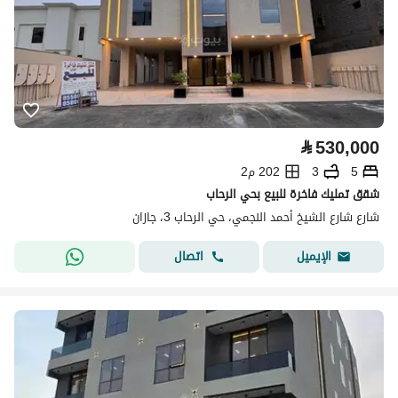
⃁
530,000
5
3
202 م2
شقق تمليك فاخرة للبيع بحي الرحاب
شارع شارع الشيخ أحمد النجمي، حي الرحاب 3، جازان
اتصال
الإيميل