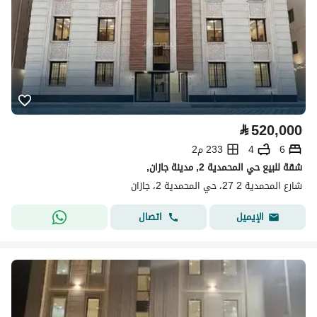
⃁
520,000
6
4
233 م2
شقة للبيع حي المحمدية 2, مدينة جازان,
شارع المحمدية 2 27، حي المحمدية 2، جازان
اتصال
الإيميل