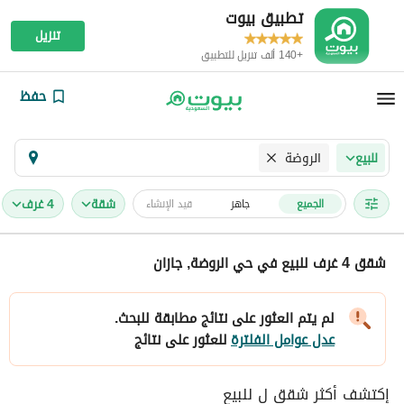
تطبيق بيوت
تنزيل
+140 ألف تنزيل للتطبيق
حفظ
الروضة
للبيع
شقة
4 غرف
الجميع
جاهز
قيد الإنشاء
شقق 4 غرف للبيع في حي الروضة, جازان
لم يتم العثور على نتائج مطابقة للبحث.
عدل عوامل الفلترة
للعثور على نتائج
إكتشف أكثر شقق ل للبيع