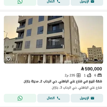
اتصال
الإيميل
⃁
590,000
6
1
235 م2
شقة للبيع في شارع علي الباهلي, حي الرحاب 2, مدينة جازان
شارع علي الباهلي، حي الرحاب 3، جازان
اتصال
الإيميل