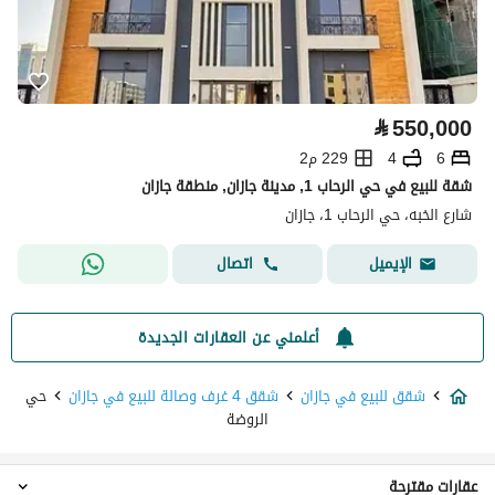
⃁
550,000
6
4
229 م2
شقة للبيع في حي الرحاب 1, مدينة جازان, منطقة جازان
شارع الخبه، حي الرحاب 1، جازان
اتصال
الإيميل
أعلمني عن العقارات الجديدة
شقق للبيع في جازان
شقق 4 غرف وصالة للبيع في جازان
حي
الروضة
عقارات مقترحة