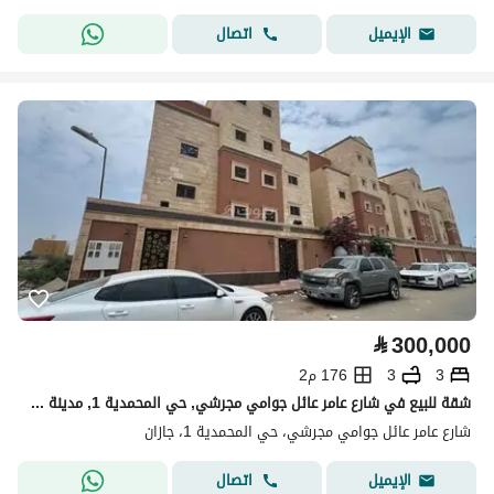
اتصال
الإيميل
⃁
300,000
3
3
176 م2
شقة للبيع في شارع عامر عائل جوامي مجرشي, حي المحمدية 1, مدينة جازان, منطقة جازان
شارع عامر عائل جوامي مجرشي، حي المحمدية 1، جازان
اتصال
الإيميل