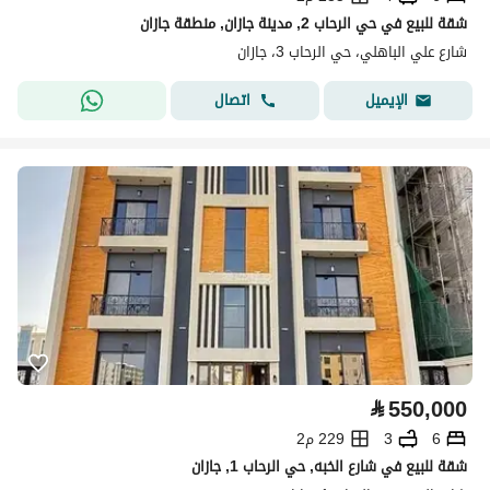
شقة للبيع في حي الرحاب 2, مدينة جازان, منطقة جازان
شارع علي الباهلي، حي الرحاب 3، جازان
اتصال
الإيميل
⃁
550,000
6
3
229 م2
شقة للبيع في شارع الخبه, حي الرحاب 1, جازان