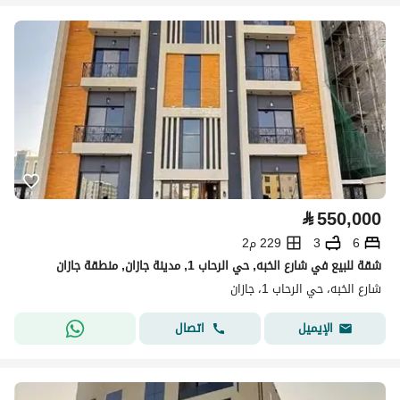
⃁
550,000
6
3
229 م2
شقة للبيع في شارع الخبه, حي الرحاب 1, مدينة جازان, منطقة جازان
شارع الخبه، حي الرحاب 1، جازان
اتصال
الإيميل