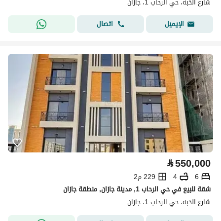
شارع الخبه، حي الرحاب 1، جازان
اتصال
الإيميل
⃁
550,000
6
4
229 م2
شقة للبيع في حي الرحاب 1, مدينة جازان, منطقة جازان
شارع الخبه، حي الرحاب 1، جازان