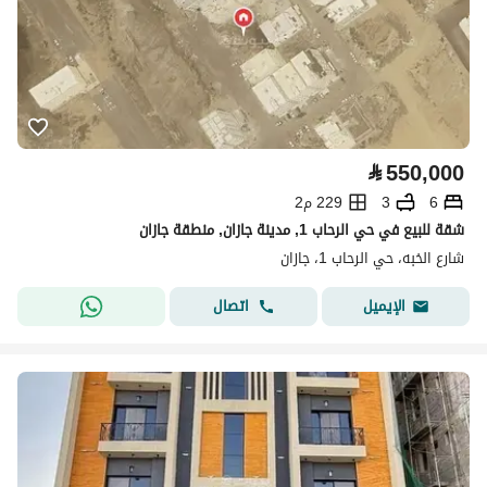
⃁
550,000
6
3
229 م2
شقة للبيع في حي الرحاب 1, مدينة جازان, منطقة جازان
شارع الخبه، حي الرحاب 1، جازان
اتصال
الإيميل