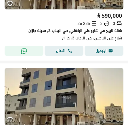
⃁
590,000
3
3
235 م2
شقة للبيع في شارع علي الباهلي, حي الرحاب 2, مدينة جازان
شارع علي الباهلي، حي الرحاب 3، جازان
اتصال
الإيميل