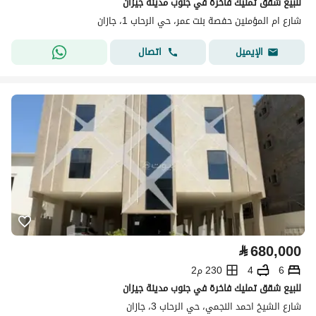
للبيع شقق تمليك فاخرة في جنوب مدينة جيزان
شارع ام المؤمنين حفصة بنت عمر، حي الرحاب 1، جازان
اتصال
الإيميل
⃁
680,000
6
4
230 م2
للبيع شقق تمليك فاخرة في جنوب مدينة جيزان
شارع الشيخ احمد النجمي، حي الرحاب 3، جازان