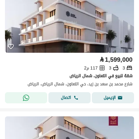
⃁
1,599,000
3
3
117 م2
شقة للبيع في التعاون، شمال الرياض
شارع محمد بن سعد بن زيد، حي التعاون، شمال الرياض، الرياض
اتصال
الإيميل