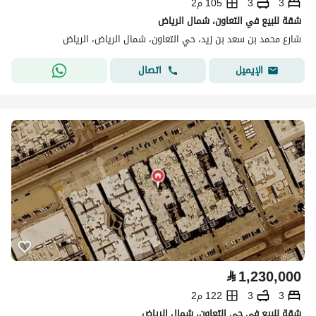
3
3
105 م2
شقة للبيع في التعاون، شمال الرياض
شارع محمد بن سعد بن زيد، حي التعاون، شمال الرياض، الرياض
اتصال
الإيميل
⃁
1,230,000
3
3
122 م2
شقة للبيع في حي التعاون، شمال الرياض