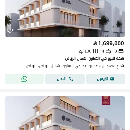
⃁
1,699,000
3
4
130 م2
شقة للبيع في التعاون، شمال الرياض
شارع محمد بن سعد بن زيد، حي التعاون، شمال الرياض، الرياض
اتصال
الإيميل