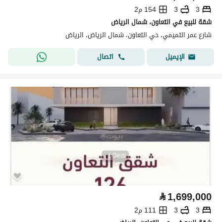
3
3
154 م2
شقة للبيع في التعاون، شمال الرياض
شارع عمر التميمي، حي التعاون، شمال الرياض، الرياض
اتصال
الإيميل
⃁
1,699,000
3
3
111 م2