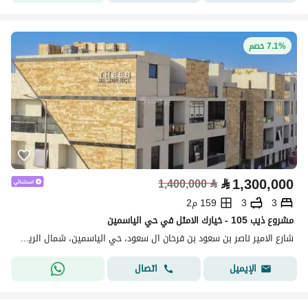
7.1% خصم
⃁
1,300,000
1,400,000
⃁
3
3
159 م2
مشروع ذيب 105 - خيارك الامثل في حي الياسمين
شارع الامير ناصر بن سعود بن فرحان ال سعود، حي الياسمين، شمال الرياض، الرياض
اتصال
الإيميل