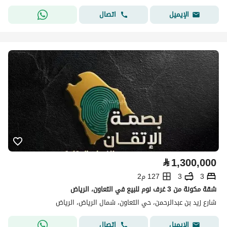
اتصال
الإيميل
⃁
1,300,000
3
3
127 م2
شقة مكونة من 3 غرف نوم للبيع في التعاون، الرياض
شارع زيد بن عبدالرحمن، حي التعاون، شمال الرياض، الرياض
اتصال
الإيميل