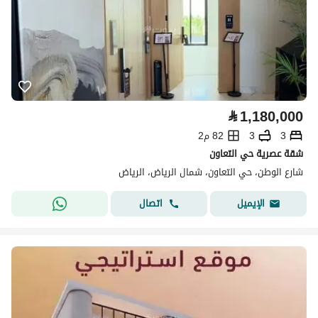
⃁
1,180,000
3
3
82 م2
شقة عصرية حي التعاون
شارع الوطن، حي التعاون، شمال الرياض، الرياض
اتصال
الإيميل