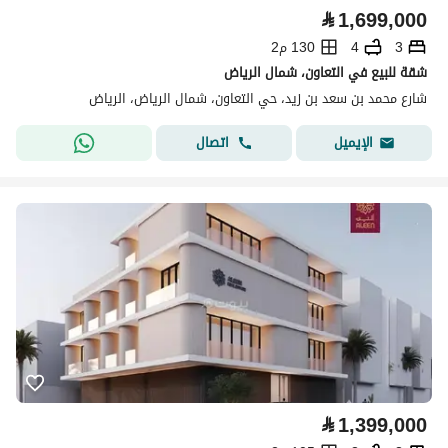
⃁
1,699,000
3
4
130 م2
شقة للبيع في التعاون، شمال الرياض
شارع محمد بن سعد بن زيد، حي التعاون، شمال الرياض، الرياض
اتصال
الإيميل
⃁
1,399,000