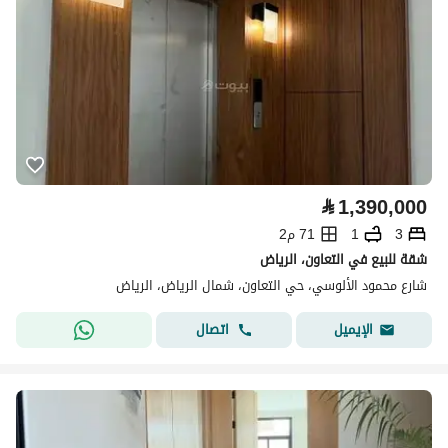
⃁
1,390,000
3
1
71 م2
شقة للبيع في التعاون، الرياض
شارع محمود الألوسي، حي التعاون، شمال الرياض، الرياض
اتصال
الإيميل