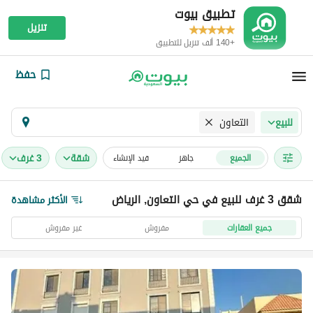
تطبيق بيوت
تنزيل
+140 ألف تنزيل للتطبيق
حفظ
التعاون
للبيع
شقة
3 غرف
الجميع
جاهز
قيد الإنشاء
شقق 3 غرف للبيع في حي التعاون, الرياض
الأكثر مشاهدة
جميع العقارات
مفروش
غير مفروش