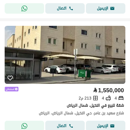
اتصال
الإيميل
⃁
1,550,000
4
4
213 م2
شقة للبيع في النخيل، شمال الرياض
شارع سعيد بن عامر، حي النخيل، شمال الرياض، الرياض
اتصال
الإيميل