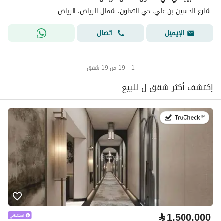
شارع الحسين بن علي، حي التعاون، شمال الرياض، الرياض
اتصال
الإيميل
1 - 19 من 19 شقق
إكتشف أكثر شقق ل للبيع
في:30 يوليو 2026
⃁
1,500,000