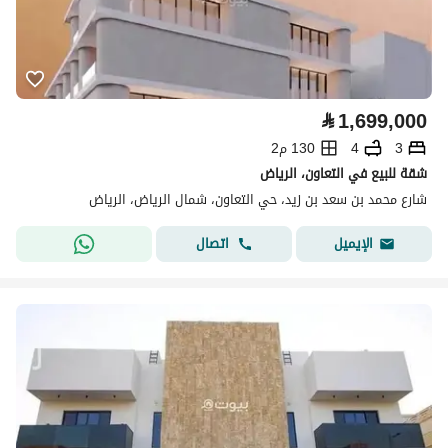
⃁
1,699,000
3
4
130 م2
شقة للبيع في التعاون، الرياض
شارع محمد بن سعد بن زيد، حي التعاون، شمال الرياض، الرياض
اتصال
الإيميل