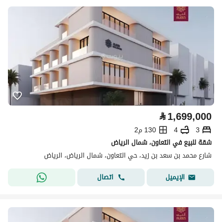
⃁
1,699,000
3
4
130 م2
شقة للبيع في التعاون، شمال الرياض
شارع محمد بن سعد بن زيد، حي التعاون، شمال الرياض، الرياض
اتصال
الإيميل