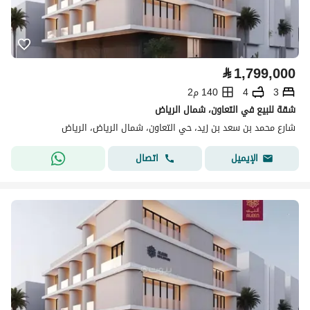
⃁
1,799,000
3
4
140 م2
شقة للبيع في التعاون، شمال الرياض
شارع محمد بن سعد بن زيد، حي التعاون، شمال الرياض، الرياض
اتصال
الإيميل