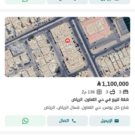
⃁
1,100,000
3
3
136 م2
شقة للبيع في حي التعاون، الرياض
شارع خان يونس، حي التعاون، شمال الرياض، الرياض
اتصال
الإيميل