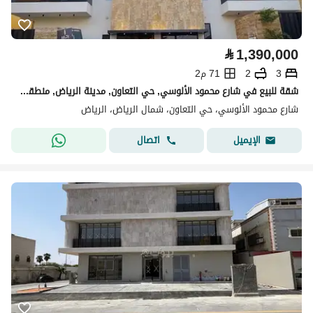
⃁
1,390,000
3
2
71 م2
شقة للبيع في شارع محمود الألوسي, حي التعاون, مدينة الرياض, منطقة الرياض
شارع محمود الألوسي، حي التعاون، شمال الرياض، الرياض
اتصال
الإيميل