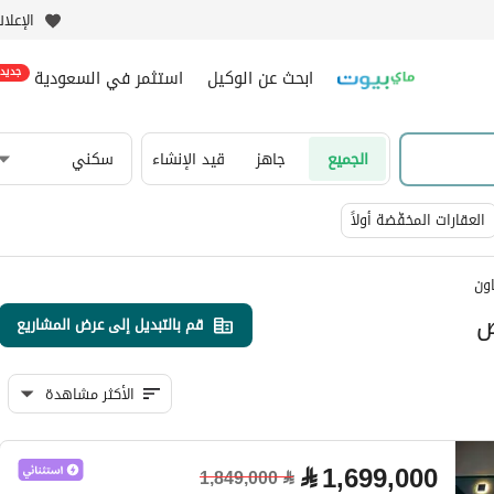
الإعلا
ابحث عن الوكيل
استثمر في السعودية
جديد
الجميع
جاهز
قيد الإنشاء
سكني
العقارات المخفّضة أولاً
ون
ض
قم بالتبديل إلى عرض المشاريع
الأكثر مشاهدة
⃁
1,699,000
1,849,000
⃁