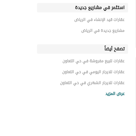
استثمر في مشاريع جديدة
عقارات قيد الإنشاء في الرياض
مشاريع جديدة في الرياض
تصفح أيضاً
عقارات للبيع مفروشة في حي التعاون
عقارات للايجار اليومي في حي التعاون
عقارات للايجار الشهري في حي التعاون
عقارات للايجار في حي التعاون
عرض المزيد