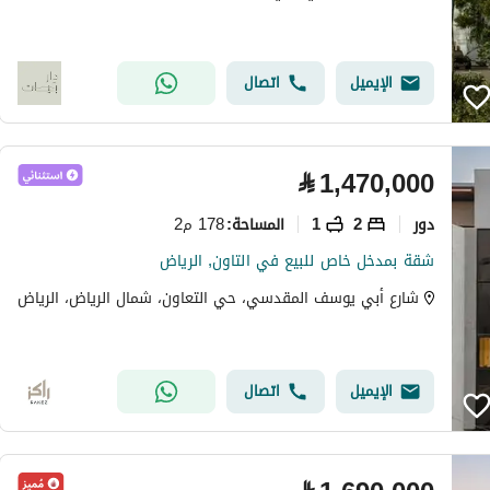
الإيميل
اتصال
⃁
1,470,000
دور
2
1
178 م2
المساحة
:
شقة بمدخل خاص للبيع في التاون, الرياض
شارع أبي يوسف المقدسي، حي التعاون، شمال الرياض، الرياض
الإيميل
اتصال