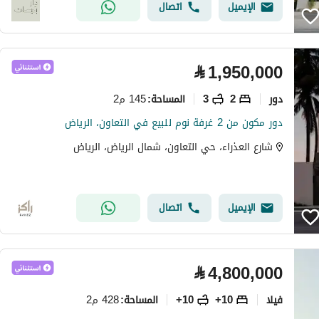
الإيميل
اتصال
⃁
1,950,000
دور
2
3
145 م2
المساحة
:
دور مكون من 2 غرفة نوم للبيع في التعاون، الرياض
شارع العذراء، حي التعاون، شمال الرياض، الرياض
الإيميل
اتصال
⃁
4,800,000
فیلا
10+
10+
428 م2
المساحة
: