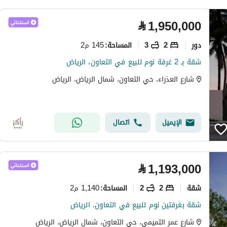
⃁
1,950,000
دور
2
3
145 م2
المساحة
:
شقة بـ 2 غرفة نوم للبيع في التعاون، الرياض
شارع العذراء، حي التعاون، شمال الرياض، الرياض
الإيميل
اتصال
⃁
1,193,000
شقة
2
2
1,140 م2
المساحة
:
شقة بغرفتين نوم للبيع في التعاون، الرياض
شارع عمر التميمي، حي التعاون، شمال الرياض، الرياض