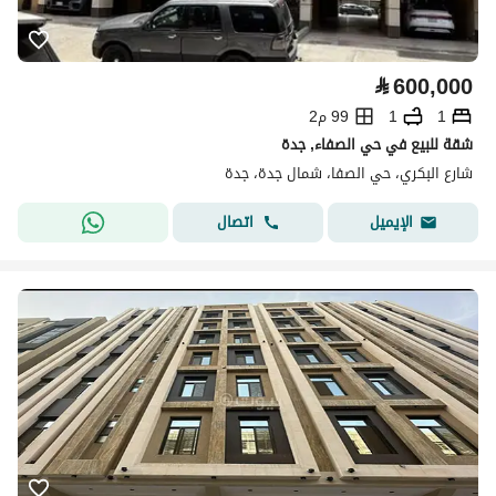
⃁
600,000
1
1
99 م2
شقة للبيع في حي الصفاء, جدة
شارع البكري، حي الصفا، شمال جدة، جدة
اتصال
الإيميل