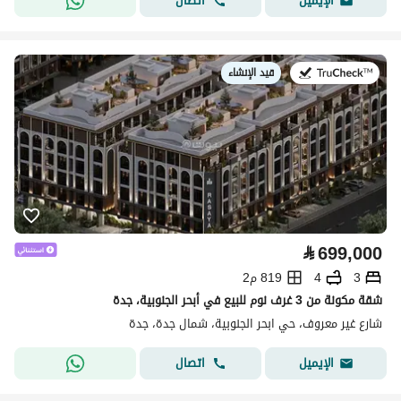
اتصال
الإيميل
قيد الإنشاء
في:
⃁
699,000
3
4
819 م2
شقة مكونة من 3 غرف نوم للبيع في أبحر الجنوبية، جدة
شارع غير معروف، حي ابحر الجنوبية، شمال جدة، جدة
اتصال
الإيميل