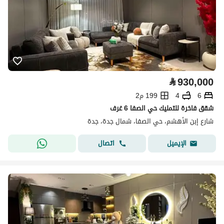
⃁
930,000
6
4
199 م2
شقق فاخرة للتمليك حي الصفا 6 غرف
شارع إبن الأهشم، حي الصفا، شمال جدة، جدة
اتصال
الإيميل