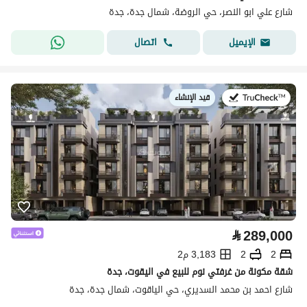
شارع علي ابو النصر، حي الروضة، شمال جدة، جدة
اتصال
الإيميل
قيد الإنشاء
في:
⃁
289,000
2
2
3,183 م2
شقة مكونة من غرفتي نوم للبيع في اليقوت، جدة
شارع احمد بن محمد السديري، حي الياقوت، شمال جدة، جدة