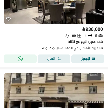
⃁
930,000
5
4
199 م2
شقه مميزه للبيع مع الأثاث
شارع إبن الأهشم، حي الصفا، شمال جدة، جدة
اتصال
الإيميل