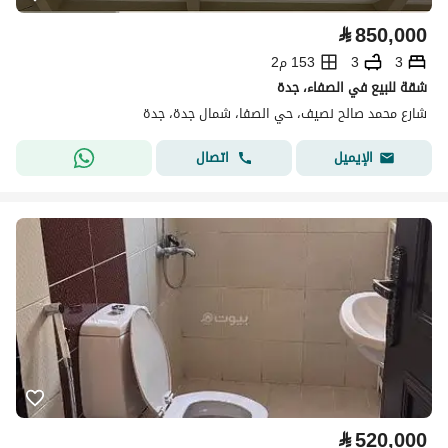
⃁
850,000
3
3
153 م2
شقة للبيع في الصفاء، جدة
شارع محمد صالح نصيف، حي الصفا، شمال جدة، جدة
اتصال
الإيميل
⃁
520,000