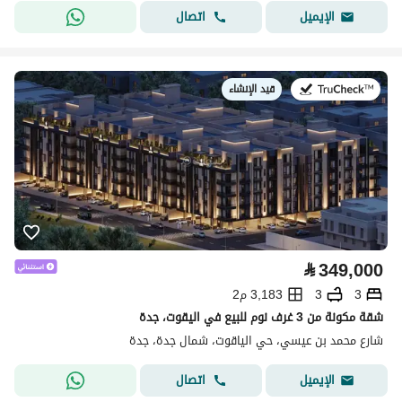
اتصال
الإيميل
قيد الإنشاء
في:
⃁
349,000
3
3
3,183 م2
شقة مكونة من 3 غرف نوم للبيع في اليقوت، جدة
شارع محمد بن عيسي، حي الياقوت، شمال جدة، جدة
اتصال
الإيميل