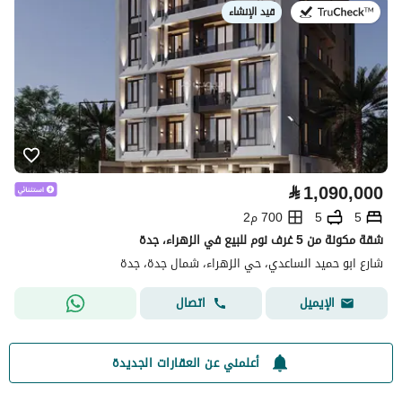
قيد الإنشاء
في:
⃁
1,090,000
5
5
700 م2
شقة مكونة من 5 غرف نوم للبيع في الزهراء، جدة
شارع ابو حميد الساعدي، حي الزهراء، شمال جدة، جدة
اتصال
الإيميل
أعلمني عن العقارات الجديدة