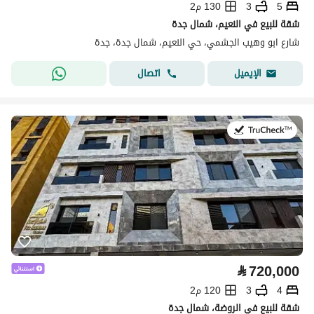
5
3
130 م2
شقة للبيع في النعيم، شمال جدة
شارع ابو وهيب الجشمي، حي النعيم، شمال جدة، جدة
اتصال
الإيميل
في:14 يوليو 2026
⃁
720,000
4
3
120 م2
شقة للبيع في الروضة، شمال جدة