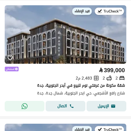
قيد الإنشاء
في:
⃁
399,000
2
2
2,483 م2
شقة مكونة من غرفتي نوم للبيع في أبحر الجنوبية، جدة
شارع رافع الأشجعي، حي ابحر الجنوبية، شمال جدة، جدة
اتصال
الإيميل
قيد الإنشاء
في: