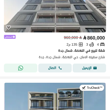
⃁
860,000
960,000
⃁
4
3
135 م2
شقة للبيع في النهضة، شمال جدة
شارع سفينه الامان، حي النهضة، شمال جدة، جدة
اتصال
الإيميل
في:27 يوليو 2026