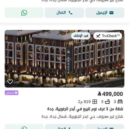
اتصال
الإيميل
قيد الإنشاء
في:
⃁
499,000
3
3
819 م2
شقة من 3 غرف نوم للبيع في أبحر الجنوبية، جدة
شارع غير معروف، حي ابحر الجنوبية، شمال جدة، جدة