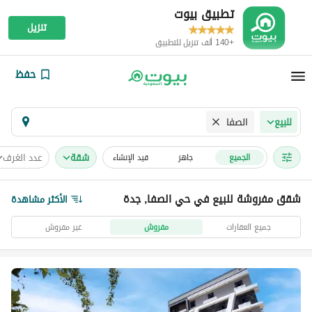
تطبيق بيوت
تنزيل
+140 ألف تنزيل للتطبيق
حفظ
الصفا
للبيع
شقة
عدد الغرف
الجميع
جاهز
قيد الإنشاء
شقق مفروشة للبيع في حي الصفا, جدة
الأكثر مشاهدة
جميع العقارات
مفروش
غير مفروش