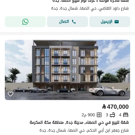
شقة فاخرة مؤثثة ٤ غرف نوم للبيع الصفا، جدة
شارع داود القاضي، حي الصفا، شمال جدة، جدة
اتصال
الإيميل
⃁
470,000
4
3
900 م2
شقة للبيع في حي الصفاء, مدينة جدة, منطقة مكة المكرمة
شارع جعفر ابن أبي الحكم، حي الصفا، شمال جدة، جدة