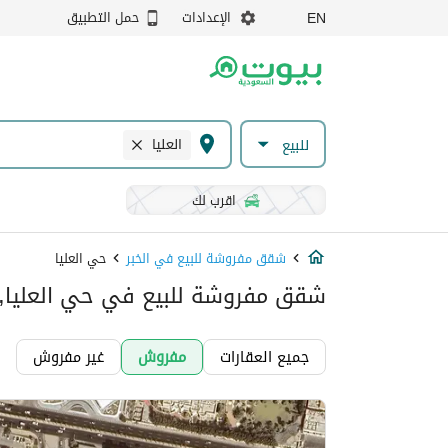
الإعدادات
حمل التطبيق
EN
العليا
للبيع
اقرب لك
شقق مفروشة للبيع في الخبر
حي العليا
شقق مفروشة للبيع في حي العليا, ا
جميع العقارات
مفروش
غير مفروش