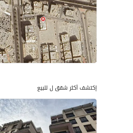
إكتشف أكثر شقق ل للبيع