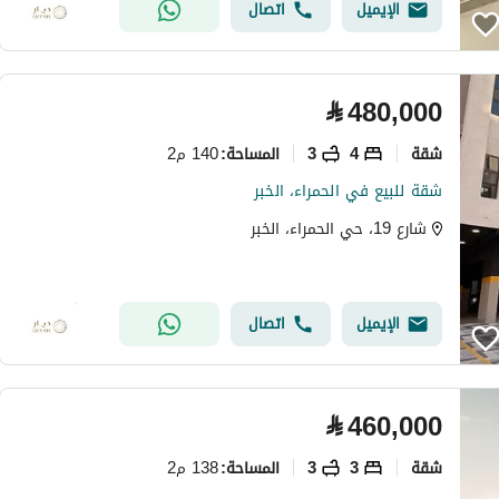
الإيميل
اتصال
⃁
480,000
شقة
4
3
140 م2
المساحة
:
شقة للبيع في الحمراء، الخبر
شارع 19، حي الحمراء، الخبر
الإيميل
اتصال
⃁
460,000
شقة
3
3
138 م2
المساحة
: