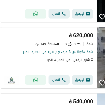
الإيميل
اتصال
⃁
620,000
شقة
3
3
149 م2
المساحة
:
شقة مكونة من 3 غرف نوم للبيع في الحمره، الخبر
شارع الرقعي، حي الحمراء، الخبر
الإيميل
اتصال
⃁
540,000