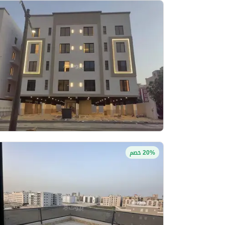
20% خصم