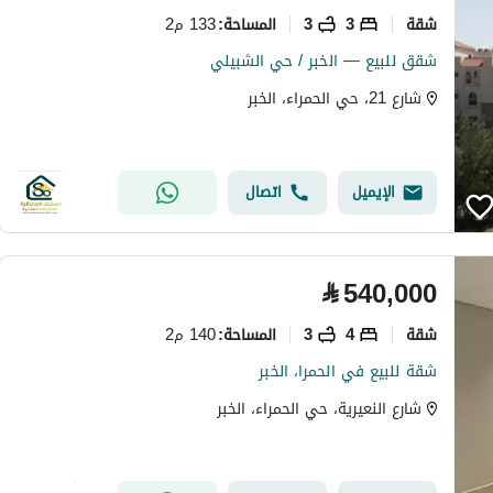
شقة
3
3
133 م2
المساحة
:
شقق للبيع — الخبر / حي الشبيلي
شارع 21، حي الحمراء، الخبر
الإيميل
اتصال
⃁
540,000
شقة
4
3
140 م2
المساحة
:
شقة للبيع في الحمرا، الخبر
شارع النعيرية، حي الحمراء، الخبر