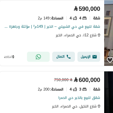
⃁
590,000
شقة
4
4
149 م2
المساحة
:
شقة للبيع في حي الشبيلي – الخبر | 149م² | مؤثثة وجاهزة للاستثمار
شارع 12ا، حي الحمراء، الخبر
الإيميل
اتصال
⃁
600,000
750,000
⃁
شقة
3
4
200 م2
المساحة
:
شقق للبيع بالخبر حي الحمرا
شارع النخيل، حي الحمراء، الخبر