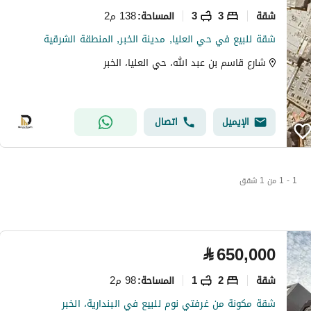
شقة
3
3
138 م2
المساحة
:
شقة للبيع في حي العليا, مدينة الخبر, المنطقة الشرقية
شارع قاسم بن عبد الله، حي العليا، الخبر
الإيميل
اتصال
1 - 1 من 1 شقق
⃁
650,000
شقة
2
1
98 م2
المساحة
:
شقة مكونة من غرفتي نوم للبيع في البندارية، الخبر