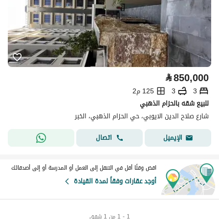
⃁
850,000
3
3
125 م2
للبيع شقه بالحزام الذهبي
شارع صلاح الدين الايوبي، حي الحزام الذهبي، الخبر
اتصال
الإيميل
اقض وقتًا أقل في التنقل إلى العمل أو المدرسة أو إلى أصدقائك
أوجد عقارات وفقاً لمدة القيادة
1 - 1 من 1 شقق