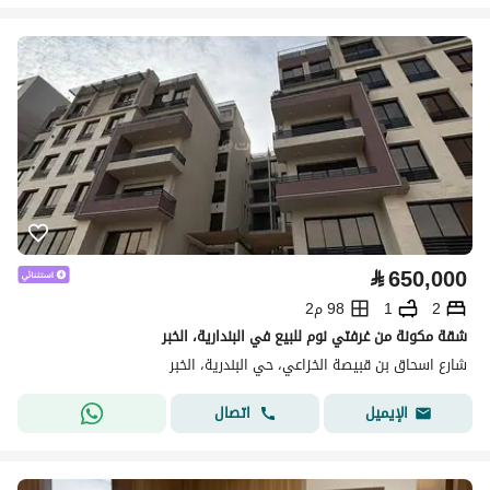
⃁
650,000
2
1
98 م2
شقة مكونة من غرفتي نوم للبيع في البندارية، الخبر
شارع اسحاق بن قبيصة الخزاعي، حي البندرية، الخبر
اتصال
الإيميل