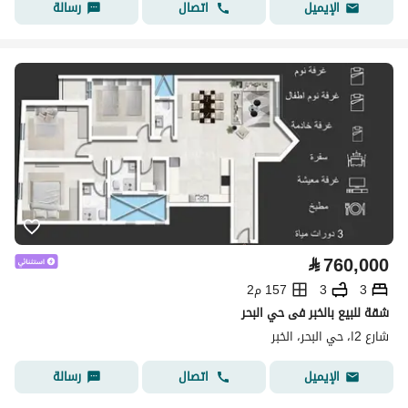
اتصال
رسالة
الإيميل
⃁
760,000
3
3
157 م2
شقة للبيع بالخبر فى حي البحر
شارع 2ا، حي البحر، الخبر
اتصال
رسالة
الإيميل