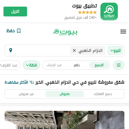
تطبيق بيوت
تنزيل
+140 ألف تنزيل للتطبيق
حفظ
الحزام الذهبي
للبيع
شقة
عدد الغرف
الجميع
جاهز
قيد الإنشاء
شقق مفروشة للبيع في حي الحزام الذهبي, الخبر
الأكثر مشاهدة
جميع العقارات
مفروش
غير مفروش