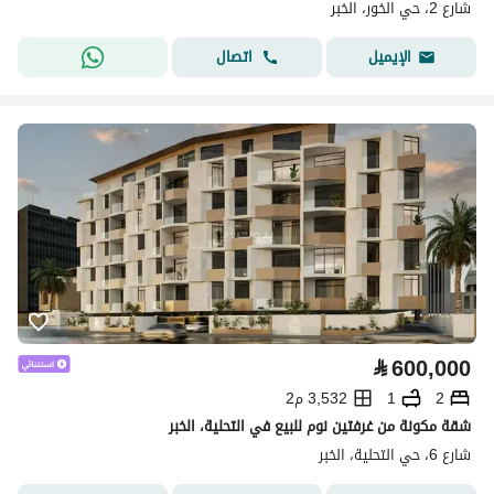
شارع 2، حي الخور، الخبر
اتصال
الإيميل
⃁
600,000
2
1
3,532 م2
شقة مكونة من غرفتين نوم للبيع في التحلية، الخبر
شارع 6، حي التحلية، الخبر