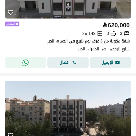
⃁
620,000
3
3
149 م2
شقة مكونة من 3 غرف نوم للبيع في الحمره، الخبر
شارع الرقعي، حي الحمراء، الخبر
اتصال
الإيميل