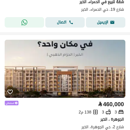
شقة للبيع في الحمراء، الخبر
شارع 19، حي الحمراء، الخبر
اتصال
الإيميل
⃁
460,000
3
3
138 م2
الجوهرة ، الخبر
شارع 2، حي الجوهرة، الخبر