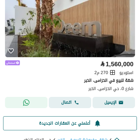
⃁
1,560,000
استوديو
270 م2
شقة للبيع في الخزامى، الخبر
شارع 0، حي الخزامى، الخبر
اتصال
الإيميل
أعلمني عن العقارات الجديدة
شقق مفروشة للبيع في الخبر
حي الحزام الذهبي