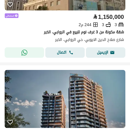
⃁
1,150,000
3
3
244 م2
شقة مكونة من 3 غرف نوم للبيع في الروابي، الخبر
شارع صلاح الدين الايوبي، حي الروابي، الخبر
اتصال
الإيميل