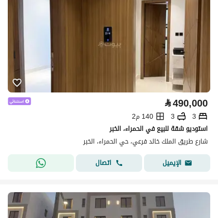
⃁
490,000
3
3
140 م2
استوديو شقة للبيع في الحمراء، الخبر
شارع طريق الملك خالد فرعي، حي الحمراء، الخبر
اتصال
الإيميل