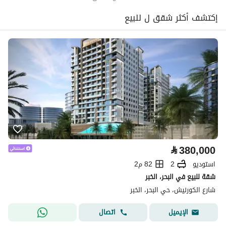
إكتشف أكثر شقق ل للبيع
⃁
380,000
استوديو
2
82 م2
شقة للبيع في البحر، الخبر
شارع الكورنيش، حي البحر، الخبر
اتصال
الإيميل