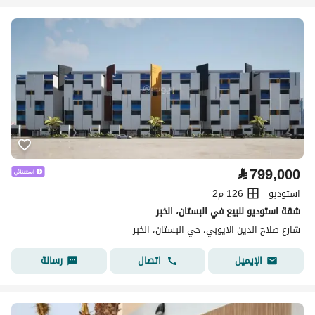
⃁
799,000
استوديو
126 م2
شقة استوديو للبيع في البستان، الخبر
شارع صلاح الدين الايوبي، حي البستان، الخبر
اتصال
رسالة
الإيميل