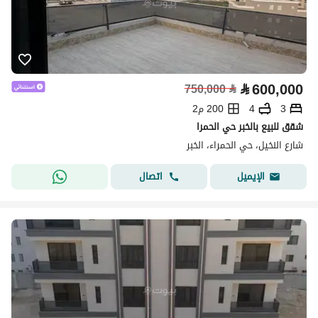
⃁
600,000
750,000
⃁
3
4
200 م2
شقق للبيع بالخبر حي الحمرا
شارع النخيل، حي الحمراء، الخبر
اتصال
الإيميل