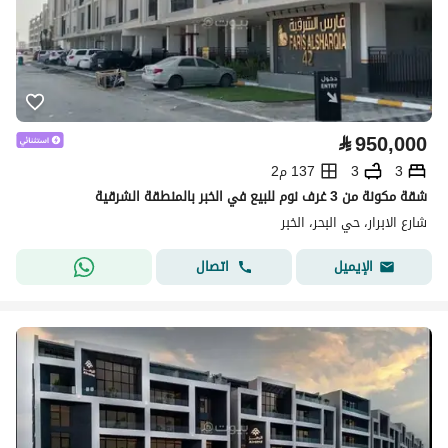
⃁
950,000
3
3
137 م2
شقة مكونة من 3 غرف نوم للبيع في الخبر بالمنطقة الشرقية
شارع الابرار، حي البحر، الخبر
اتصال
الإيميل