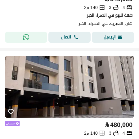
4
3
140 م2
شقة للبيع في الحمرا، الخبر
شارع النعيرية، حي الحمراء، الخبر
اتصال
الإيميل
⃁
480,000
4
3
140 م2