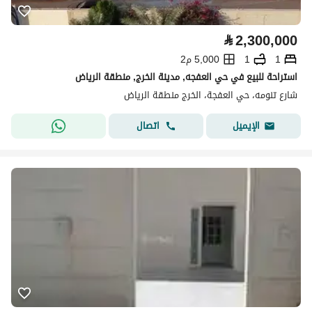
⃁
2,300,000
1
1
5,000 م2
استراحة للبيع في حي العفجه, مدينة الخرج, منطقة الرياض
شارع تنومه، حي العفجة، الخرج منطقة الرياض
اتصال
الإيميل