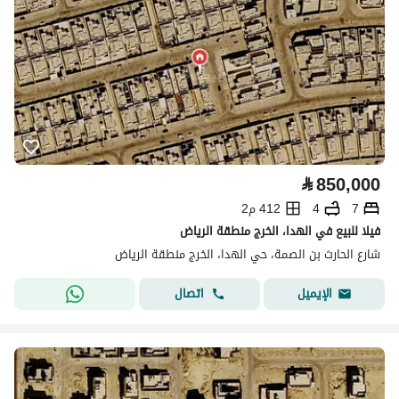
⃁
850,000
7
4
412 م2
فيلا للبيع في الهدا، الخرج منطقة الرياض
شارع الحارث بن الصمة، حي الهدا، الخرج منطقة الرياض
اتصال
الإيميل