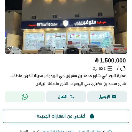
⃁
1,500,000
7
621 م2
عمارة للبيع في شارع محمد بن مهيزع, حي اليرموك, مدينة الخرج, منطقة الرياض
شارع محمد بن مهيزع، حي اليرموك، الخرج منطقة الرياض
اتصال
الإيميل
أعلمني عن العقارات الجديدة
عقارات للبيع في الخرج منطقة الرياض
حي الهدا