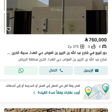
⃁
760,000
4
3
375 م2
دور للبيع في شارع عبد الله بن الزبير بن العوام, حي الهدا, مدينة الخرج, منطقة الرياض
شارع عبد الله بن الزبير بن العوام، حي الهدا، الخرج منطقة الرياض
اتصال
الإيميل
اقض وقتًا أقل في التنقل إلى العمل أو المدرسة أو إلى أصدقائك
أوجد عقارات وفقاً لمدة القيادة