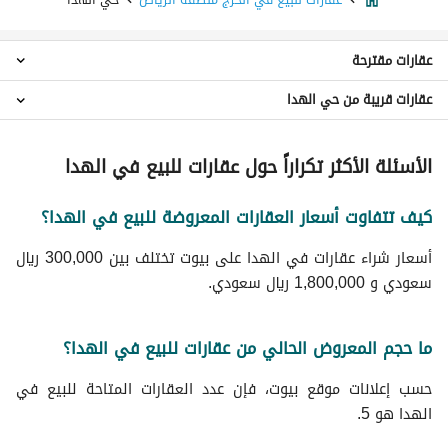
عقارات مقترحة
عقارات قريبة من حي الهدا
عقارات استوديو للبيع في حي الهدا
عقارات 4 غرف نوم للبيع في حي الهدا
عقارات حي الخالدية
عقارات 7 غرف نوم للبيع في حي الهدا
الأسئلة الأكثر تكراراً حول عقارات للبيع في الهدا
عقارات حي مشرف
عمائر سكنية للبيع في حي الهدا
عقارات حي الواحة
فلل للبيع في حي الهدا
كيف تتفاوت أسعار العقارات المعروضة للبيع في الهدا؟
عقارات حي اليرموك
ادوار للبيع في حي الهدا
عقارات حي السيح
أسعار شراء عقارات في الهدا على بيوت تختلف بين 300,000 ريال
عقارات حي العيون
سعودي و 1,800,000 ريال سعودي.
عقارات حي الجامعة
عقارات حي السلام
عقارات حي الناصفة
ما حجم المعروض الحالي من عقارات للبيع في الهدا؟
عقارات حي الراشدية
حسب إعلانات موقع بيوت، فإن عدد العقارات المتاحة للبيع في
الهدا هو 5.