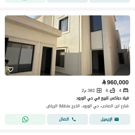
⃁
960,000
4
6
382 م2
فيلا دبلكس للبيع في حي الورود
شارع ابن الصاحب، حي الورود، الخرج منطقة الرياض
اتصال
الإيميل