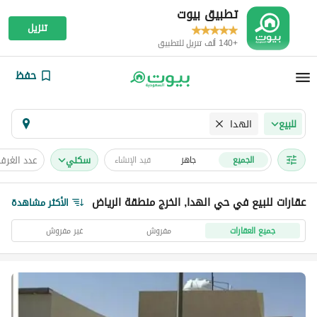
تطبيق بيوت
تنزيل
+140 ألف تنزيل للتطبيق
حفظ
الهدا
للبيع
سكني
عدد الغرف
الجميع
جاهز
قيد الإنشاء
عقارات للبيع في حي الهدا, الخرج منطقة الرياض
الأكثر مشاهدة
جميع العقارات
مفروش
غير مفروش