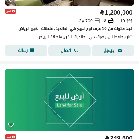
⃁
1,200,000
10+
8
700 م2
فيلا مكونة من 10 غرف نوم للبيع في الخالدية، منطقة الخرج الرياض
شارع حافظ ابن وهبة، حي الخالدية، الخرج منطقة الرياض
اتصال
رسالة
الإيميل
⃁
249,600