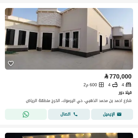
⃁
770,000
4
4
600 م2
فيلا دور
شارع احمد بن محمد الذهبي، حي اليرموك، الخرج منطقة الرياض
اتصال
الإيميل