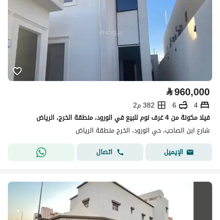
⃁
960,000
4
6
382 م2
فیلا مكونة من 4 غرف نوم للبيع في الورود، منطقة الخرج، الرياض
شارع ابن الصاحب، حي الورود، الخرج منطقة الرياض
اتصال
الإيميل