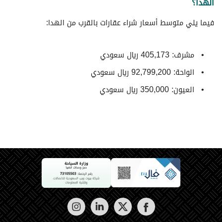
الهدا؟
فيما يلي متوسط ​​أسعار شراء عقارات بالقرب من الهدا:
مشرف: 405,173 ريال سعودي
الواحة: 92,799,200 ريال سعودي
العيون: 350,000 ريال سعودي