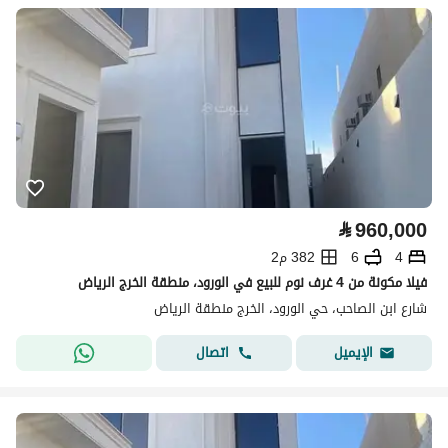
⃁
960,000
4
6
382 م2
فيلا مكونة من 4 غرف نوم للبيع في الورود، منطقة الخرج الرياض
شارع ابن الصاحب، حي الورود، الخرج منطقة الرياض
اتصال
الإيميل