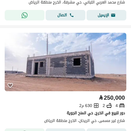
شارع محمد العربي التباني، حي مشرفة، الخرج منطقة الرياض
اتصال
الإيميل
⃁
250,000
4
2
630 م2
دور للبيع في الخرج, حي المنح الجوية
شارع غير مسمى، حي الريحان، الخرج منطقة الرياض