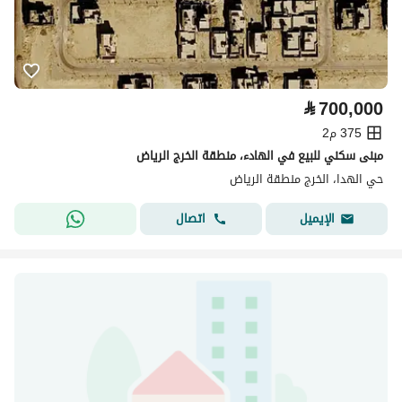
⃁
700,000
375 م2
مبنى سكني للبيع في الهادء، منطقة الخرج الرياض
حي الهدا، الخرج منطقة الرياض
اتصال
الإيميل