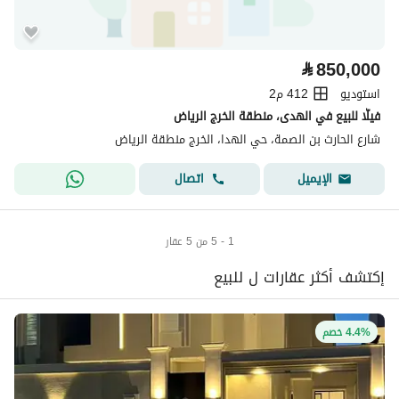
⃁
850,000
استوديو
412 م2
فيلّا للبيع في الهدى، منطقة الخرج الرياض
شارع الحارث بن الصمة، حي الهدا، الخرج منطقة الرياض
اتصال
الإيميل
1 - 5 من 5 عقار
إكتشف أكثر عقارات ل للبيع
4.4% خصم