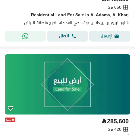
650 م2
Residential Land For Sale in Al Adama, Al Kharj
شارع الربيع بن ربيعة بن عوف، حي العدامة، الخرج منطقة الرياض
اتصال
الإيميل
⃁
285,600
420 م2