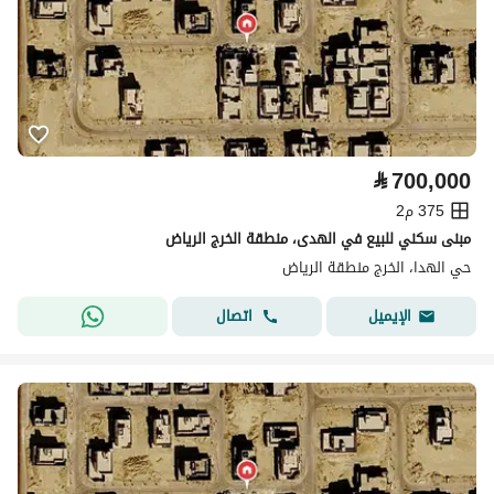
⃁
700,000
375 م2
مبنى سكني للبيع في الهدى، منطقة الخرج الرياض
حي الهدا، الخرج منطقة الرياض
اتصال
الإيميل