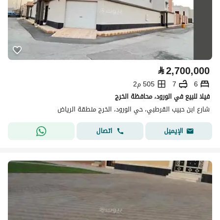
⃁
2,700,000
6
7
505 م2
فيلا للبيع في الورود، محافظة الخرج
شارع ابن حبيب القرطبي، حي الورود، الخرج منطقة الرياض
اتصال
الإيميل