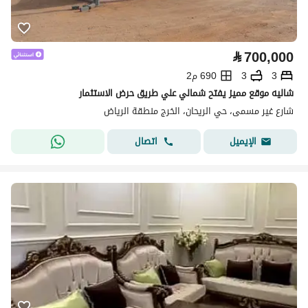
⃁
700,000
3
3
690 م2
شاليه موقع مميز يفتح شمالي علي طريق حرض الاستثمار
شارع غير مسمى، حي الريحان، الخرج منطقة الرياض
اتصال
الإيميل