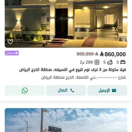
⃁
860,000
900,000
⃁
3
5
288 م2
فيلا مكونة من 3 غرف نوم للبيع في النسيفه، منطقة الخرج الرياض
شارع -------------، حي الناصفة، الخرج منطقة الرياض
اتصال
الإيميل