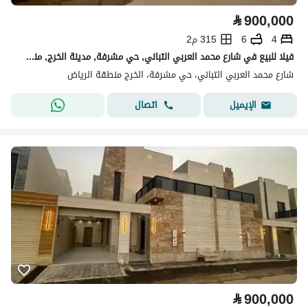
⃁
900,000
4
6
315 م2
فيلا للبيع في شارع محمد العربي التباني, حي مشرفة, مدينة الخرج, منطقة الرياض
شارع محمد العربي التباني، حي مشرفة، الخرج منطقة الرياض
اتصال
الإيميل
⃁
900,000