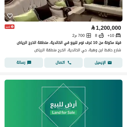
⃁
1,200,000
10+
8
700 م2
فيلا مكونة من 10 غرف نوم للبيع في الخالدية، منطقة الخرج الرياض
شارع حافظ ابن وهبة، حي الخالدية، الخرج منطقة الرياض
اتصال
رسالة
الإيميل