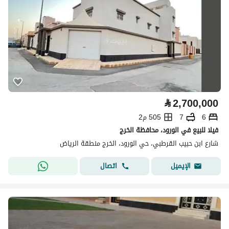
⃁
2,700,000
6
7
505 م2
فيلا للبيع في الورود، محافظة الخرج
شارع ابن حبيب القرطبي، حي الورود، الخرج منطقة الرياض
اتصال
الإيميل