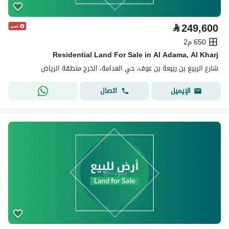
⃁
249,600
650 م2
Residential Land For Sale in Al Adama, Al Kharj
شارع الربيع بن ربيعة بن عوف، حي العدامة، الخرج منطقة الرياض
اتصال
الإيميل