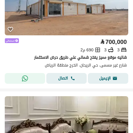
⃁
700,000
3
3
690 م2
شاليه موقع مميز يفتح شمالي علي طريق حرض الاستثمار
شارع غير مسمى، حي الريحان، الخرج منطقة الرياض
اتصال
الإيميل