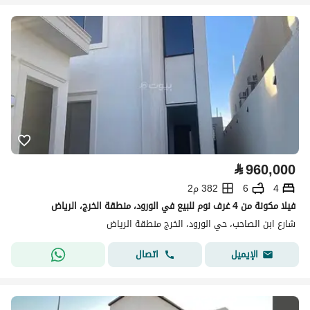
⃁
960,000
4
6
382 م2
فیلا مكونة من 4 غرف نوم للبيع في الورود، منطقة الخرج، الرياض
شارع ابن الصاحب، حي الورود، الخرج منطقة الرياض
اتصال
الإيميل