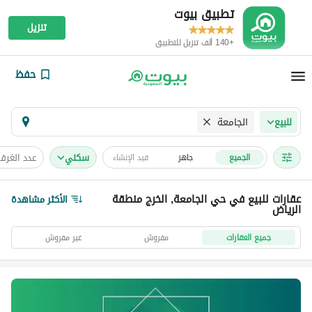
تطبيق بيوت
تنزيل
+140 ألف تنزيل للتطبيق
حفظ
الجامعة
للبيع
سكني
عدد الغرف
الجميع
جاهز
قيد الإنشاء
عقارات للبيع في حي الجامعة, الخرج منطقة
الأكثر مشاهدة
الرياض
جميع العقارات
مفروش
غير مفروش