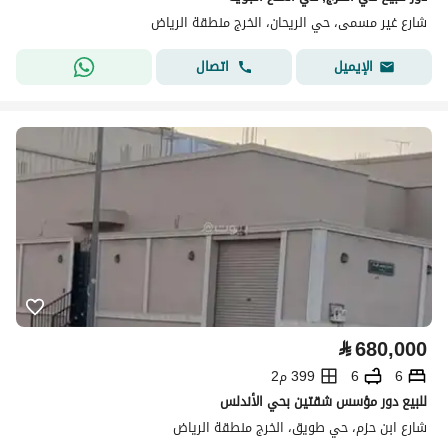
شارع غير مسمى، حي الريحان، الخرج منطقة الرياض
اتصال
الإيميل
⃁
680,000
6
6
399 م2
للبيع دور مؤسس شقتين بحي الأندلس
شارع ابن حزم، حي طويق، الخرج منطقة الرياض