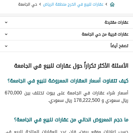
عقارات للبيع في الخرج منطقة الرياض
حي الجامعة
عقارات مقترحة
عقارات قريبة من حي الجامعة
اراضي سكنية للبيع في حي الجامعة
تصفح أيضاً
عقارات حي العيون
عقارات حي الواحة
عقارات للايجار في حي الجامعة
عقارات حي الراشدية
الأسئلة الأكثر تكراراً حول عقارات للبيع في الجامعة
عقارات حي غياضة
عقارات حي مشرف
كيف تتفاوت أسعار العقارات المعروضة للبيع في الجامعة؟
عقارات حي الخالدية
عقارات حي العدامة
أسعار شراء عقارات في الجامعة على بيوت تختلف بين 670,000
عقارات حي الهدا
ريال سعودي و 178,222,500 ريال سعودي.
عقارات حي أم السلم
عقارات حي الرفيعة
ما حجم المعروض الحالي من عقارات للبيع في الجامعة؟
حسب إعلانات موقع بيوت، فإن عدد العقارات المتاحة للبيع في