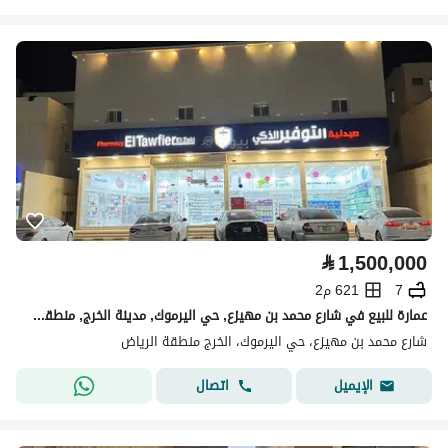
⃁
1,500,000
7
621 م2
عمارة للبيع في شارع محمد بن مهيزع, حي اليرموك, مدينة الخرج, منطقة الرياض
شارع محمد بن مهيزع، حي اليرموك، الخرج منطقة الرياض
اتصال
الإيميل