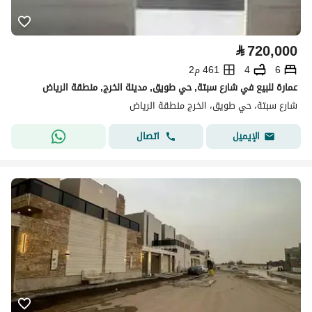
⃁
720,000
6
4
461 م2
عمارة للبيع في شارع سبتة, حي طويق, مدينة الخرج, منطقة الرياض
شارع سبتة، حي طويق، الخرج منطقة الرياض
اتصال
الإيميل