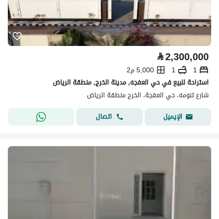
⃁
2,300,000
1
1
5,000 م2
استراحة للبيع في حي العفجه, مدينة الخرج, منطقة الرياض
شارع تنومه، حي العفجة، الخرج منطقة الرياض
اتصال
الإيميل