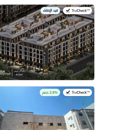
قيد الإنشاء
في:
في:27 يوليو 2026
2.9% خصم