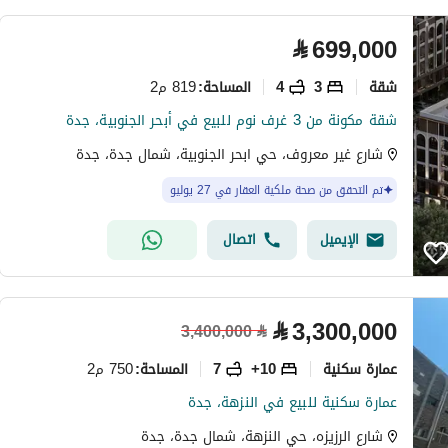
⃁
699,000
شقة
3
4
819 م2
المساحة
:
شقة مكونة من 3 غرف نوم للبيع في أبحر الجنوبية، جدة
شارع غير معروف، حي ابحر الجنوبية، شمال جدة، جدة
تم التحقق من صحة ملكية العقار في 27 يوليو
الإيميل
اتصال
⃁
3,300,000
3,400,000
⃁
عمارة سكنية
10+
7
750 م2
المساحة
:
عمارة سكنية للبيع في النزهة، جدة
شارع الرزيزه، حي النزهة، شمال جدة، جدة