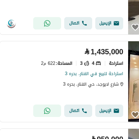
الإيميل
اتصال
⃁
1,435,000
استراحة
4
3
622 م2
المساحة
:
استراحة للبيع في الفنار، بحره 3
شارع لايوجد، حي الفنار، بحره 3
الإيميل
اتصال