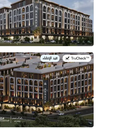
قيد الإنشاء
في: