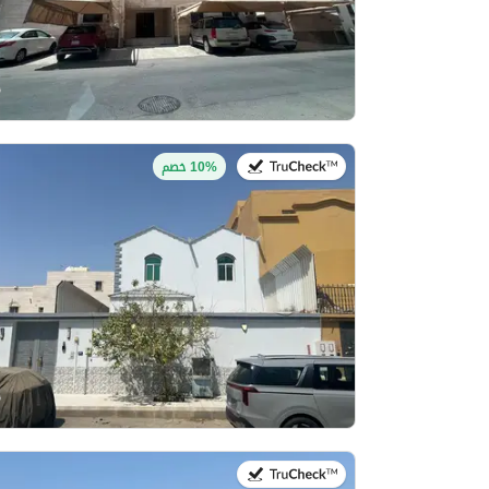
في:27 يوليو 2026
10% خصم
في:27 يوليو 2026