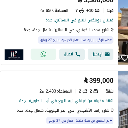
⃁
5,300,000
فیلا
10+
7
690 م2
المساحة
:
فيلتان دوبلكس للبيع في البساتين، جدة
شارع محمد الكوثري، حي البساتين، شمال جدة، جدة
قام الوكيل بزيارة هذا العقار لآخر مرة بتاريخ 27 يوليو
الإيميل
اتصال
⃁
399,000
شقة
2
2
2,483 م2
المساحة
:
شقة مكونة من غرفتي نوم للبيع في أبحر الجنوبية، جدة
شارع رافع الأشجعي، حي ابحر الجنوبية، شمال جدة، جدة
تم التحقق من صحة ملكية العقار في 27 يوليو