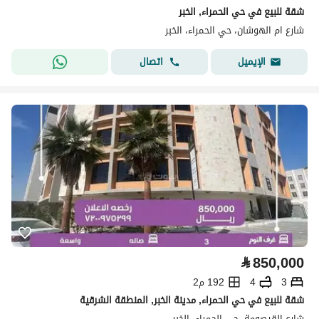
شقة للبيع في حي الحمراء, الخبر
شارع ام الهوشان، حي الحمراء، الخبر
اتصال
الإيميل
⃁
850,000
3
4
192 م2
شقة للبيع في حي الحمراء, مدينة الخبر, المنطقة الشرقية
شارع القيصومة، حي الحمراء، الخبر