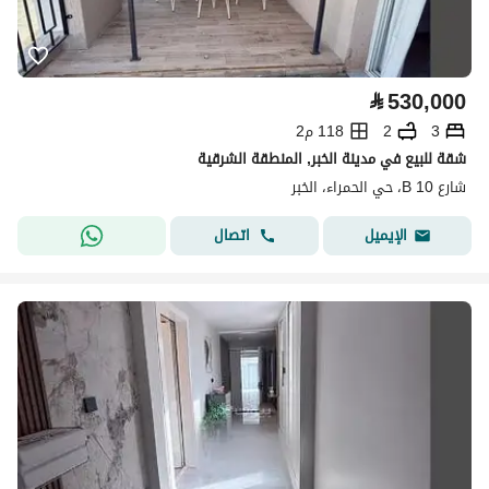
⃁
530,000
3
2
118 م2
شقة للبيع في مدينة الخبر, المنطقة الشرقية
شارع 10 B، حي الحمراء، الخبر
اتصال
الإيميل