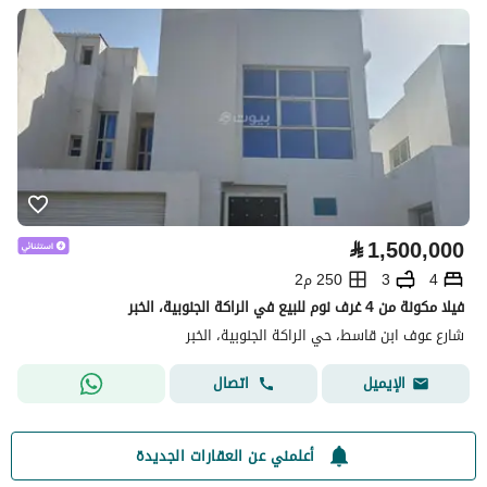
⃁
1,500,000
4
3
250 م2
فيلا مكونة من 4 غرف نوم للبيع في الراكة الجنوبية، الخبر
شارع عوف ابن قاسط، حي الراكة الجنوبية، الخبر
اتصال
الإيميل
أعلمني عن العقارات الجديدة