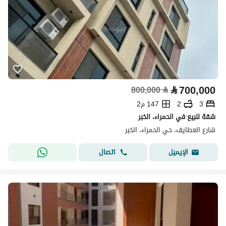
⃁
700,000
800,000
⃁
3
2
147 م2
شقة للبيع في الحمراء، الخبر
شارع العطايف، حي الحمراء، الخبر
اتصال
الإيميل