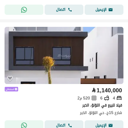
اتصال
الإيميل
⃁
1,140,000
4
6
520 م2
فيلا للبيع في اللؤلؤ، الخبر
شارع 15ج، حي اللؤلؤ، الخبر
اتصال
الإيميل