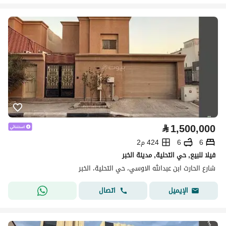
⃁
1,500,000
6
6
424 م2
فيلا للبيع, حي التحلية, مدينة الخبر
شارع الحارث ابن عبدالله الاوسي، حي التحلية، الخبر
اتصال
الإيميل