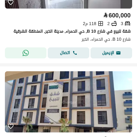
⃁
600,000
3
2
118 م2
شقة للبيع في شارع 10 B, حي الحمراء, مدينة الخبر, المنطقة الشرقية
شارع 10 B، حي الحمراء، الخبر
اتصال
الإيميل