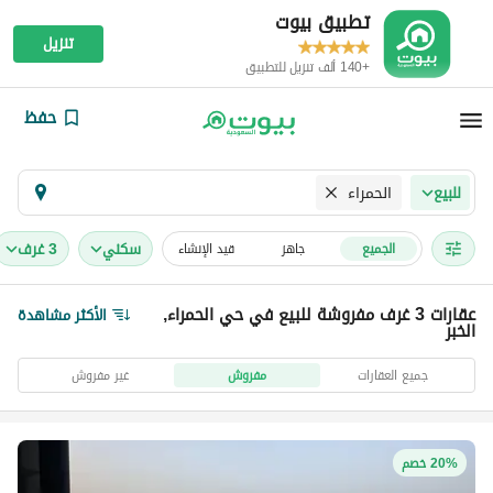
تطبيق بيوت
تنزيل
+140 ألف تنزيل للتطبيق
حفظ
الحمراء
للبيع
سكني
3 غرف
الجميع
جاهز
قيد الإنشاء
عقارات 3 غرف مفروشة للبيع في حي الحمراء,
الأكثر مشاهدة
الخبر
جميع العقارات
مفروش
غير مفروش
20% خصم