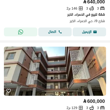
⃁
640,000
3
3
146 م2
شقة للبيع في الحمراء، الخبر
شارع 9ا، حي الحمراء، الخبر
اتصال
الإيميل
⃁
600,000
3
3
129 م2