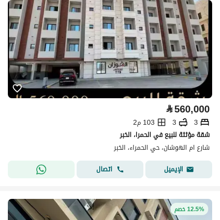
⃁
560,000
3
3
103 م2
شقة مؤثثة للبيع في الحمرا، الخبر
شارع ام الهوشان، حي الحمراء، الخبر
اتصال
الإيميل
12.5% خصم