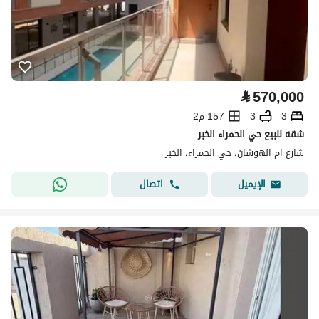
⃁
570,000
3
3
157 م2
شقه للبيع حي الحمراء الخبر
شارع ام الهوشان، حي الحمراء، الخبر
اتصال
الإيميل