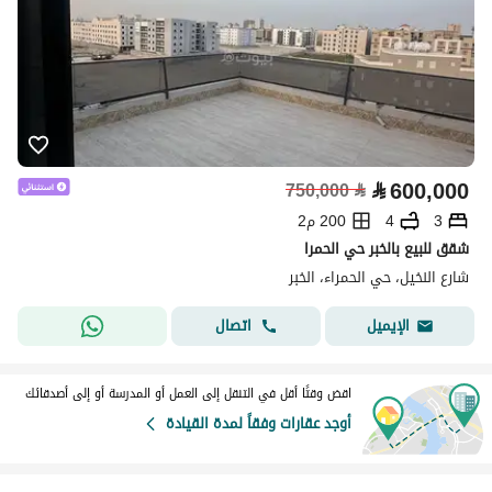
⃁
600,000
750,000
⃁
3
4
200 م2
شقق للبيع بالخبر حي الحمرا
شارع النخيل، حي الحمراء، الخبر
اتصال
الإيميل
اقض وقتًا أقل في التنقل إلى العمل أو المدرسة أو إلى أصدقائك
أوجد عقارات وفقاً لمدة القيادة