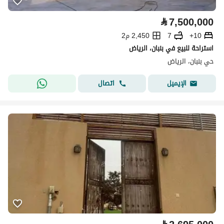
⃁
7,500,000
10+
7
2,450 م2
استراحة للبيع في بنبان، الرياض
حي بنبان، الرياض
اتصال
الإيميل