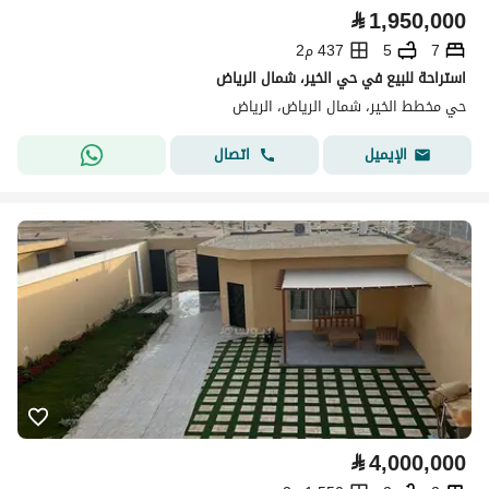
⃁
1,950,000
7
5
437 م2
استراحة للبيع في حي الخير، شمال الرياض
حي مخطط الخير، شمال الرياض، الرياض
اتصال
الإيميل
⃁
4,000,000