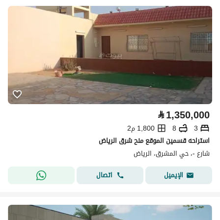
⃁
1,350,000
3
8
1,800 م2
استراحه قسمين الموقع منح شرق الرياض
شارع -، حي المشرق، الرياض
اتصال
الإيميل