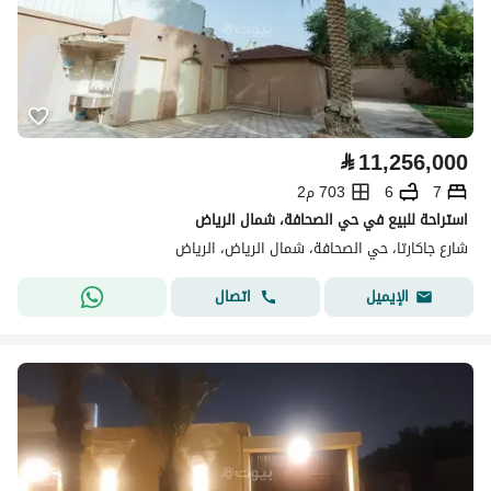
⃁
11,256,000
7
6
703 م2
استراحة للبيع في حي الصحافة، شمال الرياض
شارع جاكارتا، حي الصحافة، شمال الرياض، الرياض
اتصال
الإيميل