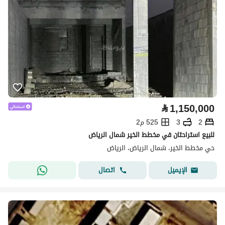
⃁
1,150,000
2
3
525 م2
للبيع استراحتان في مخطط الخير شمال الرياض
حي مخطط الخير، شمال الرياض، الرياض
اتصال
الإيميل