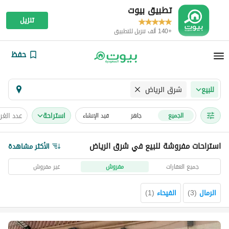
تطبيق بيوت
تنزيل
+140 ألف تنزيل للتطبيق
حفظ
شرق الرياض
للبيع
استراحة
عدد الغ
الجميع
جاهز
قيد الإنشاء
استراحات مفروشة للبيع في شرق الرياض
الأكثر مشاهدة
جميع العقارات
مفروش
غير مفروش
الرمال
(
3
)
الفيحاء
(
1
)