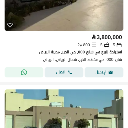
⃁
3,800,000
5
5
800 م2
استراحة للبيع في شارع 000, حي الخير, مدينة الرياض
شارع 000، حي مخطط الخير، شمال الرياض، الرياض
اتصال
الإيميل