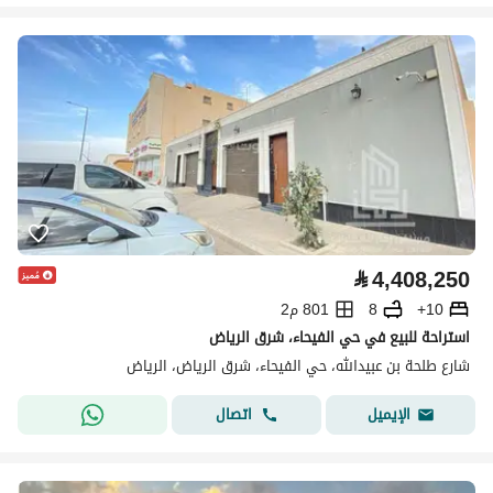
⃁
4,408,250
10+
8
801 م2
استراحة للبيع في حي الفيحاء، شرق الرياض
شارع طلحة بن عبيدالله، حي الفيحاء، شرق الرياض، الرياض
اتصال
الإيميل