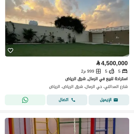
⃁
4,500,000
5
5
999 م2
استراحة للبيع في الرمال, شرق الرياض
شارع المدائني، حي الرمال، شرق الرياض، الرياض
اتصال
الإيميل