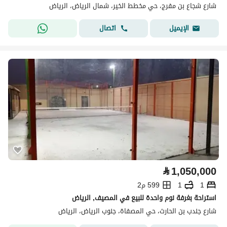
شارع شجاع بن مفرج، حي مخطط الخير، شمال الرياض، الرياض
اتصال
الإيميل
⃁
1,050,000
1
1
599 م2
استراحة بغرفة نوم واحدة للبيع في المصيف, الرياض
شارع جندب بن الحارث، حي المصفاة، جنوب الرياض، الرياض