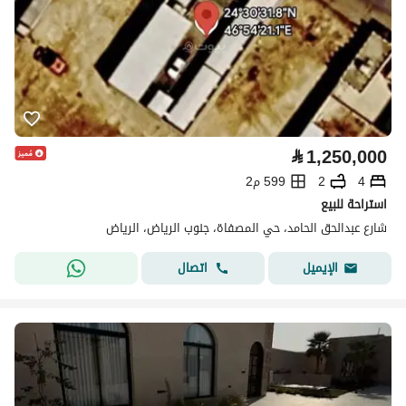
⃁
1,250,000
4
2
599 م2
استراحة للبيع
شارع عبدالحق الحامد، حي المصفاة، جنوب الرياض، الرياض
اتصال
الإيميل