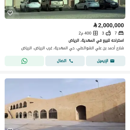
⃁
2,000,000
7
3
400 م2
استراحه للبيع في المهدية، الرياض
شارع أحمد بن علي الشوائطي، حي المهدية، غرب الرياض، الرياض
اتصال
الإيميل