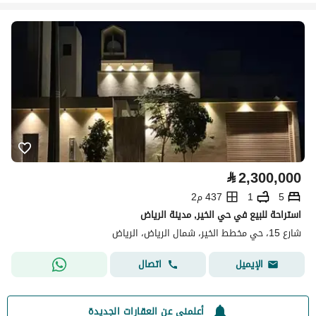
⃁
2,300,000
5
1
437 م2
استراحة للبيع في حي الخير, مدينة الرياض
شارع 15، حي مخطط الخير، شمال الرياض، الرياض
اتصال
الإيميل
أعلمني عن العقارات الجديدة