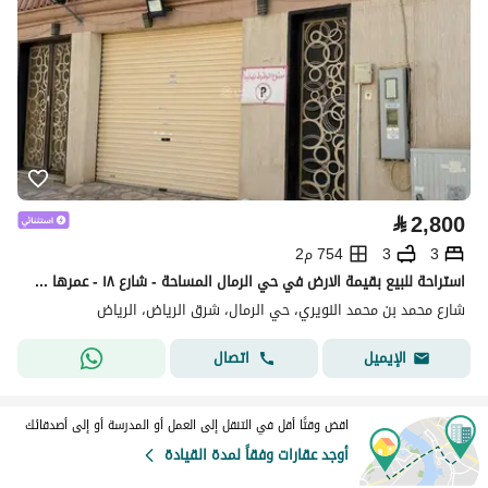
⃁
2,800
3
3
754 م2
استراحة للبيع بقيمة الارض في حي الرمال المساحة - شارع ١٨ - عمرها ١٥ سنة
شارع محمد بن محمد النويري، حي الرمال، شرق الرياض، الرياض
اتصال
الإيميل
اقض وقتًا أقل في التنقل إلى العمل أو المدرسة أو إلى أصدقائك
أوجد عقارات وفقاً لمدة القيادة