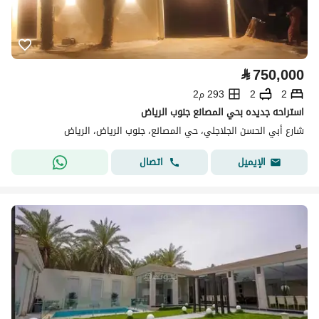
⃁
750,000
2
2
293 م2
استراحه جديده بحي المصانع جنوب الرياض
شارع أبي الحسن الجلاجلي، حي المصانع، جنوب الرياض، الرياض
اتصال
الإيميل