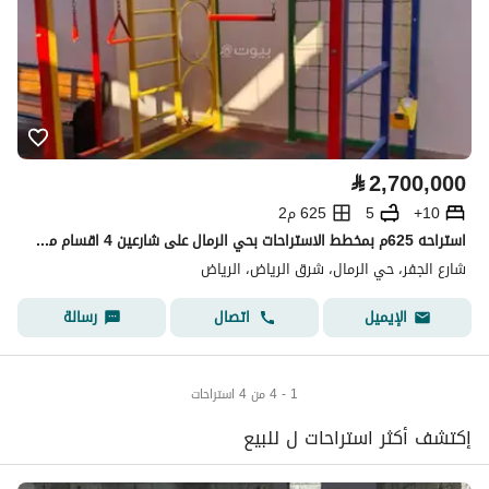
⃁
2,700,000
10+
5
625 م2
استراحه 625م بمخطط الاستراحات بحي الرمال على شارعين 4 اقسام مؤثثه بالكامل مع صالة العاب اطفال
شارع الجفر، حي الرمال، شرق الرياض، الرياض
اتصال
رسالة
الإيميل
1 - 4 من 4 استراحات
إكتشف أكثر استراحات ل للبيع