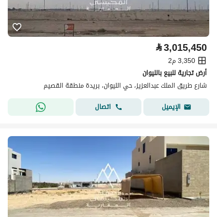
⃁
3,015,450
3,350 م2
أرض تجارية للبيع بالليوان
شارع طريق الملك عبدالعزيز، حي الليوان، بريدة منطقة القصيم
اتصال
الإيميل