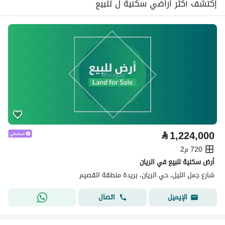
إكتشف أكثر اراضي سكنية ل للبيع
⃁
1,224,000
720 م2
أرض سكنية للبيع في الريان
شارع جمل الليل، حي الريان، بريدة منطقة القصيم
اتصال
الإيميل