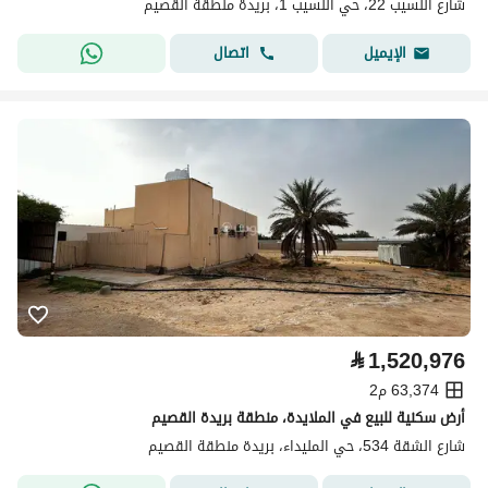
شارع اللسيب 22، حي اللسيب 1، بريدة منطقة القصيم
اتصال
الإيميل
⃁
1,520,976
63,374 م2
أرض سكنية للبيع في الملايدة، منطقة بريدة القصيم
شارع الشقة 534، حي المليداء، بريدة منطقة القصيم