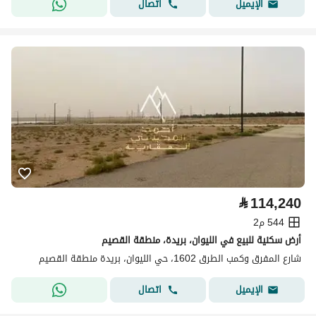
اتصال
الإيميل
⃁
114,240
544 م2
أرض سكنية للبيع في الليوان، بريدة، منطقة القصيم
شارع المفرق وكمب الطرق 1602، حي الليوان، بريدة منطقة القصيم
اتصال
الإيميل