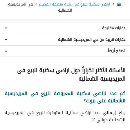
اراضي سكنية للبيع في بريدة منطقة القصيم
حي المريديسية
الشمالية
عقارات مقترحة
عقارات قريبة من حي المريديسية الشمالية
استراحات للبيع في حي المريديسية الشمالية
عقارات للبيع في حي المريديسية الشمالية
تصفح أيضاً
اراضي سكنية حي خب الثنيان
اراضي سكنية حي الحمر الشمالي
عقارات للبيع في بريدة منطقة القصيم
اراضي سكنية حي الزرقاء
الأسئلة الأكثر تكراراً حول اراضي سكنية للبيع في
اراضي سكنية حي الصفاء
المريديسية الشمالية
اراضي سكنية حي العريمضي الشمالي
اراضي سكنية حي العريمضي الجنوبي
كم عدد اراضي سكنية المعروضة للبيع في المريديسية
اراضي سكنية حي خب البريدي
الشمالية على بيوت؟
اراضي سكنية حي المنار
اراضي سكنية حي الصبيحية
يبلغ إجمالي عدد اراضي سكنية المتوفرة للبيع في المريديسية
اراضي سكنية حي القويع
الشمالية حوالي 2.