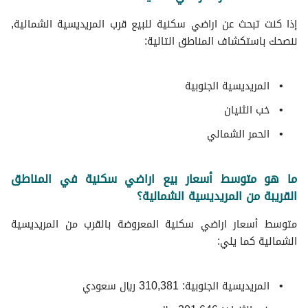
إذا كنت تبحث عن اراضي سكنية للبيع قرب المريديسية الشمالية,
ننصحك باستكشاف المناطق التالية:
المريديسية الجنوبية
خب الثنيان
الحمر الشمالي
ما هو متوسط أسعار بيع اراضي سكنية في المناطق
القريبة من المريديسية الشمالية؟
متوسط ​​أسعار اراضي سكنية المعروضة بالقرب من المريديسية
الشمالية كما يلي:
المريديسية الجنوبية: 310,381 ريال سعودي