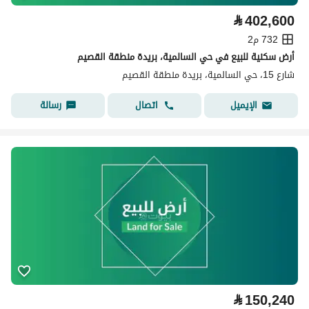
⃁
402,600
732 م2
أرض سكنية للبيع في حي السالمية، بريدة منطقة القصيم
شارع 15، حي السالمية، بريدة منطقة القصيم
اتصال
رسالة
الإيميل
⃁
150,240