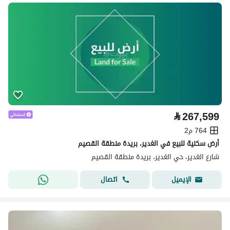
⃁
267,599
764 م2
أرض سكنية للبيع في الغدير، بريدة منطقة القصيم
شارع الغدير، حي الغدير، بريدة منطقة القصيم
اتصال
الإيميل