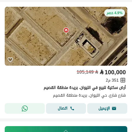
4.9% خصم
⃁
100,000
105,149
⃁
351 م2
أرض سكنية للبيع في الليوان، بريدة منطقة القصيم
شارع شارع، حي الليوان، بريدة منطقة القصيم
اتصال
الإيميل