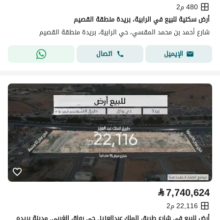
480 م2
أرض سكنية للبيع في الرابية، بريدة منطقة القصيم
شارع أحمد بن محمد المقسي، حي الرابية، بريدة منطقة القصيم
اتصال
الإيميل
⃁
7,740,624
22,116 م2
أرض للبيع في شارع طريق الملك عبدالعزيز, حي رواق الغربي, مدينة بريده