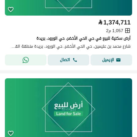
⃁
1,374,711
1,057 م2
أرض سكنية للبيع في حي الحي الأخضر، حي الورود، بريدة
شارع محمد بن عثيمين، حي الحي الأخضر، حي الورود، بريدة منطقة القصيم
اتصال
الإيميل