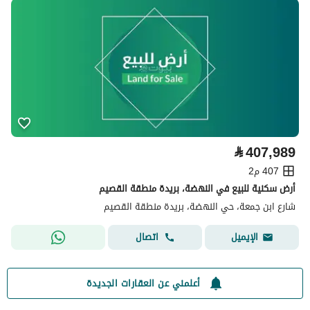
⃁
407,989
407 م2
أرض سكنية للبيع في النهضة، بريدة منطقة القصيم
شارع ابن جمعة، حي النهضة، بريدة منطقة القصيم
اتصال
الإيميل
أعلمني عن العقارات الجديدة