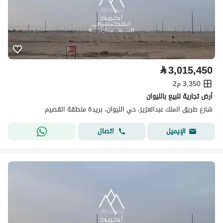
⃁
3,015,450
3,350 م2
أرض تجارية للبيع بالليوان
شارع طريق الملك عبدالعزيز، حي الليوان، بريدة منطقة القصيم
اتصال
الإيميل