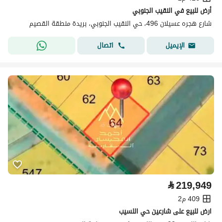
أرض للبيع في النقيب الجنوبي
شارع هجره عسيلان 496، حي النقيب الجنوبي، بريدة منطقة القصيم
اتصال
الإيميل
⃁
219,949
409 م2
ارض للبيع على شارعين حي اللسيب