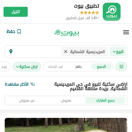
تطبيق بيوت
تنزيل
+140 ألف تنزيل للتطبيق
حفظ
المريديسية الشمالية
للبيع
ارض سكنية
عدد 
الجميع
جاهز
قيد الإنشاء
اراضي سكنية للبيع في حي المريديسية
الأكثر مشاهدة
الشمالية, بريدة منطقة القصيم
جميع العقارات
مفروش
غير مفروش