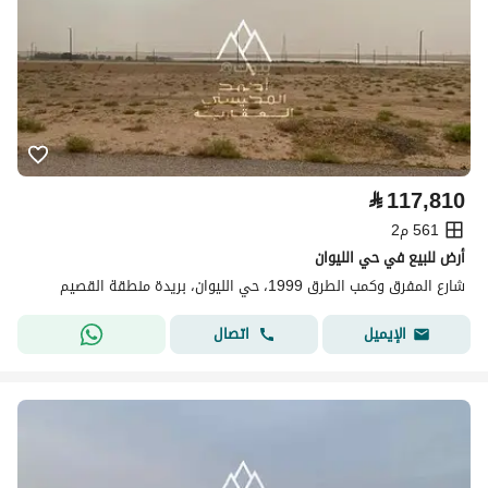
⃁
117,810
561 م2
أرض للبيع في حي الليوان
شارع المفرق وكمب الطرق 1999، حي الليوان، بريدة منطقة القصيم
اتصال
الإيميل