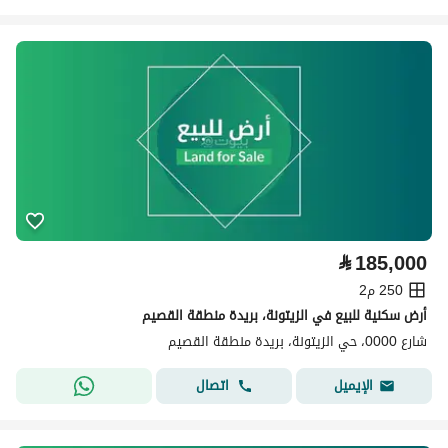
⃁
185,000
250 م2
أرض سكنية للبيع في الزيتونة، بريدة منطقة القصيم
شارع 0000، حي الزيتونة، بريدة منطقة القصيم
اتصال
الإيميل