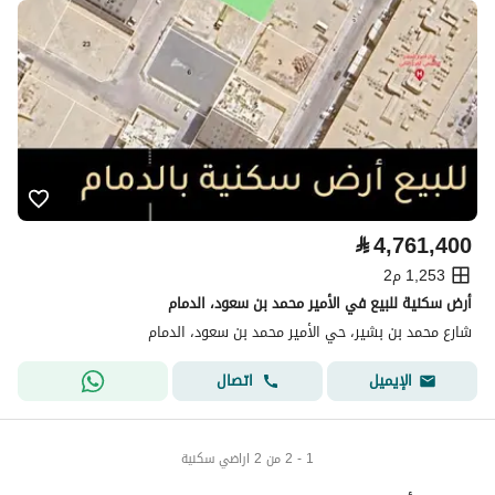
⃁
4,761,400
1,253 م2
أرض سكنية للبيع في الأمير محمد بن سعود، الدمام
شارع محمد بن بشير، حي الأمير محمد بن سعود، الدمام
اتصال
الإيميل
1 - 2 من 2 اراضي سكنية