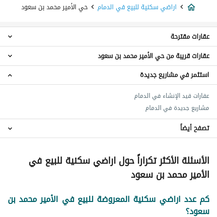
اراضي سكنية للبيع في الدمام
حي الأمير محمد بن سعود
عقارات مقترحة
عقارات قريبة من حي الأمير محمد بن سعود
شقق للبيع في حي الأمير محمد بن سعود
عمائر سكنية للبيع في حي الأمير محمد بن سعود
استثمر في مشاريع جديدة
اراضي سكنية حي الربيع
عقارات للبيع في حي الأمير محمد بن سعود
اراضي سكنية حي مدينة العمال
عقارات قيد الإنشاء في الدمام
اراضي سكنية حي العدامة
مشاريع جديدة في الدمام
اراضي سكنية حي عبدالله فؤاد 2
اراضي سكنية حي السلام
تصفح أيضاً
اراضي سكنية حي الشروق
اراضي سكنية حي البادية
اراضي سكنية للايجار في حي الأمير محمد بن سعود
الأسئلة الأكثر تكراراً حول اراضي سكنية للبيع في
عقارات للبيع في الدمام
اراضي سكنية حي الخليح
الأمير محمد بن سعود
اراضي سكنية حي الوسام
اراضي سكنية حي النزهة
كم عدد اراضي سكنية المعروضة للبيع في الأمير محمد بن
سعود؟