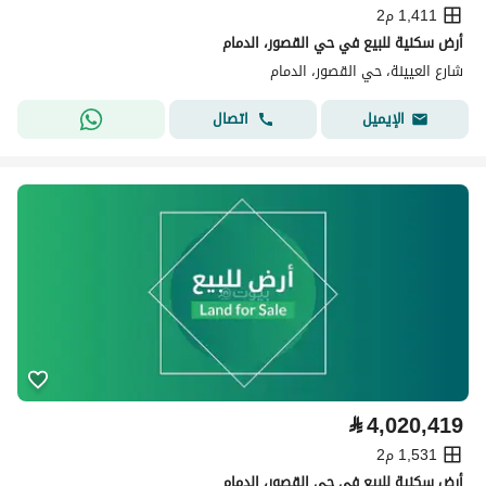
1,411 م2
أرض سكنية للبيع في حي القصور، الدمام
شارع العيينة، حي القصور، الدمام
اتصال
الإيميل
⃁
4,020,419
1,531 م2
أرض سكنية للبيع في حي القصور، الدمام