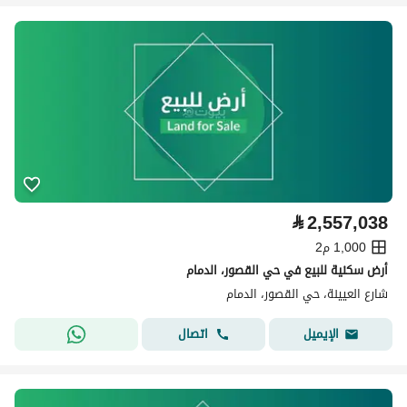
⃁
2,557,038
1,000 م2
أرض سكنية للبيع في حي القصور، الدمام
شارع العيينة، حي القصور، الدمام
اتصال
الإيميل