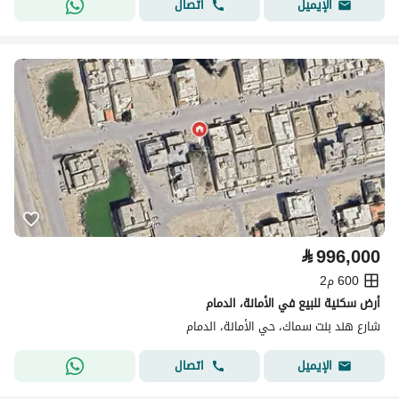
اتصال
الإيميل
⃁
996,000
600 م2
أرض سكنية للبيع في الأمانة، الدمام
شارع هند بنت سماك، حي الأمانة، الدمام
اتصال
الإيميل