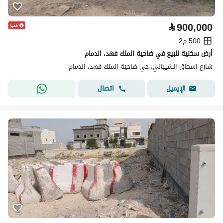
⃁
900,000
500 م2
أرض سكنية للبيع في ضاحية الملك فهد، الدمام
شارع اسحاق الشيباني، حي ضاحية الملك فهد، الدمام
اتصال
الإيميل