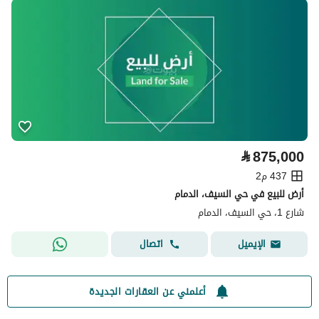
⃁
875,000
437 م2
أرض للبيع في حي السيف، الدمام
شارع 1، حي السيف، الدمام
اتصال
الإيميل
أعلمني عن العقارات الجديدة