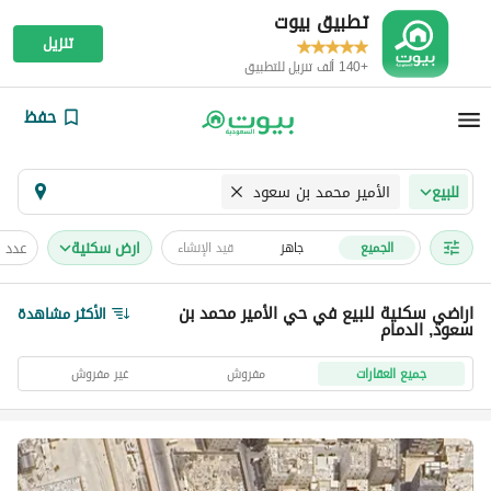
تطبيق بيوت
تنزيل
+140 ألف تنزيل للتطبيق
حفظ
الأمير محمد بن سعود
للبيع
ارض سكنية
عدد 
الجميع
جاهز
قيد الإنشاء
اراضي سكنية للبيع في حي الأمير محمد بن
الأكثر مشاهدة
سعود, الدمام
جميع العقارات
مفروش
غير مفروش