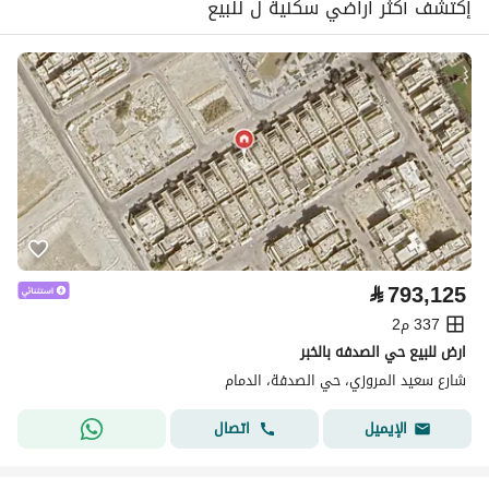
إكتشف أكثر اراضي سكنية ل للبيع
⃁
793,125
337 م2
ارض للبيع حي الصدفه بالخبر
شارع سعيد المروزي، حي الصدفة، الدمام
اتصال
الإيميل