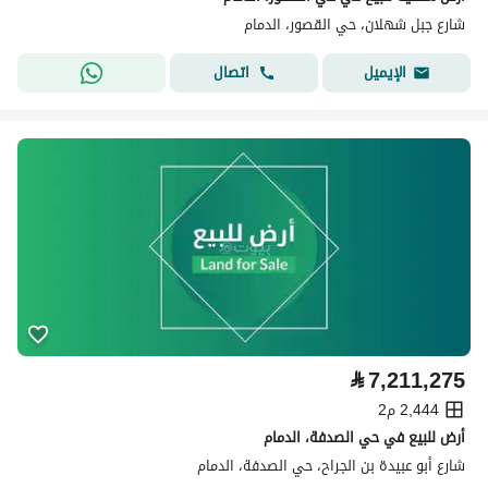
شارع جبل شهلان، حي القصور، الدمام
اتصال
الإيميل
⃁
7,211,275
2,444 م2
أرض للبيع في حي الصدفة، الدمام
شارع أبو عبيدة بن الجراح، حي الصدفة، الدمام