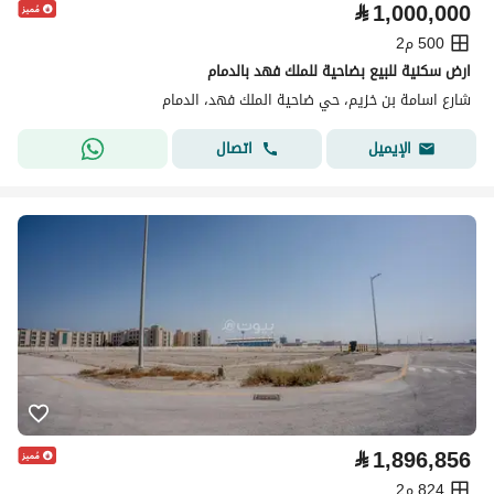
⃁
1,000,000
500 م2
ارض سكنية للبيع بضاحية للملك فهد بالدمام
شارع اسامة بن خزيم، حي ضاحية الملك فهد، الدمام
اتصال
الإيميل
⃁
1,896,856
824 م2