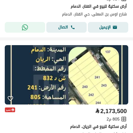
أرض سكنية للبيع في الفنار، الدمام
شارع اوس بن المعلى، حي الفنار، الدمام
اتصال
الإيميل
⃁
2,173,500
805 م2
أرض سكنية للبيع في الريان، الدمام