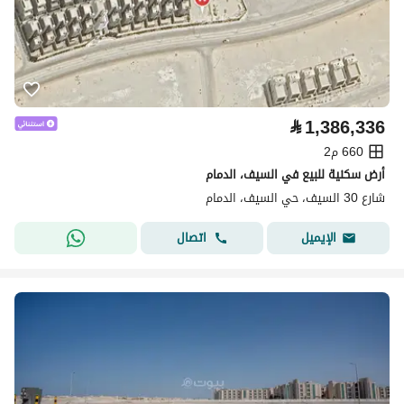
⃁
1,386,336
660 م2
أرض سكنية للبيع في السيف، الدمام
شارع 30 السيف، حي السيف، الدمام
اتصال
الإيميل