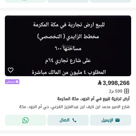
⃁
3,998,266
599 م2
أرض تجارية للبيع في أم الجود، مكة المكرمة
شارع الامير محمد ابن نايف ابن عبدالعزيز الفرعي، حي أم الجود، مكة
اتصال
الإيميل