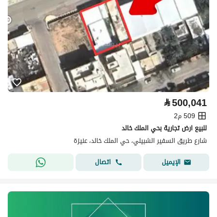
⃁
500,041
509 م2
للبيع ارض تجارية بحي الملك خالد
شارع طريق السفير الشبيلي، حي الملك خالد، عنيزة
اتصال
الإيميل