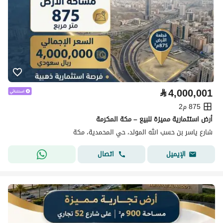
⃁
4,000,001
875 م2
أرض استثمارية مميزة للبيع – مكة المكرمة
شارع ياسر بن حسب الله المولد، حي المحمدية، مكة
اتصال
الإيميل