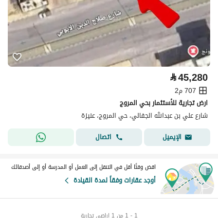
⃁
45,280
707 م2
ارض تجارية للأستثمار بحي المروج
شارع علي بن عبدالله الجفالي، حي المروج، عنيزة
اتصال
الإيميل
اقض وقتًا أقل في التنقل إلى العمل أو المدرسة أو إلى أصدقائك
أوجد عقارات وفقاً لمدة القيادة
1 - 1 من 1 اراضي تجارية