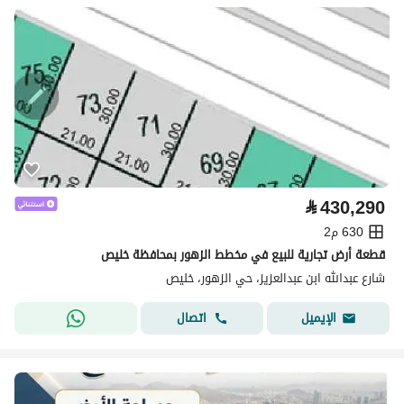
⃁
430,290
630 م2
قطعة أرض تجارية للبيع في مخطط الزهور بمحافظة خليص
شارع عبدالله ابن عبدالعزيز، حي الزهور، خليص
اتصال
الإيميل