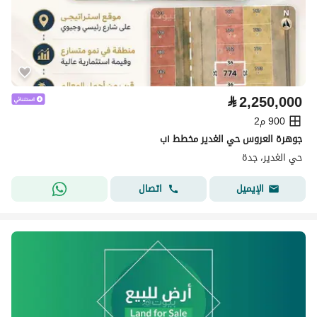
⃁
2,250,000
900 م2
جوهرة العروس حي الغدير مخطط ١ب
حي الغدير، جدة
اتصال
الإيميل