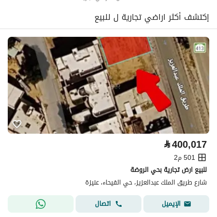
إكتشف أكثر اراضي تجارية ل للبيع
⃁
400,017
501 م2
للبيع ارض تجارية بحي الروضة
شارع طريق الملك عبدالعزيز، حي الفيحاء، عنيزة
اتصال
الإيميل