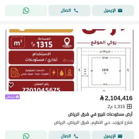
اتصال
الإيميل
⃁
2,104,416
1,315 م2
أرض مستودعات للبيع في شرق الرياض
شارع لايوجد، حي النظيم، شرق الرياض، الرياض
اتصال
الإيميل