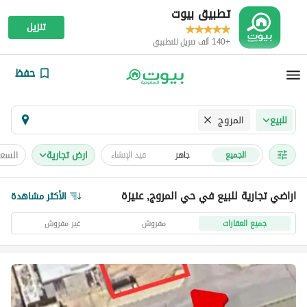
تطبيق بيوت
تنزيل
+140 ألف تنزيل للتطبيق
حفظ
المروج
للبيع
ارض تجارية
السعر
الجميع
جاهز
قيد الإنشاء
اراضي تجارية للبيع في حي المروج, عنيزة
الأكثر مشاهدة
جميع العقارات
مفروش
غير مفروش