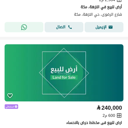
أرض للبيع في النزهة، مكة
شارع الرضوى، حي النزهة، مكة
اتصال
الإيميل
⃁
240,000
600 م2
ارض للبيع فى مخطط حرض بالاحساء