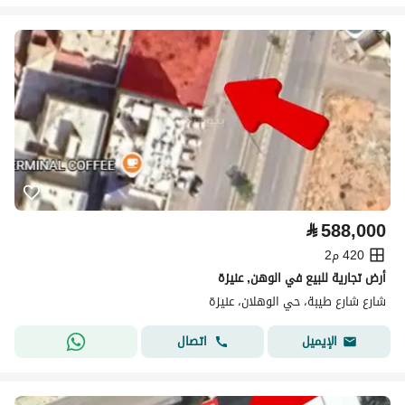
⃁
588,000
420 م2
أرض تجارية للبيع في الوهن, عنيزة
شارع شارع طيبة، حي الوهلان، عنيزة
اتصال
الإيميل