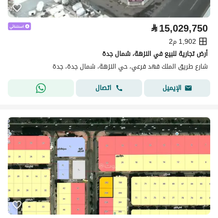
⃁
15,029,750
1,902 م2
أرض تجارية للبيع في النزهة، شمال جدة
شارع طريق الملك فهد فرعي، حي النزهة، شمال جدة، جدة
اتصال
الإيميل