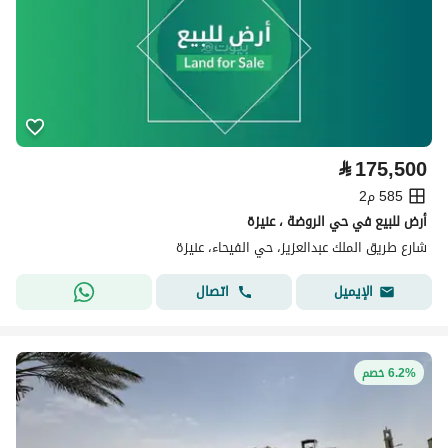
⃁
175,500
585 م2
أرض للبيع في حي الروضة ، عنيزة
شارع طريق الملك عبدالعزيز، حي الفيحاء، عنيزة
اتصال
الإيميل
6.2% خصم